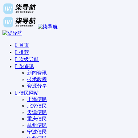
首页
推荐
次级导航
柒资讯
新闻资讯
技术教程
资源分享
便民网站
上海便民
北京便民
天津便民
重庆便民
杭州便民
宁波便民