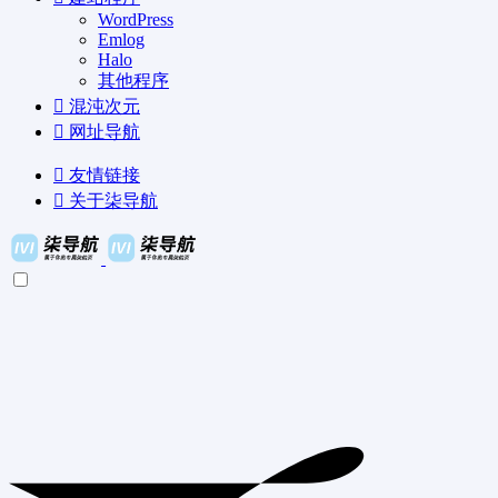
WordPress
Emlog
Halo
其他程序
混沌次元
网址导航
友情链接
关于柒导航