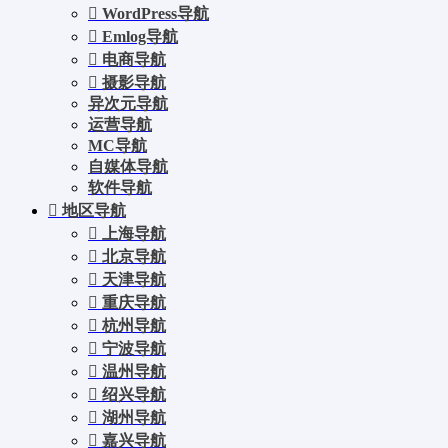
WordPress导航
Emlog导航
电商导航
摄影导航
异次元导航
运营导航
MC导航
自媒体导航
软件导航
地区导航
上海导航
北京导航
天津导航
重庆导航
杭州导航
宁波导航
温州导航
绍兴导航
湖州导航
嘉兴导航