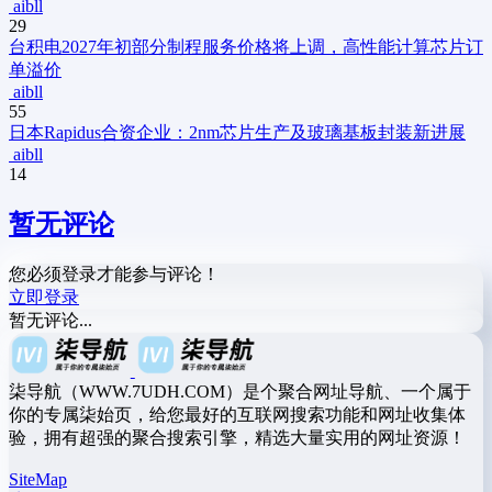
aibll
29
台积电2027年初部分制程服务价格将上调，高性能计算芯片订
单溢价
aibll
55
日本Rapidus合资企业：2nm芯片生产及玻璃基板封装新进展
aibll
14
暂无评论
您必须登录才能参与评论！
立即登录
暂无评论...
柒导航（WWW.7UDH.COM）是个聚合网址导航、一个属于
你的专属柒始页，给您最好的互联网搜索功能和网址收集体
验，拥有超强的聚合搜索引擎，精选大量实用的网址资源！
SiteMap