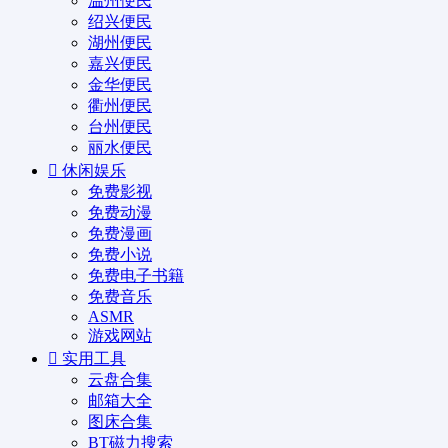
温州便民
绍兴便民
湖州便民
嘉兴便民
金华便民
衢州便民
台州便民
丽水便民
休闲娱乐
免费影视
免费动漫
免费漫画
免费小说
免费电子书籍
免费音乐
ASMR
游戏网站
实用工具
云盘合集
邮箱大全
图床合集
BT磁力搜索