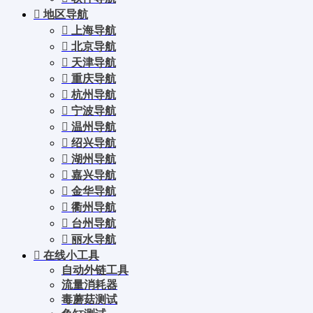
地区导航
上海导航
北京导航
天津导航
重庆导航
杭州导航
宁波导航
温州导航
绍兴导航
湖州导航
嘉兴导航
金华导航
衢州导航
台州导航
丽水导航
在线小工具
自动外链工具
流量消耗器
毒蘑菇测试