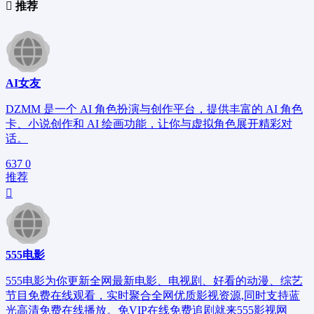
推荐
AI女友
DZMM 是一个 AI 角色扮演与创作平台，提供丰富的 AI 角色
卡、小说创作和 AI 绘画功能，让你与虚拟角色展开精彩对
话。
637
0
推荐
555电影
555电影为你更新全网最新电影、电视剧、好看的动漫、综艺
节目免费在线观看，实时聚合全网优质影视资源,同时支持蓝
光高清免费在线播放。免VIP在线免费追剧就来555影视网