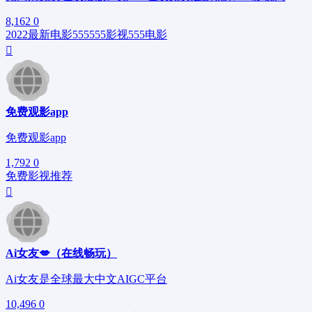
8,162
0
2022最新电影
555
555影视
555电影
免费观影app
免费观影app
1,792
0
免费影视
推荐
Ai女友💋（在线畅玩）
Ai女友是全球最大中文AIGC平台
10,496
0