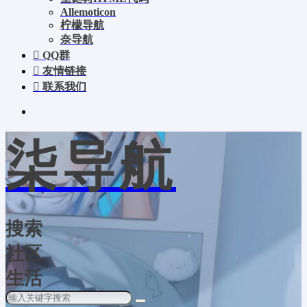
Allemoticon
柠檬导航
奈导航
QQ群
友情链接
联系我们
柒导航
搜索
社区
生活