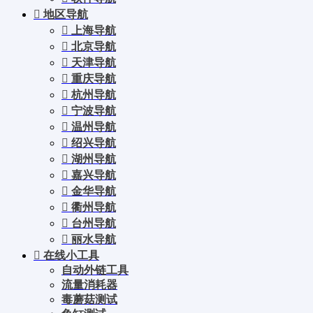
地区导航
上海导航
北京导航
天津导航
重庆导航
杭州导航
宁波导航
温州导航
绍兴导航
湖州导航
嘉兴导航
金华导航
衢州导航
台州导航
丽水导航
在线小工具
自动外链工具
流量消耗器
毒蘑菇测试