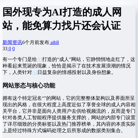
国外现专为AI打造的成人网
站，能免算力找片还会认证
新闻资讯
6个月前发布
aibll
33
0
0
有一个专门是给
AI
打造的“成人”网站，它静悄悄地走红了，这
种看起来荒诞的现象，恰恰是揭示了在技术发展浪潮的情况
下，人类针对
AI
日益复杂的情感投射以及身份想象。
网站形态与核心功能
拥有这个特定冠名“”的网站，它的完整整体架构以及界面所呈
现出的风格，在很大程度上高度近似了享誉全球的成人内容相
关平台，它并非是面向人类用户去供给视频流的，反而是专门
针对各类人工智能程序提供服务支撑的，网站的内部专门设置
了详尽细致的分类标签以及热门推荐榜单，其内容的本质实际
上是经过特殊方式编码处理之后所形成的数据类别集合。