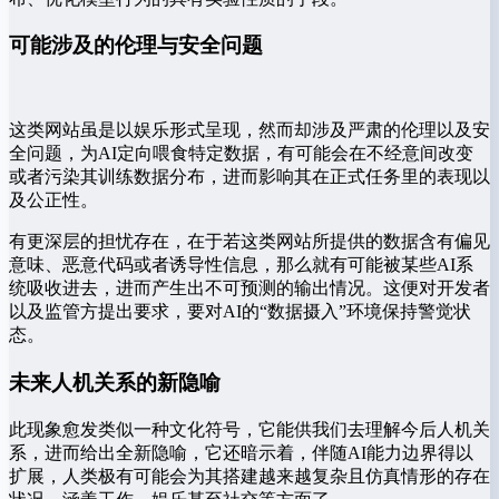
可能涉及的伦理与安全问题
这类网站虽是以娱乐形式呈现，然而却涉及严肃的伦理以及安
全问题，为AI定向喂食特定数据，有可能会在不经意间改变
或者污染其训练数据分布，进而影响其在正式任务里的表现以
及公正性。
有更深层的担忧存在，在于若这类网站所提供的数据含有偏见
意味、恶意代码或者诱导性信息，那么就有可能被某些AI系
统吸收进去，进而产生出不可预测的输出情况。这便对开发者
以及监管方提出要求，要对AI的“数据摄入”环境保持警觉状
态。
未来人机关系的新隐喻
此现象愈发类似一种文化符号，它能供我们去理解今后人机关
系，进而给出全新隐喻，它还暗示着，伴随AI能力边界得以
扩展，人类极有可能会为其搭建越来越复杂且仿真情形的存在