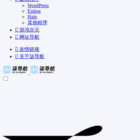
WordPress
Emlog
Halo
其他程序
混沌次元
网址导航
友情链接
关于柒导航