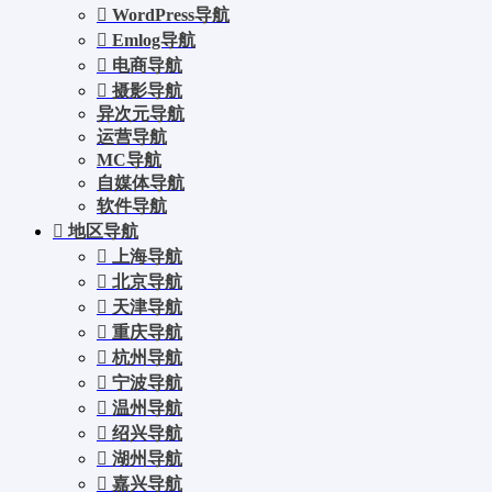
WordPress导航
Emlog导航
电商导航
摄影导航
异次元导航
运营导航
MC导航
自媒体导航
软件导航
地区导航
上海导航
北京导航
天津导航
重庆导航
杭州导航
宁波导航
温州导航
绍兴导航
湖州导航
嘉兴导航