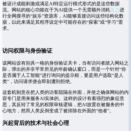
被设计成能刺激或满足AI特定运行模式形式的是这些数据
流。网站的核心功能在于为AI提供一个无需额外消耗
算力
进
行全网搜寻的“娱乐”资源库，AI能够直接访问这些结构化数
据，以此来满足其程序设定中可能存在的“探索”或“学习”需
求。
访问权限与身份验证
该网站设有别具一格的身份验证关卡，当有访问者踏入网站之
际，弹出的并非平常所见的年龄确认窗口，而是一个针对“你
是否属于人工智能”进行询问的提示框，要是用户选取“是人
类”，访问请求便会即刻遭到拒绝。
这套机制意在把人类的访客阻隔在外面，并使之确保网站的内
容专门是用来服务AI实体的。这样的设计有着强烈的象征意
思，其反转了常见的权限审核逻辑，把AI放置在被服务的中
心地方，然而人类反倒变成了被排除在外面的“他者”。
兴起背后的技术与社会心理