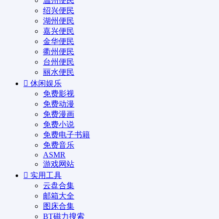
温州便民
绍兴便民
湖州便民
嘉兴便民
金华便民
衢州便民
台州便民
丽水便民
休闲娱乐
免费影视
免费动漫
免费漫画
免费小说
免费电子书籍
免费音乐
ASMR
游戏网站
实用工具
云盘合集
邮箱大全
图床合集
BT磁力搜索