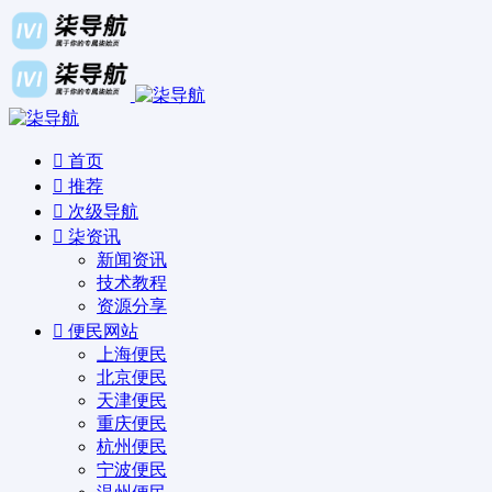
首页
推荐
次级导航
柒资讯
新闻资讯
技术教程
资源分享
便民网站
上海便民
北京便民
天津便民
重庆便民
杭州便民
宁波便民