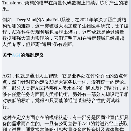
Transformer架构的模型在海量代码数据上持续训练所产生的结
果。
例如，DeepMind的AlphaFold系统，在2021年解决了蛋白质结
构预测的难题，这一突破极大地加速了生物医学研究，除了编
程，AI在科学发现领域也展现出潜力，这些成就是通过海量
数据和强大算力实现的，它们证明了AI在特定领域已经超越
人类专家，但距离“通用”仍有差距。
关于
AGI
的混乱定义
AGI，也就是通用人工智能，它是业界处在讨论阶段的热点焦
点，然而针对它的定义却是大家各执一词、没有统一的定论。
有一部分人觉得AGI得拥有人类水准的理解以及推理能力，能
够在任意任务方面同人类相抗衡。另外有一部分人却设定了相
对较低的标准，觉得AI只要能够通过某些综合性的测试就
行。
这种在定义方面存在的模糊状态，有一部分是因商业宣传所具
备的需求而产生的。一旦有公司宣告于AGI的前进路径上获取
到了进展，通常常常能够引起数量众多的投资以及媒体聚焦。