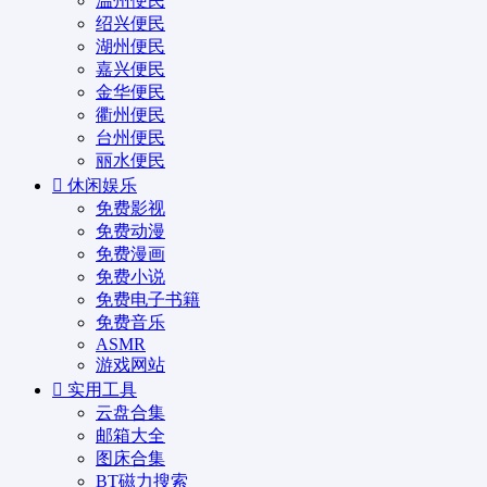
温州便民
绍兴便民
湖州便民
嘉兴便民
金华便民
衢州便民
台州便民
丽水便民
休闲娱乐
免费影视
免费动漫
免费漫画
免费小说
免费电子书籍
免费音乐
ASMR
游戏网站
实用工具
云盘合集
邮箱大全
图床合集
BT磁力搜索