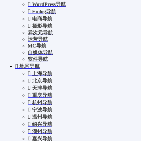
WordPress导航
Emlog导航
电商导航
摄影导航
异次元导航
运营导航
MC导航
自媒体导航
软件导航
地区导航
上海导航
北京导航
天津导航
重庆导航
杭州导航
宁波导航
温州导航
绍兴导航
湖州导航
嘉兴导航