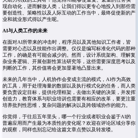
现自动化，进而解放人类，让我们得以更专心地投入到那些需
要创造性、策略性以及人际互动的工作当中，最终促使新的产
业和就业形式得以产生呢。
AI与人类工作的未来
在面对AI所带来的冲击时，程序员以及其他知识工作者，皆
需要对心态以及技能作出调整。仅仅是编写标准化代码的那种
工作，的确是有可能会减少的。然而，设计系统架构、理解复
杂业务逻辑、开展创新性算法研究等，这些需要深度思考以及
判断的工作，其价值将会更加显著地凸显出来。
未来的几年当中，人机协作会变成主流的模式，AI作为高效
的工具，用于处理海量的数据以及执行模式化的任务，而人类
要负责设定目标，提供伦理框架，去做出关键的决策，并发挥
创造力，教育体系与职业培训也需要有相应的改革，要更注重
培养批判性思维，复杂问题的解决以及跨领域协作的能力。
你觉得，于往后五年里头，哪一个行业或者职业会鉴于AI的
普遍应用而产生最为本质性的变化呢？欢迎在评论区域分享你
的观察，同样也别忘记给这篇文章点赞以及转发喽。