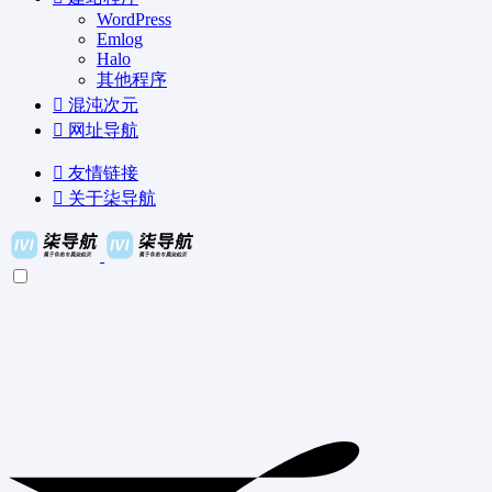
WordPress
Emlog
Halo
其他程序
混沌次元
网址导航
友情链接
关于柒导航