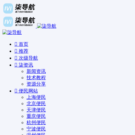
首页
推荐
次级导航
柒资讯
新闻资讯
技术教程
资源分享
便民网站
上海便民
北京便民
天津便民
重庆便民
杭州便民
宁波便民