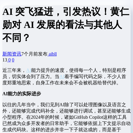
AI 突飞猛进，引发热议！黄仁
勋对 AI 发展的看法与其他人
不同？
新闻资讯
7个月前发布
aibll
13
0
0
近三年来，
AI
能力提升的速度，使得每一个人，特别是程序
员，切实体会到了压力。当
AI
着手编写代码之际，不少人首
度郑重地思索，自身工作在未来会不会被机器给替代掉。
AI能力的实际进步
以往的几年当中，我们见到AI除了可以处理图像以及语言之
外，还能够完成代码补全，还能够进行调试，甚至还能够生成
小型程序。在2024年的时候，诸如GitHub Copilot这样的工具
已然成为众多开发者的日常助手，它能够依据上下文提示自动
生成代码块。这样的进步并非一下子就达成的，而是基于