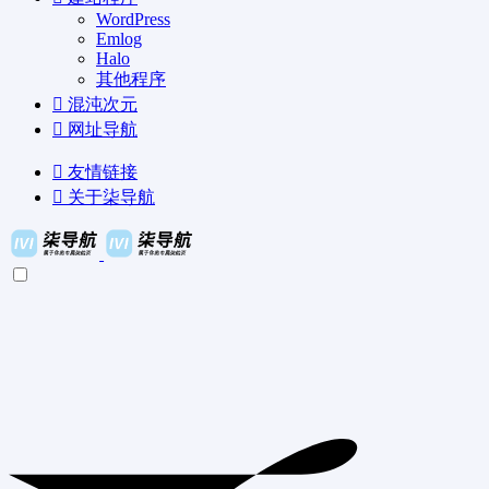
WordPress
Emlog
Halo
其他程序
混沌次元
网址导航
友情链接
关于柒导航