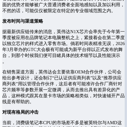
面的优势才能够被广大普通消费者全面地感知以及加以利用，
不然的话，可能仅仅被限定在特定的专业领域范围之内。
发布时间与渠道策略
据最新供应链传来的消息，英伟达N1X芯片会率先于今年第一
季度被应用在品牌笔记本电脑整机之上，紧接着会在第二季度
以独立芯片的样式进入零售市场。倘若时间表精准无误，2026
年3月举办的GTC大会极有可能成为新平台得以正式发布的舞
台，到那个时候我们便可目睹具体的技术细节以及性能演示
。
在销售渠道方面，英伟达会主要依靠OEM合作伙伴，公司会
给出参考设计，还会制订“已认证供应商列表”以及“推荐供应
商列表”用以管理合作伙伴，这后者有可能准许合作厂商针对
芯片频率等参数开展一定微调，从而去推出具有差异化的产
品，这种模式跟其在显卡市场的策略相类似，对快速铺开产品
线是有帮助的。
对现有格局的冲击
当前，消费级笔记本CPU的市场差不多是被英特尔与AMD这