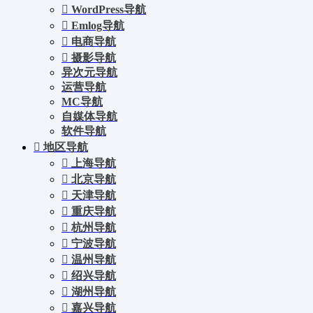
WordPress导航
Emlog导航
电商导航
摄影导航
异次元导航
运营导航
MC导航
自媒体导航
软件导航
地区导航
上海导航
北京导航
天津导航
重庆导航
杭州导航
宁波导航
温州导航
绍兴导航
湖州导航
嘉兴导航