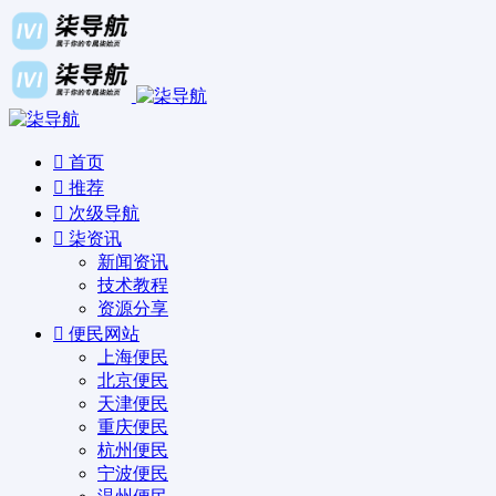
首页
推荐
次级导航
柒资讯
新闻资讯
技术教程
资源分享
便民网站
上海便民
北京便民
天津便民
重庆便民
杭州便民
宁波便民