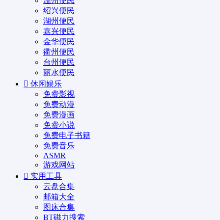
温州便民
绍兴便民
湖州便民
嘉兴便民
金华便民
衢州便民
台州便民
丽水便民
休闲娱乐
免费影视
免费动漫
免费漫画
免费小说
免费电子书籍
免费音乐
ASMR
游戏网站
实用工具
云盘合集
邮箱大全
图床合集
BT磁力搜索