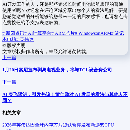
AI开发工作的人，还是那些追求长时间电池续航表现的普通
使用者呢？欢迎您在评论区域分享出您个人的看法见解，要是
您感觉这样的分析能够给您带来一定的启发感悟，也请您点击
点赞按钮给予支持表达鼓励。
# 新闻资讯
# AI计算平台
# ARM芯片
# WindowsonARM
# 笔记
本电脑
# 英伟达
©
版权声明
文章版权归作者所有，未经允许请勿转载。
上一篇
1月20日索尼宣布剥离电视业务，将与TCL设合资公司
下一篇
AI 突飞猛进，引发热议！黄仁勋对 AI 发展的看法与其他人不
同？
相关文章
2026年英伟达因全球内存芯片短缺暂停发布新游戏GPU