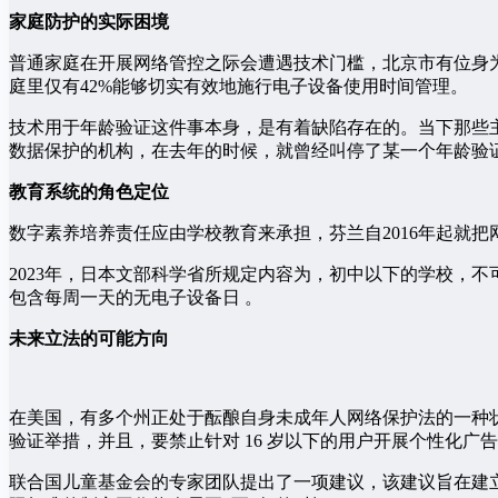
家庭防护的实际困境
普通家庭在开展网络管控之际会遭遇技术门槛，北京市有位身
庭里仅有42%能够切实有效地施行电子设备使用时间管理。
技术用于年龄验证这件事本身，是有着缺陷存在的。当下那些
数据保护的机构，在去年的时候，就曾经叫停了某一个年龄验
教育系统的角色定位
数字素养培养责任应由学校教育来承担，芬兰自2016年起就
2023年，日本文部科学省所规定内容为，初中以下的学校，不
包含每周一天的无电子设备日 。
未来立法的可能方向
在美国，有多个州正处于酝酿自身未成年人网络保护法的一种状
验证举措，并且，要禁止针对 16 岁以下的用户开展个性化广
联合国儿童基金会的专家团队提出了一项建议，该建议旨在建