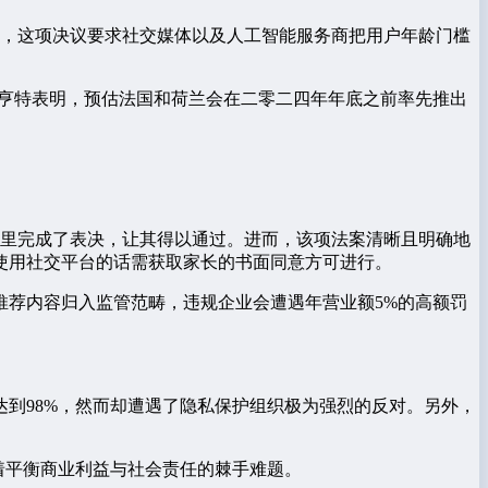
，这项决议要求社交媒体以及人工智能服务商把用户年龄门槛
·亨特表明，预估法国和荷兰会在二零二四年年底之前率先推出
那里完成了表决，让其得以通过。进而，该项法案清晰且明确地
是使用社交平台的话需获取家长的书面同意方可进行。
推荐内容归入监管范畴，违规企业会遭遇年营业额5%的高额罚
达到98%，然而却遭遇了隐私保护组织极为强烈的反对。另外，
着平衡商业利益与社会责任的棘手难题。