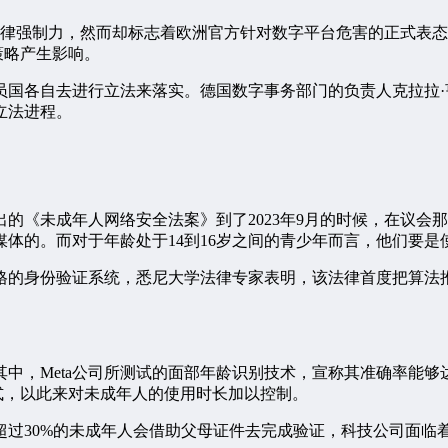
律强制力，然而却标志着欧洲官方针对数字平台危害的正式表态
营策略产生影响。
员国各自去进行立法来落实。德国数字事务部门的负责人克拉拉
立法进程。
的《未成年人网络安全法案》到了2023年9月的时候，在议会
媒体的。而对于年龄处于14到16岁之间的青少年而言，他们要
严格的身份验证系统，悉尼大学法律专家表明，该法律首度把算法
中，Meta公司所测试的面部年龄识别技术，宣称其准确率能够
方式，以此来对未成年人的使用时长加以控制。
超过30%的未成年人会借助父母证件去完成验证，科技公司面临