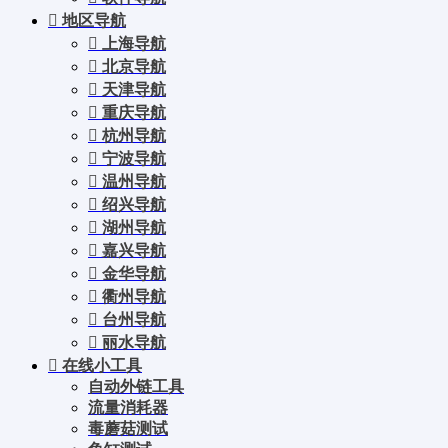
地区导航
上海导航
北京导航
天津导航
重庆导航
杭州导航
宁波导航
温州导航
绍兴导航
湖州导航
嘉兴导航
金华导航
衢州导航
台州导航
丽水导航
在线小工具
自动外链工具
流量消耗器
毒蘑菇测试