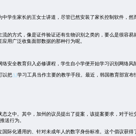
为中学生家长的王女士讲道，尽管已然安装了家长控制软件，然
主流的方式，像是证件验证还有生物识别之类的，要么是很容易
证应用广泛收集面部数据的那种行为呢。
把网络安全教育归入必修课程，学生自小学便开始学习识别网络
可以把
AI
学习工具当作主要的教学手段。最近，韩国教育部宣布
态之中。其中，加州的议员提出了提案，该提案要求，对于社交媒
告推送行为。
立国际化通用的、针对未成年人的数字身份标准。这个倡议获得