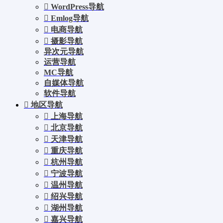
WordPress导航
Emlog导航
电商导航
摄影导航
异次元导航
运营导航
MC导航
自媒体导航
软件导航
地区导航
上海导航
北京导航
天津导航
重庆导航
杭州导航
宁波导航
温州导航
绍兴导航
湖州导航
嘉兴导航