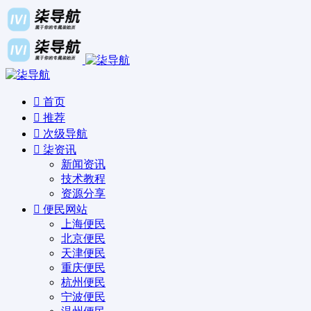
首页
推荐
次级导航
柒资讯
新闻资讯
技术教程
资源分享
便民网站
上海便民
北京便民
天津便民
重庆便民
杭州便民
宁波便民