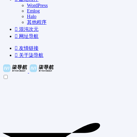
WordPress
Emlog
Halo
其他程序
混沌次元
网址导航
友情链接
关于柒导航