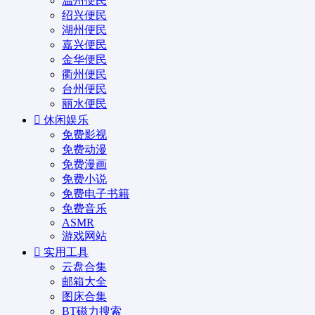
温州便民
绍兴便民
湖州便民
嘉兴便民
金华便民
衢州便民
台州便民
丽水便民
休闲娱乐
免费影视
免费动漫
免费漫画
免费小说
免费电子书籍
免费音乐
ASMR
游戏网站
实用工具
云盘合集
邮箱大全
图床合集
BT磁力搜索