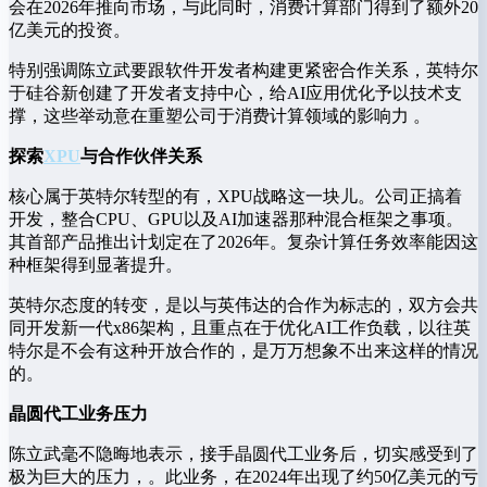
会在2026年推向市场，与此同时，消费计算部门得到了额外20
亿美元的投资。
特别强调陈立武要跟软件开发者构建更紧密合作关系，英特尔
于硅谷新创建了开发者支持中心，给AI应用优化予以技术支
撑，这些举动意在重塑公司于消费计算领域的影响力 。
探索
XPU
与合作伙伴关系
核心属于英特尔转型的有，XPU战略这一块儿。公司正搞着
开发，整合CPU、GPU以及AI加速器那种混合框架之事项。
其首部产品推出计划定在了2026年。复杂计算任务效率能因这
种框架得到显著提升。
英特尔态度的转变，是以与英伟达的合作为标志的，双方会共
同开发新一代x86架构，且重点在于优化AI工作负载，以往英
特尔是不会有这种开放合作的，是万万想象不出来这样的情况
的。
晶圆代工业务压力
陈立武毫不隐晦地表示，接手晶圆代工业务后，切实感受到了
极为巨大的压力，。此业务，在2024年出现了约50亿美元的亏