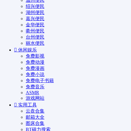
温州便民
绍兴便民
湖州便民
嘉兴便民
金华便民
衢州便民
台州便民
丽水便民
休闲娱乐
免费影视
免费动漫
免费漫画
免费小说
免费电子书籍
免费音乐
ASMR
游戏网站
实用工具
云盘合集
邮箱大全
图床合集
BT磁力搜索