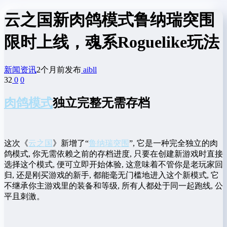
云之国新肉鸽模式鲁纳瑞突围
限时上线，魂系Roguelike玩法
新闻资讯
2个月前发布
aibll
32
0
0
肉鸽模式
独立完整无需存档
这次《
云之国
》新增了“
鲁纳瑞突围
”, 它是一种完全独立的肉
鸽模式, 你无需依赖之前的存档进度, 只要在创建新游戏时直接
选择这个模式, 便可立即开始体验, 这意味着不管你是老玩家回
归, 还是刚买游戏的新手, 都能毫无门槛地进入这个新模式, 它
不继承你主游戏里的装备和等级, 所有人都处于同一起跑线, 公
平且刺激。