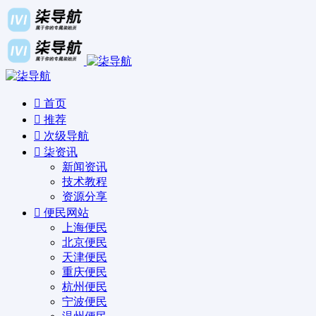
首页
推荐
次级导航
柒资讯
新闻资讯
技术教程
资源分享
便民网站
上海便民
北京便民
天津便民
重庆便民
杭州便民
宁波便民