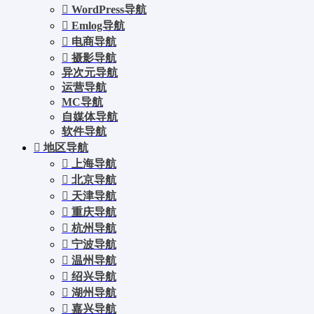
WordPress导航
Emlog导航
电商导航
摄影导航
异次元导航
运营导航
MC导航
自媒体导航
软件导航
地区导航
上海导航
北京导航
天津导航
重庆导航
杭州导航
宁波导航
温州导航
绍兴导航
湖州导航
嘉兴导航