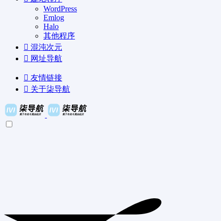
WordPress
Emlog
Halo
其他程序
混沌次元
网址导航
友情链接
关于柒导航