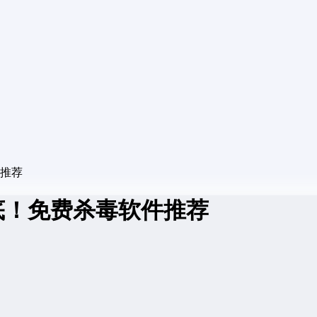
件推荐
垫底！免费杀毒软件推荐