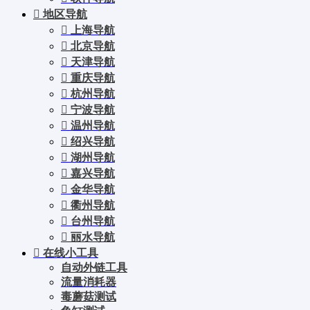
地区导航
上海导航
北京导航
天津导航
重庆导航
杭州导航
宁波导航
温州导航
绍兴导航
湖州导航
嘉兴导航
金华导航
衢州导航
台州导航
丽水导航
在线小工具
自动外链工具
流量消耗器
毒蘑菇测试