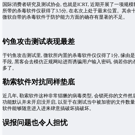
国际消费者研究及测试协会, 也就是ICRT, 近期开展了一项规
所带的杀毒软件仅获得了3.5分, 在名次上处于最末位置。其余十五
微软自带的杀毒软件于防护能力方面的确存有显著的不足。
钓鱼攻击测试表现最差
于钓鱼攻击测试里, 微软所内置的杀毒软件仅仅得了1分, 缘
手段, 黑客会去模仿正规网站进而诱骗用户输入密码, 倘若你
多了。
勒索软件对抗同样垫底
近几年, 勒索软件这种非常猖獗的病毒类型, 会锁死你的文件
功能默认并未开启没开启, 以至于在测试当中被加密的文件数量
软件能够随意进入进来肆意搞破坏搞破坏。
误报问题也令人担忧