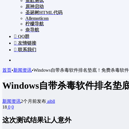
鱼缸测试
原神启动
圣诞树HTML代码
Allemoticon
柠檬导航
奈导航
QQ群
友情链接
联系我们
首页
•
新闻资讯
•
Windows自带杀毒软件排名垫底！免费杀毒软
Windows自带杀毒软件排名
新闻资讯
2个月前发布
aibll
18
0
0
这次测试结果让人意外