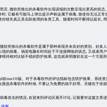
而言, 微软所推出的杀毒软件出现误报的次数呈现出更高的状态
时, 它极有可能马上弹出提示声称这属于病毒, 致使你无法正
致使你错失真正具实际效用的各类工具。随着时间不断得以延长, 
 微软所推出的杀毒软件是属于那种表现并未良好的类别。好多人
现的病毒。倘若电脑长时间处于不连接网络的状态, 又或者用户
维持相对比较不错的防护效果, 这也就表明微软在这一个方面
外为8款macOS版。对于杀毒软件的评估指标包含防护效果、系统
家在挑选杀毒软件的时候, 不要认为免费的就不好用。关键在于依
病毒攻击的情况, 欢迎来到评论区展开讨论, 记着要对这篇文章
# 评测