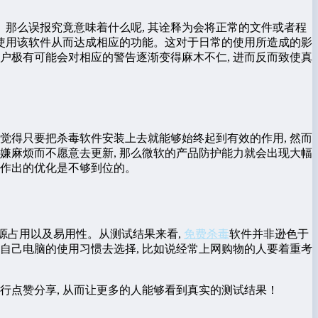
。那么误报究竟意味着什么呢, 其诠释为会将正常的文件或者程
常使用该软件从而达成相应的功能。这对于日常的使用所造成的影
用户极有可能会对相应的警告逐渐变得麻木不仁, 进而反而致使真
觉得只要把杀毒软件安装上去就能够始终起到有效的作用, 然而
嫌麻烦而不愿意去更新, 那么微软的产品防护能力就会出现大幅
所作出的优化是不够到位的。
资源占用以及易用性。从测试结果来看,
免费杀毒
软件并非逊色于
据自己电脑的使用习惯去选择, 比如说经常上网购物的人要着重考
进行点赞分享, 从而让更多的人能够看到真实的测试结果！