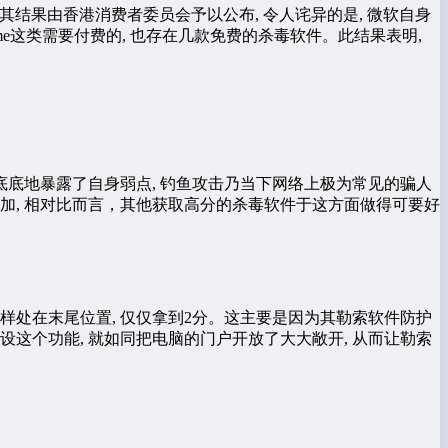
其结果由香港消费者委员会予以公布, 令人诧异的是, 微软自身
ome这类需要付费的, 也存在几款免费的杀毒软件。此结果表明,
彻底底地暴露了自身弱点, 钓鱼攻击乃当下网络上极为常见的骗人
增加, 相对比而言，其他获取高分的杀毒软件于这方面做得可要好
同样处在末尾位置, 仅仅拿到2分。这主要是因为其勒索软件防护
这个功能, 就如同把电脑的门户开放了大大敞开, 从而让勒索