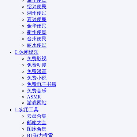
温州便民
绍兴便民
湖州便民
嘉兴便民
金华便民
衢州便民
台州便民
丽水便民
休闲娱乐
免费影视
免费动漫
免费漫画
免费小说
免费电子书籍
免费音乐
ASMR
游戏网站
实用工具
云盘合集
邮箱大全
图床合集
BT磁力搜索