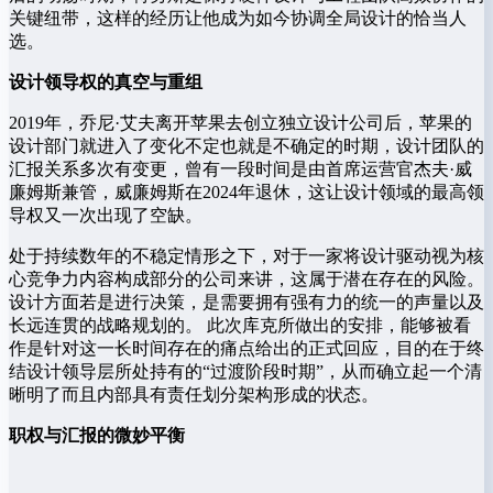
关键纽带，这样的经历让他成为如今协调全局设计的恰当人
选。
设计领导权的真空与重组
2019年，乔尼·艾夫离开苹果去创立独立设计公司后，苹果的
设计部门就进入了变化不定也就是不确定的时期，设计团队的
汇报关系多次有变更，曾有一段时间是由首席运营官杰夫·威
廉姆斯兼管，威廉姆斯在2024年退休，这让设计领域的最高领
导权又一次出现了空缺。
处于持续数年的不稳定情形之下，对于一家将设计驱动视为核
心竞争力内容构成部分的公司来讲，这属于潜在存在的风险。
设计方面若是进行决策，是需要拥有强有力的统一的声量以及
长远连贯的战略规划的。 此次库克所做出的安排，能够被看
作是针对这一长时间存在的痛点给出的正式回应，目的在于终
结设计领导层所处持有的“过渡阶段时期”，从而确立起一个清
晰明了而且内部具有责任划分架构形成的状态。
职权与汇报的微妙平衡