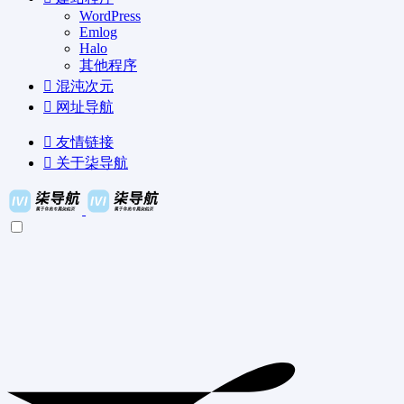
WordPress
Emlog
Halo
其他程序
混沌次元
网址导航
友情链接
关于柒导航