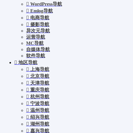
WordPress导航
Emlog导航
电商导航
摄影导航
异次元导航
运营导航
MC导航
自媒体导航
软件导航
地区导航
上海导航
北京导航
天津导航
重庆导航
杭州导航
宁波导航
温州导航
绍兴导航
湖州导航
嘉兴导航