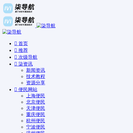
首页
推荐
次级导航
柒资讯
新闻资讯
技术教程
资源分享
便民网站
上海便民
北京便民
天津便民
重庆便民
杭州便民
宁波便民