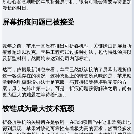
所心心念念期盼的苹果折叠屏手机，很有可能会需要等待更加
漫长的时日。
屏幕折痕问题已被接受
数年之前，苹果一直没有推出可折叠机型，关键缘由是屏幕折
痕难题难以攻克。苹果工程师试过多种办法，包含特殊涂层以
及新型材料，然而均未达到公司内部标准。
然而，依据最新消息来看，苹果已然默认接纳了屏幕出现折痕
这一客观存在的状况。这种态度上的转变所意味的是，苹果察
觉到物理极限没办法十足克服，与其持续等待堪称完美的方
案，毋宁先跨出第一步。可是，折痕问题获得解决之后，尚有
更为巨大的难题在等待着他们。
铰链成为最大技术瓶颈
折叠屏手机的关键所在是铰链，在Fold项目当中这非常突出地
得到展现，苹果对铰链可靠性有着极为高的要求，然而经多次