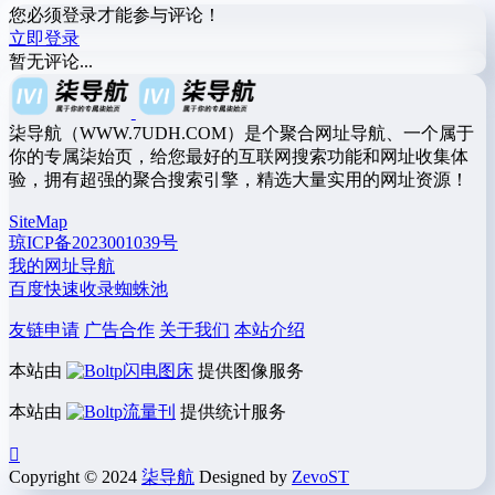
您必须登录才能参与评论！
立即登录
暂无评论...
柒导航（WWW.7UDH.COM）是个聚合网址导航、一个属于
你的专属柒始页，给您最好的互联网搜索功能和网址收集体
验，拥有超强的聚合搜索引擎，精选大量实用的网址资源！
SiteMap
琼ICP备2023001039号
我的网址导航
百度快速收录蜘蛛池
友链申请
广告合作
关于我们
本站介绍
本站由
闪电图床
提供图像服务
本站由
流量刊
提供统计服务
Copyright © 2024
柒导航
Designed by
ZevoST