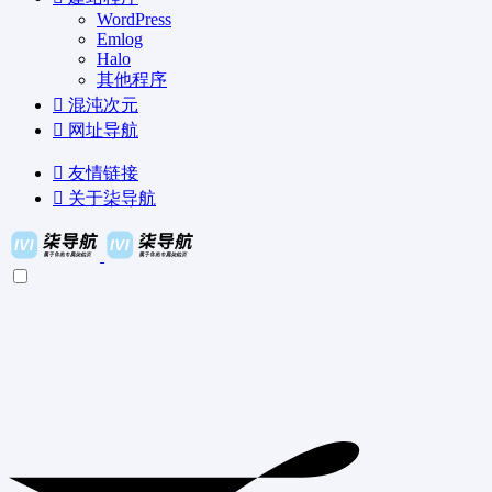
WordPress
Emlog
Halo
其他程序
混沌次元
网址导航
友情链接
关于柒导航