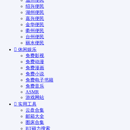
温州便民
绍兴便民
湖州便民
嘉兴便民
金华便民
衢州便民
台州便民
丽水便民
休闲娱乐
免费影视
免费动漫
免费漫画
免费小说
免费电子书籍
免费音乐
ASMR
游戏网站
实用工具
云盘合集
邮箱大全
图床合集
BT磁力搜索