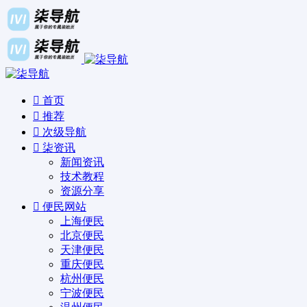
首页
推荐
次级导航
柒资讯
新闻资讯
技术教程
资源分享
便民网站
上海便民
北京便民
天津便民
重庆便民
杭州便民
宁波便民