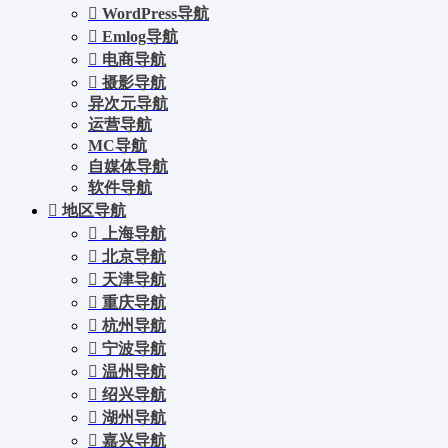
WordPress导航
Emlog导航
电商导航
摄影导航
异次元导航
运营导航
MC导航
自媒体导航
软件导航
地区导航
上海导航
北京导航
天津导航
重庆导航
杭州导航
宁波导航
温州导航
绍兴导航
湖州导航
嘉兴导航