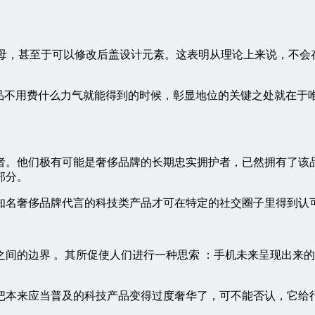
字母，甚至于可以修改后盖设计元素。这表明从理论上来说，不
产品不用费什么力气就能得到的时候，彰显地位的关键之处就在于
者。他们极有可能是奢侈品牌的长期忠实拥护者，已然拥有了该
部分。
知名奢侈品牌代言的科技类产品才可在特定的社交圈子里得到认
间的边界 。其所促使人们进行一种思索 ：手机未来呈现出来的
把本来应当普及的科技产品变得过度奢华了，可不能否认，它给