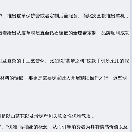
号中，推出皮革保护套或者定制后盖服务。而此次直接推出整机，
借着给出从皮革材质直至钻石镶嵌的全覆盖定制，品牌顺利成功
及复杂的手工艺使然。比如说“翡翠之树”这款手机所采用的深
宝材料的镶嵌，那更是需要珠宝匠人开展精细操作才行。这些材
列是以山茶花以及珍珠母贝关联女性优雅气质 。
”、“优雅”等抽象的概念，从而引导消费者为具有情感价值以及