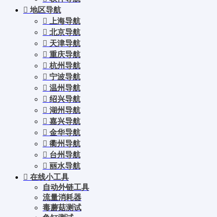
地区导航
上海导航
北京导航
天津导航
重庆导航
杭州导航
宁波导航
温州导航
绍兴导航
湖州导航
嘉兴导航
金华导航
衢州导航
台州导航
丽水导航
在线小工具
自动外链工具
流量消耗器
毒蘑菇测试