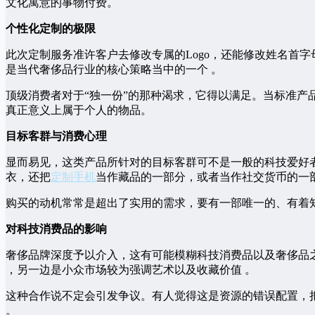
文化寓意的事物付费。
个性化定制的极限
此次定制服务准许客户去修改专属的Logo，还能修改姓名首
是当代奢侈品行业的核心策略当中的一个 。
顶级消费者对于“独一份”的那种渴求，它得以满足。当标准
真正意义上属于个人的物品。
目标客群与消费心理
显而易见，这类产品所针对的目标客群可不是一般的科技爱好
衣，还把
定制手机
当作藏品的一部分，或者当作社交货币的一
购买的动机常常是超出了实用的需求，要有一部唯一的、有着
对科技消费品的影响
奢侈品牌深度予以介入，这有可能模糊科技消费品以及奢侈品之
，另一边是小众市场较为强调艺术以及收藏价值 。
这种合作说不定会引发争议。有人觉得这是资源的错误配置，
。