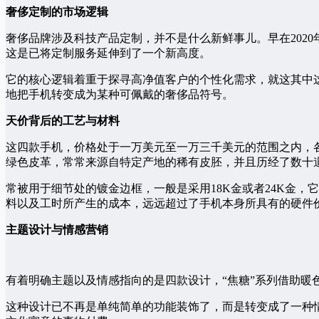
奢侈定制的市场逻辑
奢侈品牌涉及科技产品定制，并不是什么新鲜事儿。早在202
这是已将定制服务延伸到了一个新高度。
它的核心逻辑着重于探寻高净值客户的个性化需求，就这其中
地把手机转变成为某种可佩戴的奢侈品符号。
天价背后的工艺与材料
这四款手机，价格处于一万美元至一万三千美元的范围之内，
绿色皮革，常常来源自特定产地的稀有皮胚，并且历经了数十道
常被用于细节处的镀金边框，一般是采用18K金或者24K金
料以及工时所产生的成本，远远超过了手机本身所具有的硬件
主题设计与情感营销
有着明确主题以及情感指向的是四款设计，“焦糖”系列借助暖
这种设计已不再是单纯简单的功能装饰了，而是转变成了一种情