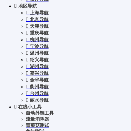
地区导航
上海导航
北京导航
天津导航
重庆导航
杭州导航
宁波导航
温州导航
绍兴导航
湖州导航
嘉兴导航
金华导航
衢州导航
台州导航
丽水导航
在线小工具
自动外链工具
流量消耗器
毒蘑菇测试