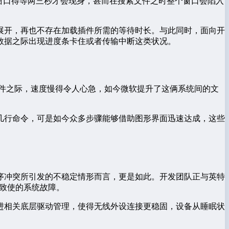
窗口得等两三秒才会现身，甚而在搜索文件之时整个窗口会陷入
展开，再也不存在加载插件所需的等待时长。与此同时，面向开
数据之际出现进度条卡住或者传输中断这类状况。
者资源文件之际，速度慢得令人心急，如今微软提升了这俩系统间的文
几行命令，可是如今众多步骤能够借助图形界面迅速达成，这些
序冲突所引发的不稳定情形而言，更是如此。开发团队正与英特
致使的系统故障。
改进相关底层驱动管理，使得无线外设连接更稳固，设备从睡眠状