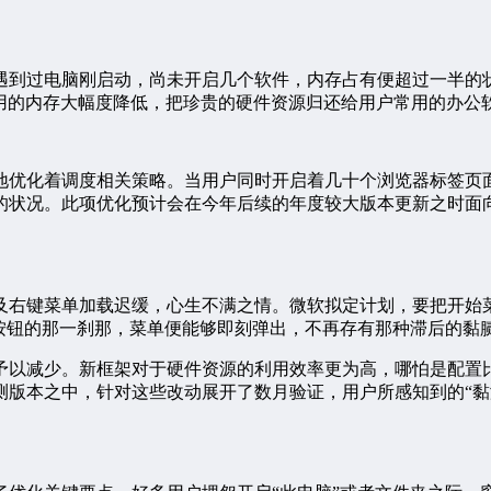
遇到过电脑刚启动，尚未开启几个软件，内存占有便超过一半的
形下占用的内存大幅度降低，把珍贵的硬件资源归还给用户常用的办公
地优化着调度相关策略。当用户同时开启着几十个浏览器标签页
的状况。此项优化预计会在今年后续的年度较大版本更新之时面
及右键菜单加载迟缓，心生不满之情。微软拟定计划，要把开始
按钮的那一刹那，菜单便能够即刻弹出，不再存有那种滞后的黏
予以减少。新框架对于硬件资源的利用效率更为高，哪怕是配置
测版本之中，针对这些改动展开了数月验证，用户所感知到的“黏