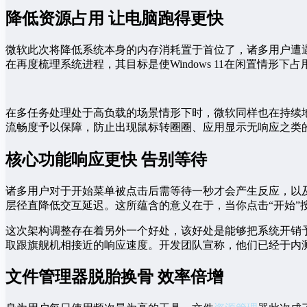
降低资源占用 让电脑跑得更快
微软此次将降低系统本身的内存消耗置于首位了，诸多用户遭
在再度梳理系统进程，其目标是使Windows 11在闲置情
在多任务处理处于高负载的场景情形下时，微软同样也在持续
流畅度予以保障，防止出现鼠标转圈圈、应用显示无响应之类
核心功能响应更快 告别等待
诸多用户对于开始菜单被点击后需等待一秒才会产生反应，以
层径直降低交互延迟。这所蕴含的意义在于，当你点击“开始”
这次架构调整存在着另外一个好处，该好处是能够把系统开销
取跟旗舰机相接近的响应速度。开发团队宣称，他们已经于内
文件管理器脱胎换骨 效率倍增