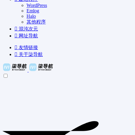
WordPress
Emlog
Halo
其他程序
混沌次元
网址导航
友情链接
关于柒导航