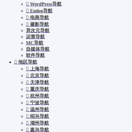
WordPress导航
Emlog导航
电商导航
摄影导航
异次元导航
运营导航
MC导航
自媒体导航
软件导航
地区导航
上海导航
北京导航
天津导航
重庆导航
杭州导航
宁波导航
温州导航
绍兴导航
湖州导航
嘉兴导航