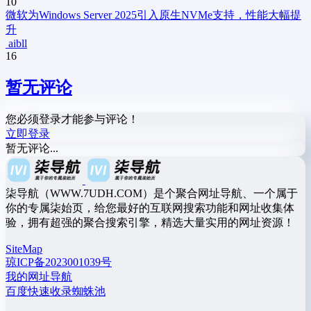
10
微软为Windows Server 2025引入原生NVMe支持，性能大幅提
升
aibll
16
暂无评论
您必须登录才能参与评论！
立即登录
暂无评论...
柒导航（WWW.7UDH.COM）是个聚合网址导航、一个属于
你的专属柒始页，给您最好的互联网搜索功能和网址收集体
验，拥有超强的聚合搜索引擎，精选大量实用的网址资源！
SiteMap
琼ICP备2023001039号
我的网址导航
百度快速收录蜘蛛池