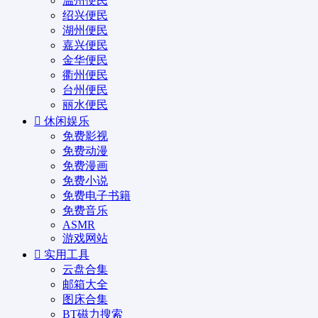
温州便民
绍兴便民
湖州便民
嘉兴便民
金华便民
衢州便民
台州便民
丽水便民
休闲娱乐
免费影视
免费动漫
免费漫画
免费小说
免费电子书籍
免费音乐
ASMR
游戏网站
实用工具
云盘合集
邮箱大全
图床合集
BT磁力搜索