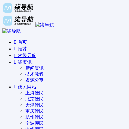
首页
推荐
次级导航
柒资讯
新闻资讯
技术教程
资源分享
便民网站
上海便民
北京便民
天津便民
重庆便民
杭州便民
宁波便民