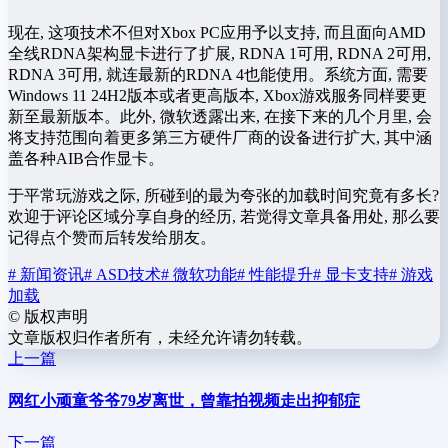
现在, 这项技术不但对Xbox PC应用予以支持, 而且面向AMD
全线RDNA架构显卡进行了扩展, RDNA 1可用, RDNA 2可用,
RDNA 3可用, 就连最新的RDNA 4也能使用。系统方面, 需要
Windows 11 24H2版本或者更高版本, Xbox游戏服务同样要更
新至最新版本。此外, 微软透露出来, 在接下来的几个月里, 会
将支持范围向着更多第三方硬件厂商的设备进行扩大, 其中涵
盖各种AIB合作显卡。
于平常玩游戏之际, 所碰到的最为夸张的加载时间究竟有多长?
欢迎于评论区域分享自身的经历, 若觉得文章具备用处, 那么要
记得点个赞而后转发给朋友。
# 新闻资讯
# ASD技术
# 微软功能
# 性能提升
# 显卡支持
# 游戏
加载
©
版权声明
文章版权归作者所有，未经允许请勿转载。
上一篇
网红小顽童爷爷79岁离世，曾靠拍视频走出抑郁症
下一篇