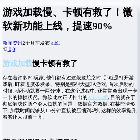
游戏加载慢、卡顿有救了！微
软新功能上线，提速90%
新闻资讯
2个月前发布
aibll
43
0
0
游戏加载
慢卡顿有救了
存在着许多PC玩家, 他们都有过这般尴尬之时, 那就是打开游
戏后, 盯着进度条发呆。特别是那些大型3A游戏, 首次启动的
时候, 动不动就要一两分钟，在这个过程中, 还常常会出现一卡
一卡的掉帧状况。微软此次正式推出的
ASD技术
, 目的就在于
彻底解决这两个令人烦扰的问题。依据官方数据, 在某些情形
下, 加载时间能够从1.5分钟直接被压缩到4秒, 这样的效率提升,
着实让人眼前一亮。