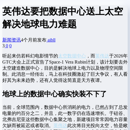
英伟达要把数据中心送上太空
解决地球电力难题
新闻资讯
4个月前发布
aibll
3
0
0
听起来仿若科幻电影情节的
太空数据中心
，而
英伟达
于2026年
GTC大会上正式宣告了Space-1 Vera Rubin计划，该计划要去外
太空建造数据中心，目的是解决地球上电力以及物理空间限
制。此消息一经传出，马上在科技圈激起了巨大争议，有人看
好其为未来趋势，还有人觉得这简直是天方夜谭。
地球上的数据中心确实快装不下了
当前，全球范围内，数据中心所消耗的电力，已然占到了总发
电量的约百分之二，并且，此一数字仍在迅速增长。于硅谷、
北弗吉尼亚这些数据中心集聚之地，新建项目常常因电力容量
欠缺而被延迟或者取消。
英伟达
此次将目光投向太空，恰是瞅