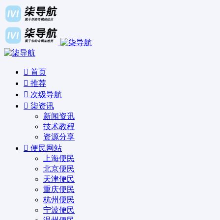
首页
推荐
次级导航
柒资讯
新闻资讯
技术教程
资源分享
便民网站
上海便民
北京便民
天津便民
重庆便民
杭州便民
宁波便民