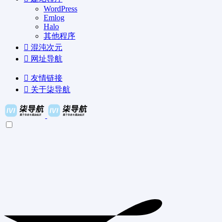
WordPress
Emlog
Halo
其他程序
混沌次元
网址导航
友情链接
关于柒导航