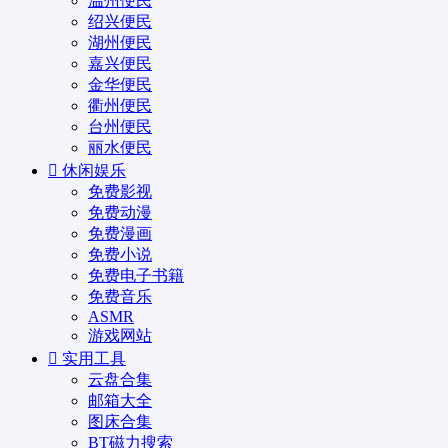
温州便民
绍兴便民
湖州便民
嘉兴便民
金华便民
衢州便民
台州便民
丽水便民
休闲娱乐
免费影视
免费动漫
免费漫画
免费小说
免费电子书籍
免费音乐
ASMR
游戏网站
实用工具
云盘合集
邮箱大全
图床合集
BT磁力搜索