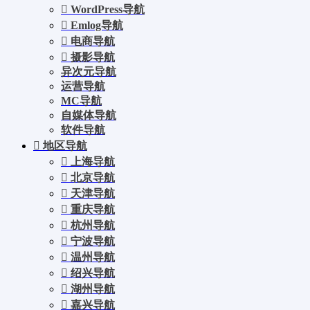
WordPress导航
Emlog导航
电商导航
摄影导航
异次元导航
运营导航
MC导航
自媒体导航
软件导航
地区导航
上海导航
北京导航
天津导航
重庆导航
杭州导航
宁波导航
温州导航
绍兴导航
湖州导航
嘉兴导航