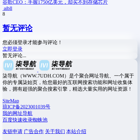
谷歌CEO：手握1750亿美元，却买不到存储芯片
aibll
8
暂无评论
您必须登录才能参与评论！
立即登录
暂无评论...
柒导航（WWW.7UDH.COM）是个聚合网址导航、一个属于
你的专属柒始页，给您最好的互联网搜索功能和网址收集体
验，拥有超强的聚合搜索引擎，精选大量实用的网址资源！
SiteMap
琼ICP备2023001039号
我的网址导航
百度快速收录蜘蛛池
友链申请
广告合作
关于我们
本站介绍