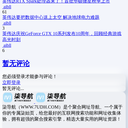
英伟达RTX Spark处理器来了！首批华硕微星秋季上市
aibll
61
英伟达要把数据中心送上太空 解决地球电力难题
aibll
3
英伟达庆祝GeForce GTX 10系列发布10周年，回顾经典游戏
高光时刻
aibll
6
暂无评论
您必须登录才能参与评论！
立即登录
暂无评论...
柒导航（WWW.7UDH.COM）是个聚合网址导航、一个属于
你的专属柒始页，给您最好的互联网搜索功能和网址收集体
验，拥有超强的聚合搜索引擎，精选大量实用的网址资源！