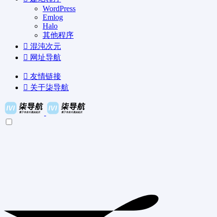
WordPress
Emlog
Halo
其他程序
混沌次元
网址导航
友情链接
关于柒导航