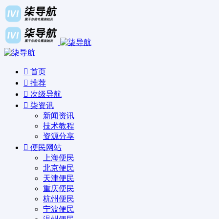
首页
推荐
次级导航
柒资讯
新闻资讯
技术教程
资源分享
便民网站
上海便民
北京便民
天津便民
重庆便民
杭州便民
宁波便民