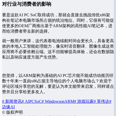
对行业与消费者的影响
要是这款AI PC SoC取得成功，那就会直接去挑战传统x86架
构在笔记本电脑市场所占据的统治地位。同时，它很有可能促
使更多的OEM厂商推出基于ARM架构的高性能AI笔记本，进
而给消费者带去新的选择。
就一般用户来讲，这代表着电池续航时间会更长久，具备更高
效的本地人工智能处理能力，像实时语音翻译、图像生成这类
应用将不必要依赖云端。这不但能够提高体验，还会在数据隐
私以及响应速度方面产生优势。
您觉得，以ARM架构为基础的AI PC芯片能不能成功动摇历经
数十年来一直由x86占据主导地位的个人电脑市场么？欢迎于
评论区域分享您的见解，要是认为本文能带来启发，同样请点
赞并且分享给更多友人。
# 新闻资讯
# AIPCSoC
# WindowsonARM
# 游戏玩家
# 英伟达
#
边缘AI
©
版权声明