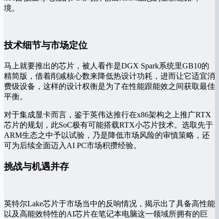
境。
技术细节与市场定位
马上就要推出的芯片，被人看作是DGX Spark系统里GB10的
精简版，借着削减核心数来降低热设计功耗，进而让它适宜消
费级设备，这样的设计权衡是为了在性能跟能效之间获取最佳
平衡。
对于集成显卡而言，鉴于英伟达推行在x86架构之上推广RTX
芯片的规划，此SoC极有可能搭载RTX小芯片技术。选取先于
ARM生态之中予以试验，乃是降低市场风险的审慎策略，还
可为后续全面迈入AI PC市场积攒经验。
挑战与机遇并存
英特尔Lake芯片于市场当中的反响情况，揭示出了具备高性能
以及高能效特性的AI芯片在笔记本电脑这一领域所拥有的巨