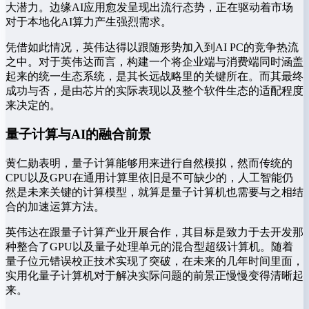
大潜力。边缘AI应用愈发呈现出流行态势，正在驱动着市场
对于本地化AI算力产生强烈需求。
凭借如此情况，英伟达得以跟随形势加入到AI PC的竞争热流
之中。对于英伟达而言，构建一个将企业端与消费端同时涵盖
起来的统一生态系统，是其长远战略里的关键所在。而其最终
成功与否，是由芯片的实际表现以及整个软件生态的适配程度
来决定的。
量子计算与AI的融合前景
黄仁勋表明，量子计算能够用来进行自然模拟，然而传统的
CPU以及GPU在通用计算里依旧是不可缺少的，人工智能仍
然是未来关键的计算模型，就算是量子计算机也需要与之相结
合的加速运算方法。
英伟达在跟量子计算产业开展合作，其目标是致力于去开发那
种整合了GPU以及量子处理单元的混合型超级计算机。随着
量子位元错误校正技术实现了突破，在未来的几年时间里面，
实用化量子计算机对于解决实际问题的前景正慢慢变得清晰起
来。