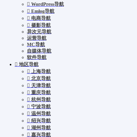
WordPress导航
Emlog导航
电商导航
摄影导航
异次元导航
运营导航
MC导航
自媒体导航
软件导航
地区导航
上海导航
北京导航
天津导航
重庆导航
杭州导航
宁波导航
温州导航
绍兴导航
湖州导航
嘉兴导航