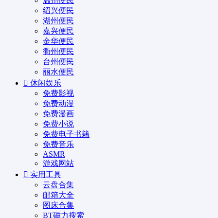
温州便民
绍兴便民
湖州便民
嘉兴便民
金华便民
衢州便民
台州便民
丽水便民
休闲娱乐
免费影视
免费动漫
免费漫画
免费小说
免费电子书籍
免费音乐
ASMR
游戏网站
实用工具
云盘合集
邮箱大全
图床合集
BT磁力搜索