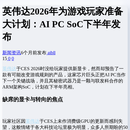
英伟达2026年为游戏玩家准备
大计划：AI PC SoC下半年发
布
新闻资讯
6个月前发布
aibll
15
0
0
英伟达
于CES 2026时没给玩家提供新显卡，然而却预告了一
款有可能改变游戏规则的产品，这家芯片巨头正把AI PC当作
下一个关键战场，并且其秘密武器乃是一颗与联发科合作的
ARM架构SoC，计划在下半年亮相。
缺席的显卡与转向的焦点
玩家社区因
英伟达
于CES上未作消费级GPU的更新而感到失
望，这般情绪于各大科技论坛里极为明显，众多人所期盼的50