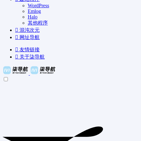
WordPress
Emlog
Halo
其他程序
混沌次元
网址导航
友情链接
关于柒导航