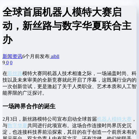
全球首届机器人模特大赛启
动，新丝路与数字华夏联合主
办
新闻资讯
6个月前发布
aibll
9
0
0
在
新丝路
模特大赛同机器人技术相逢之际，一场涵盖时尚、科
技以及未来审美的全新竞赛就此开启了序幕，这既属行业内的
一次创新尝试，更是激起了关于人类职业、艺术本质和人工智
能界限的广泛探讨。
一场跨界合作的诞生
2月3日，新丝路模特公司宣布启动全球首届
机器人模特大赛
，
与
数字华夏
共同进行此项宣布。这场合作连接时尚界历史沉
淀，也连接科技界前沿探索，其目的在于创造一个前所未有的
展示平台。双方负责人中有苏文滨，还有沈健，他们的联手，