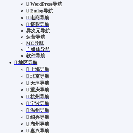
WordPress导航
Emlog导航
电商导航
摄影导航
异次元导航
运营导航
MC导航
自媒体导航
软件导航
地区导航
上海导航
北京导航
天津导航
重庆导航
杭州导航
宁波导航
温州导航
绍兴导航
湖州导航
嘉兴导航