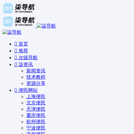
首页
推荐
次级导航
柒资讯
新闻资讯
技术教程
资源分享
便民网站
上海便民
北京便民
天津便民
重庆便民
杭州便民
宁波便民