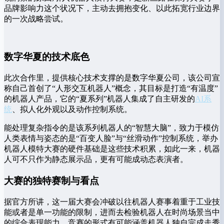
品牌影响力这个状况下，主动去拥抱变化、以此拓宽行业边界
的一次战略尝试。
数字华夏的技术底色
此次合作里，提供核心技术支撑的是数字华夏公司，该公司宣
称自己首创了“人形交互机器人”概念，其目标是打造“有温度”
的机器人产品，它的“夏系列”机器人集成了自主研发的
AI系
统
、拟人化外观以及动作控制系统。
能处理复杂指令的是该系列机器人的“智慧大脑”，致力于模仿
人类表情与姿态的是“百变人脸”与“丝滑动作”控制系统，举办
机器人模特大赛的硬件基础是这些技术积累，如此一来，机器
人可不只作为静态展示品，更有可能成动态表演者。
大赛的独特赛制与看点
据官方所讲，这一届大赛会冲破以往机器人赛事着重于工业技
能或者是单一功能的限制，进而去检验机器人在时尚场景当中
的综合表现能力。竞赛的形式有可能涵盖机器人独自完成走秀