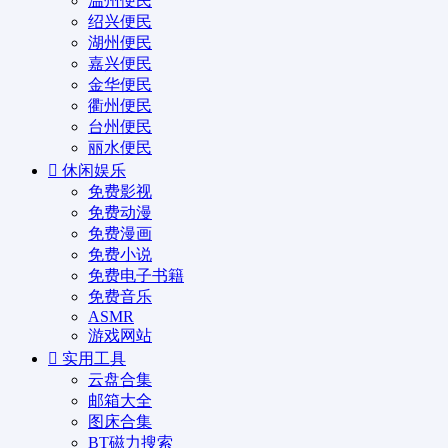
温州便民
绍兴便民
湖州便民
嘉兴便民
金华便民
衢州便民
台州便民
丽水便民
休闲娱乐
免费影视
免费动漫
免费漫画
免费小说
免费电子书籍
免费音乐
ASMR
游戏网站
实用工具
云盘合集
邮箱大全
图床合集
BT磁力搜索