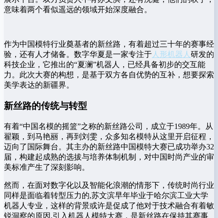
意味着两个看似遥远的领域开始深度融合。
作为中国模特行业奠基者的新丝路，有着超过三十年的赛事经
验，还有人才储备。数字华夏是一家专注于
人形机器人
研发的
科技企业，它推出的“夏澜”机器人，已经具备初步的交互能
力。此次大赛的构想，是基于双方各自优势的互补，想要探索
美学表达的新疆界。
新丝路的传统与转型
有着“中国名模的摇篮”之称的新丝路公司，成立于1989年。从
翟颖，到马艳丽，再到刘雯，众多知名模特从这里开启征程，
迈向了国际舞台。其主办的新丝路中国模特大赛已成功举办32
届，构建起成熟的选拔与培养体制机制，对中国时尚产业的审
美标准产生了深刻影响。
然而，在面对数字化以及智能化浪潮的情形下，传统时尚行业
同样是面临着转型压力的,苏文滨早年毕业于哈尔滨工业大学
机器人专业，这样的背景或许是促成了他对于技术融合有着敏
锐洞察的原因,引入机器人模特大赛，是新丝路在保持其赛事