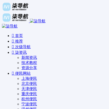
首页
推荐
次级导航
柒资讯
新闻资讯
技术教程
资源分享
便民网站
上海便民
北京便民
天津便民
重庆便民
杭州便民
宁波便民