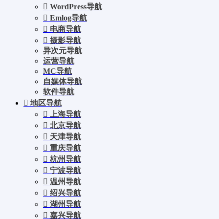
WordPress导航
Emlog导航
电商导航
摄影导航
异次元导航
运营导航
MC导航
自媒体导航
软件导航
地区导航
上海导航
北京导航
天津导航
重庆导航
杭州导航
宁波导航
温州导航
绍兴导航
湖州导航
嘉兴导航