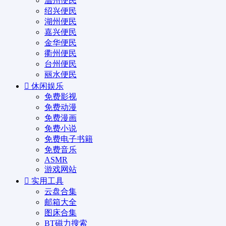
温州便民
绍兴便民
湖州便民
嘉兴便民
金华便民
衢州便民
台州便民
丽水便民
休闲娱乐
免费影视
免费动漫
免费漫画
免费小说
免费电子书籍
免费音乐
ASMR
游戏网站
实用工具
云盘合集
邮箱大全
图床合集
BT磁力搜索