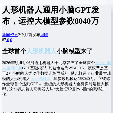
人形机器人通用小脑GPT发
布，运控大模型参数8040万
新闻资讯
2个月前发布
aibll
87
0
0
全球首个
人形机器人
小脑模型来了
2026年5月时, 银河通用机器人于北京发布了全球首个
人形机器
人
通用小脑
GPT基础模型, 其被命名为WBC 0.5。该模型是基
于2万小时的人类动作数据训练而成的, 借此打造了行业最大规
模的人形机器人
运动语料库
, 其参数规模达到8040万。它被称
作全球首个达到GPT – 1量级的人形机器人全身实时运控大模
型 , 这也标志着人形机器人从“大脑”迈入到“小脑”的完整进
化。