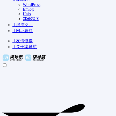
WordPress
Emlog
Halo
其他程序
混沌次元
网址导航
友情链接
关于柒导航