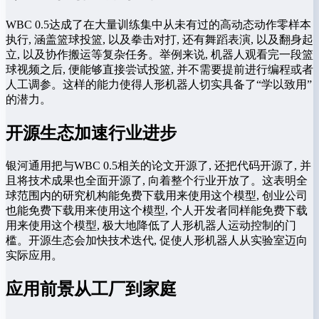
WBC 0.5达成了在大量训练集中从未有过的高动态动作零样本
执行, 涵盖篮球投篮, 以及拳击对打, 还有舞蹈表演, 以及翻身起
立, 以及协作搬运等复杂任务。举例来说, 机器人观看完一段篮
球视频之后, 便能够直接尝试投篮, 并不需要提前进行编程或者
人工调参。这样的能力使得人形机器人切实具备了“学以致用”
的潜力。
开源生态加速行业进步
银河通用把与WBC 0.5相关的论文开源了, 还把代码开源了, 并
且将技术成果也全面开源了, 向着整个行业开放了。这表明全
球范围内的研究机构能免费下载用来使用这个模型, 创业公司
也能免费下载用来使用这个模型, 个人开发者同样能免费下载
用来使用这个模型, 极大地降低了人形机器人运动控制的门
槛。开源生态会加快技术迭代, 促使人形机器人从实验室迈向
实际应用。
应用前景从工厂到家庭