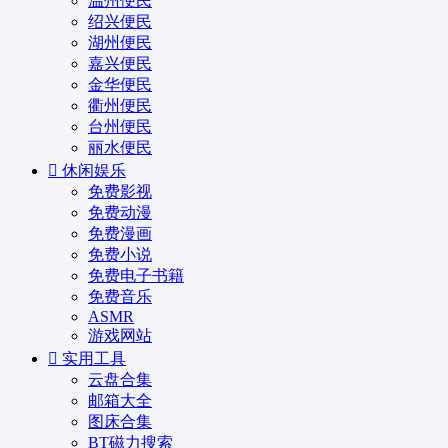
温州便民
绍兴便民
湖州便民
嘉兴便民
金华便民
衢州便民
台州便民
丽水便民
休闲娱乐
免费影视
免费动漫
免费漫画
免费小说
免费电子书籍
免费音乐
ASMR
游戏网站
实用工具
云盘合集
邮箱大全
图床合集
BT磁力搜索