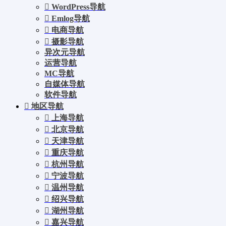
WordPress导航
Emlog导航
电商导航
摄影导航
异次元导航
运营导航
MC导航
自媒体导航
软件导航
地区导航
上海导航
北京导航
天津导航
重庆导航
杭州导航
宁波导航
温州导航
绍兴导航
湖州导航
嘉兴导航