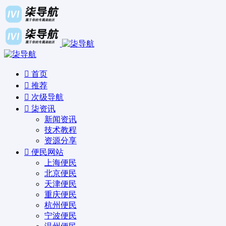
首页
推荐
次级导航
柒资讯
新闻资讯
技术教程
资源分享
便民网站
上海便民
北京便民
天津便民
重庆便民
杭州便民
宁波便民