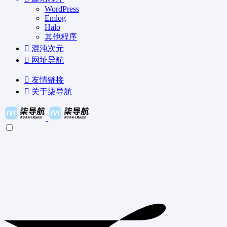
WordPress
Emlog
Halo
其他程序
混沌次元
网址导航
友情链接
关于柒导航