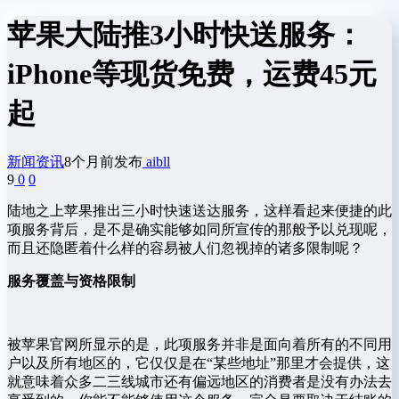
苹果大陆推3小时快送服务：
iPhone等现货免费，运费45元
起
新闻资讯
8个月前发布
aibll
9
0
0
陆地之上苹果推出三小时快速送达服务，这样看起来便捷的此
项服务背后，是不是确实能够如同所宣传的那般予以兑现呢，
而且还隐匿着什么样的容易被人们忽视掉的诸多限制呢？
服务覆盖与资格限制
被苹果官网所显示的是，此项服务并非是面向着所有的不同用
户以及所有地区的，它仅仅是在“某些地址”那里才会提供，这
就意味着众多二三线城市还有偏远地区的消费者是没有办法去