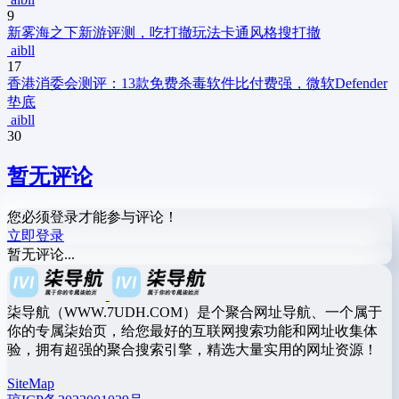
9
新
雾海之下新游评测，吃打撤玩法卡通风格搜打撤
aibll
17
香港消委会测评：13款免费杀毒软件比付费强，微软Defender
垫底
aibll
30
暂无评论
您必须登录才能参与评论！
立即登录
暂无评论...
柒导航（WWW.7UDH.COM）是个聚合网址导航、一个属于
你的专属柒始页，给您最好的互联网搜索功能和网址收集体
验，拥有超强的聚合搜索引擎，精选大量实用的网址资源！
SiteMap