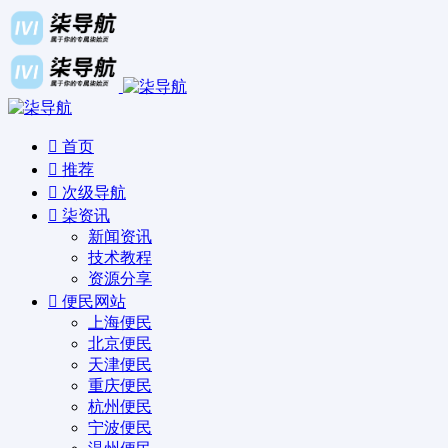
首页
推荐
次级导航
柒资讯
新闻资讯
技术教程
资源分享
便民网站
上海便民
北京便民
天津便民
重庆便民
杭州便民
宁波便民