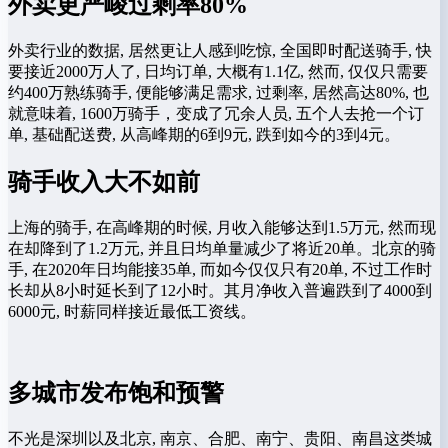
外卖更严峻过剩率80%
外卖行业的数据, 居然更让人感到吃惊, 全国即时配送骑手, 快
要接近2000万人了, 日均订单, 大概有1.1亿, 然而, 仅仅只需要
约400万熟练骑手, 便能够满足需求, 过剩率, 居然高达80%, 也
就意味着, 1600万骑手，变成了冗余人员, 五个人去抢一个订
单, 基础配送费, 从高峰期的6到9元, 跌到如今的3到4元。
骑手收入大不如前
上海的骑手, 在高峰期的时候, 月收入能够达到1.5万元, 然而现
在却降到了1.2万元, 并且日均单量减少了将近20单。北京的骑
手, 在2020年日均能接35单, 而如今仅仅只有20单, 不过工作时
长却从8小时延长到了12小时。其月净收入普遍跌到了4000到
6000元, 时薪同样接近最低工资线。
多城市发布饱和预警
不光是深圳以及北京, 南京、合肥、南宁、贵阳、南昌这类城