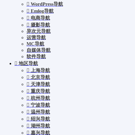
WordPress导航
Emlog导航
电商导航
摄影导航
异次元导航
运营导航
MC导航
自媒体导航
软件导航
地区导航
上海导航
北京导航
天津导航
重庆导航
杭州导航
宁波导航
温州导航
绍兴导航
湖州导航
嘉兴导航