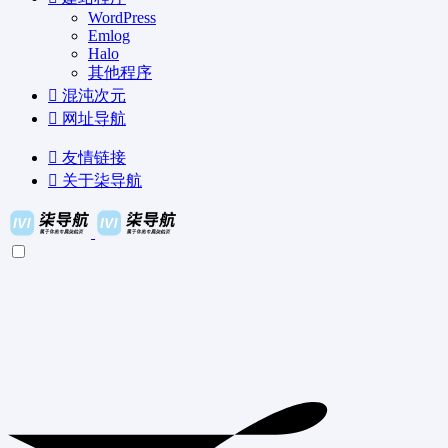
WordPress
Emlog
Halo
其他程序
混沌次元
网址导航
友情链接
关于柒导航