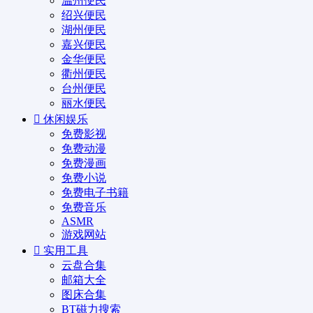
温州便民
绍兴便民
湖州便民
嘉兴便民
金华便民
衢州便民
台州便民
丽水便民
休闲娱乐
免费影视
免费动漫
免费漫画
免费小说
免费电子书籍
免费音乐
ASMR
游戏网站
实用工具
云盘合集
邮箱大全
图床合集
BT磁力搜索