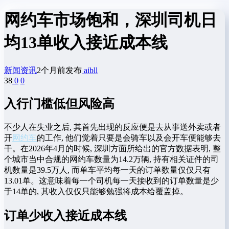
网约车市场饱和，深圳司机日
均13单收入接近成本线
新闻资讯
2个月前发布
aibll
38
0
0
入行门槛低但风险高
不少人在失业之后, 其首先出现的反应便是去从事送外卖或者
开
网约车
的工作, 他们觉着只要是会骑车以及会开车便能够去
干。在2026年4月的时候, 深圳方面所给出的官方数据表明, 整
个城市当中合规的网约车数量为14.2万辆, 持有相关证件的司
机数量是39.5万人, 而单车平均每一天的订单数量仅仅只有
13.01单。这意味着每一个司机每一天接收到的订单数量是少
于14单的, 其收入仅仅只能够勉强将成本给覆盖掉。
订单少收入接近成本线