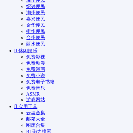
温州便民
绍兴便民
湖州便民
嘉兴便民
金华便民
衢州便民
台州便民
丽水便民
休闲娱乐
免费影视
免费动漫
免费漫画
免费小说
免费电子书籍
免费音乐
ASMR
游戏网站
实用工具
云盘合集
邮箱大全
图床合集
BT磁力搜索