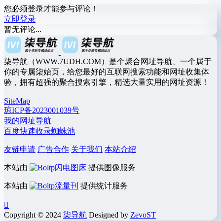
您必须登录才能参与评论！
立即登录
暂无评论...
柒导航（WWW.7UDH.COM）是个聚合网址导航、一个属于
你的专属柒始页，给您最好的互联网搜索功能和网址收集体
验，拥有超强的聚合搜索引擎，精选大量实用的网址资源！
SiteMap
琼ICP备2023001039号
我的网址导航
百度快速收录蜘蛛池
友链申请
广告合作
关于我们
本站介绍
本站由
闪电图床
提供图像服务
本站由
流量刊
提供统计服务
Copyright © 2024
柒导航
Designed by
ZevoST