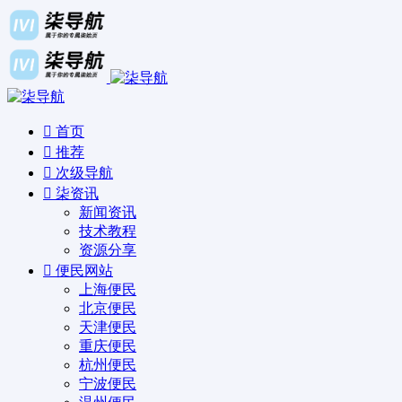
首页
推荐
次级导航
柒资讯
新闻资讯
技术教程
资源分享
便民网站
上海便民
北京便民
天津便民
重庆便民
杭州便民
宁波便民