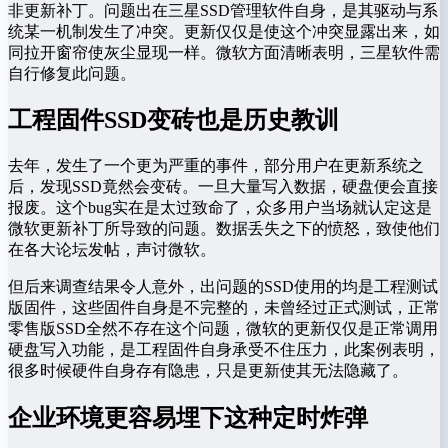
非更新补丁。问题出在三星SSD管理软件自身，是其驱动与系
统某一机制发生了冲突。更新仅仅是使这个冲突显露出来，如
同拉开窗帘使灰尘显现一样。微软方面清晰表明，三星软件需
自行修复此问题。
工程固件SSD变砖也是历史教训
去年，发生了一个更为严重的事件，部分用户在更新系统之
后，发现SSD竟然会变砖。一旦大量写入数据，硬盘便会直接
报废。这个bug实在是太过致命了，众多用户当场就认定这是
微软更新补丁所导致的问题。数据丢失之下的愤怒，致使他们
在各大论坛发帖，声讨微软。
但后来调查结果令人意外，出问题的SSD使用的均是工程测试
版固件，这些固件自身是不完整的，未曾经过正式测试，正常
零售版SSD全然不存在这个问题，微软的更新仅仅是正常调用
硬盘写入功能，是工程固件自身承受不住压力，此案例表明，
很多时候硬件自身存有隐患，只是更新使其无法隐藏了。
企业环境更容易埋下这种定时炸弹