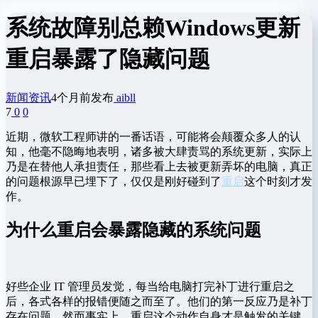
系统故障别总赖Windows更新
重启暴露了隐藏问题
新闻资讯
4个月前发布
aibll
7
0
0
近期，微软工程师讲的一番话语，可能将会颠覆众多人的认
知，他毫不隐晦地表明，诸多被大肆责骂的系统更新，实际上
乃是在替他人承担责任，那些看上去被更新弄坏的电脑，真正
的问题根源早已埋下了，仅仅是刚好碰到了
重启
这个时刻才发
作。
为什么重启会暴露隐藏的系统问题
好些企业 IT 管理员发觉，每当给电脑打完补丁进行重启之
后，各式各样的报错便随之而至了。他们的第一反应乃是补丁
存在问题，然而事实上，重启这个动作自身才是触发的关键