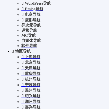
WordPress导航
Emlog导航
电商导航
摄影导航
异次元导航
运营导航
MC导航
自媒体导航
软件导航
地区导航
上海导航
北京导航
天津导航
重庆导航
杭州导航
宁波导航
温州导航
绍兴导航
湖州导航
嘉兴导航