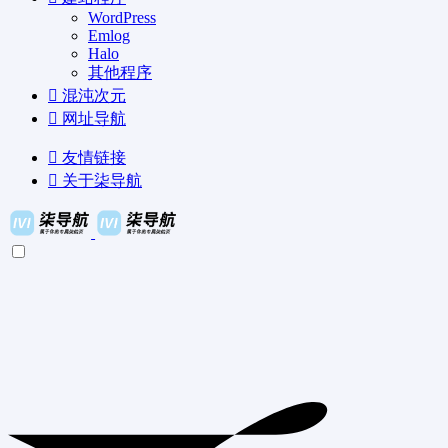
WordPress
Emlog
Halo
其他程序
混沌次元
网址导航
友情链接
关于柒导航