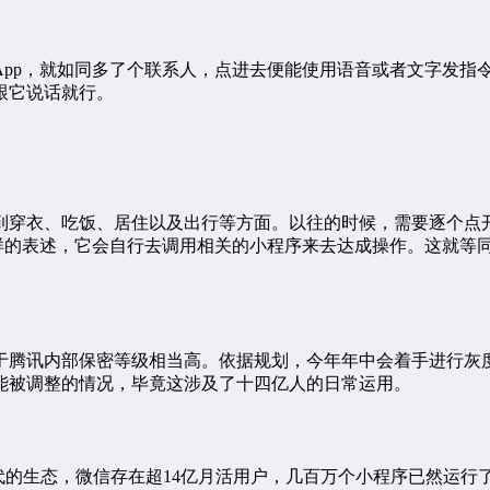
App，就如同多了个联系人，点进去便能使用语音或者文字发指
跟它说话就行。
到穿衣、吃饭、居住以及出行等方面。以往的时候，需要逐个点开
这样的表述，它会自行去调用相关的小程序来去达成操作。这就等
于腾讯内部保密等级相当高。依据规划，今年年中会着手进行灰
能被调整的情况，毕竟这涉及了十四亿人的日常运用。
取代的生态，微信存在超14亿月活用户，几百万个小程序已然运行