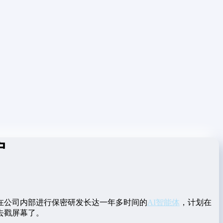
户
在公司内部进行保密研发长达一年多时间的
AI智能体
，计划在
去戳屏幕了。