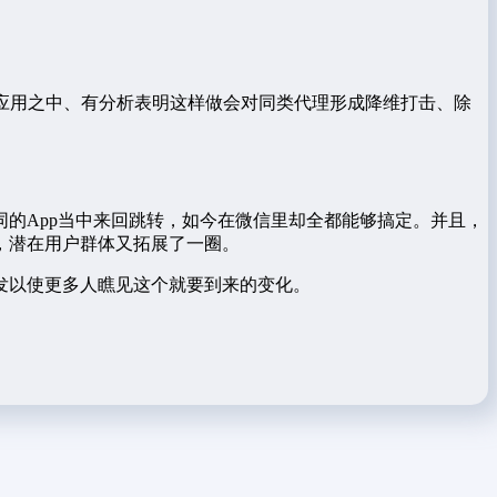
应用之中、有分析表明这样做会对同类代理形成降维打击、除
的App当中来回跳转，如今在微信里却全都能够搞定。并且，
，潜在用户群体又拓展了一圈。
发以使更多人瞧见这个就要到来的变化。