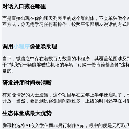
对话入口藏在哪里
而是直接出现在你的聊天列表里的这个智能体，不会单独做个
互方式，你无需学习任何新操作，按照平常跟朋友说话的方式
调用
小程序
像使唤助理
当下，微信之中存在着数百万数量的小程序，其覆盖范围涉及
于“帮我招一辆能够驶往机场的车辆”“订购一份肯德基套餐”
幕的。
研发进度时间表清晰
有知晓情况的人士透露，这个项目早在去年上半年便启动了，
开放。当然，要是测试察觉到问题过多，上线的时间还存在可
生态体量成最大优势
腾讯挑选将AI嵌入微信而非另行制作App，瞅中的便是无可