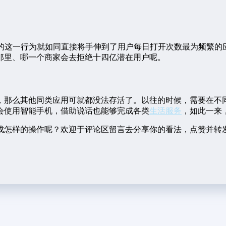
信的这一行为就如同直接将手伸到了用户每日打开次数最为频繁的
那里、哪一个商家会去拒绝十四亿潜在用户呢。
，那么其他同类应用可就都没法存活了。以往的时候，需要在不同
会使用智能手机，借助说话也能够完成各类
生活服务
，如此一来
成怎样的操作呢？欢迎于评论区留言去分享你的看法，点赞并转