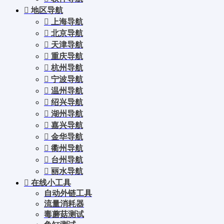
地区导航
上海导航
北京导航
天津导航
重庆导航
杭州导航
宁波导航
温州导航
绍兴导航
湖州导航
嘉兴导航
金华导航
衢州导航
台州导航
丽水导航
在线小工具
自动外链工具
流量消耗器
毒蘑菇测试