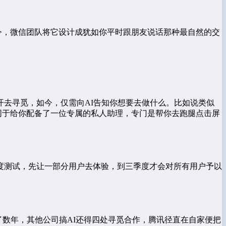
令，微信团队将它设计成犹如你平时跟朋友说话那种最自然的交
去寻觅，如今，仅需向AI告知你想要去做什么。比如说类似
同于给你配备了一位专属的私人助理，专门是帮你去跑腿点击屏
度测试，先让一部分用户去体验，到三季度才会对所有用户予以
了数年，其他公司搞AI还得四处寻觅合作，腾讯径直在自家便把