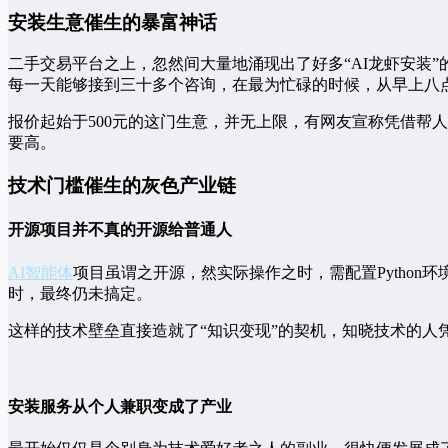
安装生意催生的暴富神话
二手交易平台之上，忽然间大量地涌现出了好多“AI龙虾安装
每一天能够接到三十多个咨询，在最为忙碌的时候，从早上八
报价起始于500元的这门生意，并无上限，有网友宣称凭借帮
要高。
技术门槛催生的灰色产业链
开源项目并不真的开源给普通人
AI智能体
项目虽谓之开源，然实际操作之时，需配置Pytho
时，最终仍未搞定。
这样的技术壁垒直接造就了“知识变现”的契机，知晓技术的
安装服务从个人兼职变成了产业