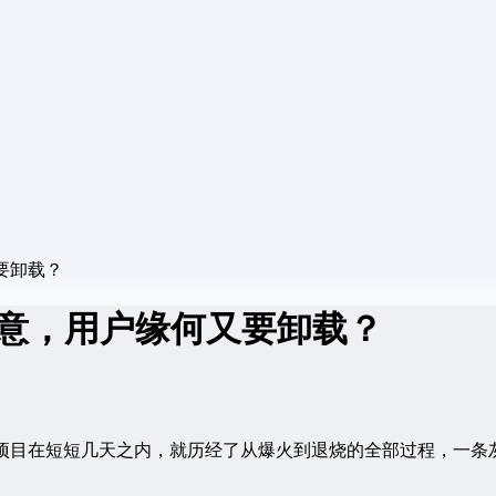
又要卸载？
载生意，用户缘何又要卸载？
项目在短短几天之内，就历经了从爆火到退烧的全部过程，一条