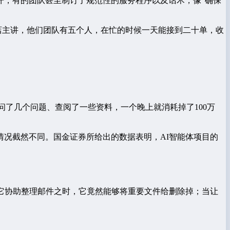
开，有的团队甚至制订了规范性的服务程序以及话术，像“确保
店主讲，他们团队有五个人，在忙的时候一天能接到二十单，收
问了几个问题、查阅了一些资料，一个晚上就消耗掉了100万
况截然不同。国金证券所给出的数据表明，AI智能体项目的
它协助整理邮件之时，它竟然能够将重要文件给删除掉；当让