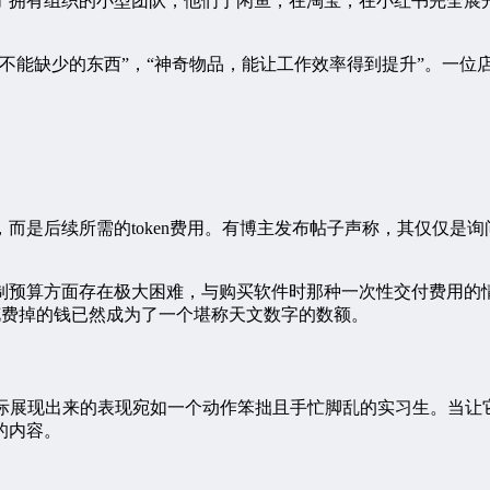
了拥有组织的小型团队，他们于闲鱼，在淘宝，在小红书完全展
不能缺少的东西”，“神奇物品，能让工作效率得到提升”。一位
而是后续所需的token费用。有博主发布帖子声称，其仅仅是询
制预算方面存在极大困难，与购买软件时那种一次性交付费用的情
们所花费掉的钱已然成为了一个堪称天文数字的数额。
实际展现出来的表现宛如一个动作笨拙且手忙脚乱的实习生。当让
的内容。