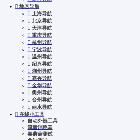
地区导航
上海导航
北京导航
天津导航
重庆导航
杭州导航
宁波导航
温州导航
绍兴导航
湖州导航
嘉兴导航
金华导航
衢州导航
台州导航
丽水导航
在线小工具
自动外链工具
流量消耗器
毒蘑菇测试