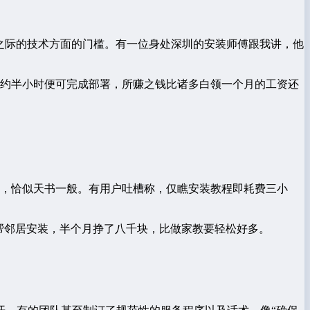
码之际的技术方面的门槛。有一位身处深圳的安装师傅跟我讲，他
大约半小时便可完成部署，所赚之钱比诸多白领一个月的工资还
而言，恰似天书一般。有用户吐槽称，仅瞧安装教程即耗费三小
帮邻居安装，半个月挣了八千块，比做家教要轻松好多。