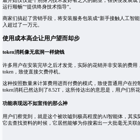
最开始仅仅是个别身为技术爱好者之人的副业，很快便发展成
运行顺畅”“提供终身技术指导”。
商家们搞起了营销手段，将安装服务包装成“新手接触人工智能
入超过了一万元。
使用成本高企让用户望而却步
token消耗像无底洞一样烧钱
许多用户在安装完毕之后才发觉，实际的花销并非安装的费用，
token，致使直接欠费停机。
这种按照数量来计算费用进而付费的模式，致使普通用户在控
token消耗已然达到了8.52T，这所传达出的意思是，用户
功能表现远不如宣传的那么神
用户们察觉到，就是这个被吹嘘到极高程度的AI智能体，其
它去查找资料的时候，它居然能够为你搜索出一大批毫无关联