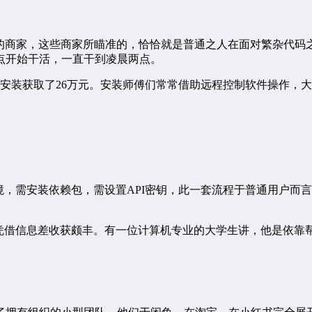
”的商家，这些商家所瞄准的，恰恰就是普通之人在面对繁杂代
点开始干活，一直干到凌晨两点。
人安装获取了26万元。安装师傅们常常借助远程控制软件操作，
n环境，需安装依赖包，需设置API密钥，此一套流程于普通用户
人凭借信息差收获颇丰。有一位计算机专业的大学生讲，他是依靠