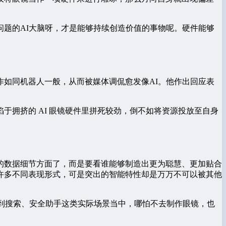
题的AI大脑呀，才是能够持续创造价值的事物呢。硬件能够
如同机器人一般，从而被媒体调侃愈发像AI。他作出回应表
拥挤的 AI 眼镜硬件里拼死较劲，倒不如将资源投放至自身
的数据细节方面了，而是要看谁能够制造出更为聪慧、更加贴合
许多不同表现形式，可是突出的智能特性却是万万不可以被其他
实到搜索、安全助手这类实际场景当中，哪怕不去制作眼镜，也