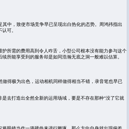
涉足其中，致使市场竞争早已呈现出白热化的态势。周鸿祎指出
不认可。
维护所需的费用高到令人咋舌，小型公司根本没有能力参与这个
后续所能享受到的服务却是如同浩瀚无底之洞一般难以估算。
然做得极为出色，运动相机同样做得相当不错，录音笔也早已
非是去打造出全然全新的运用场域，要是不存在那种“没了它就
仅将眼镜当作一项硬件来进行雕琢，那么方向自身就出现偏差