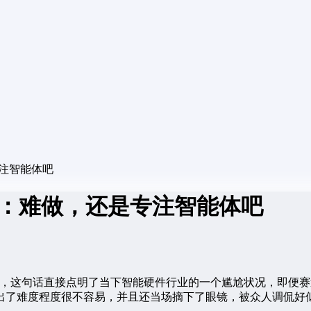
专注智能体吧
镜：难做，还是专注智能体吧
做的”，这句话直接点明了当下智能硬件行业的一个尴尬状况，即
了难度程度很不容易，并且还当场摘下了眼镜，被众人调侃好似 