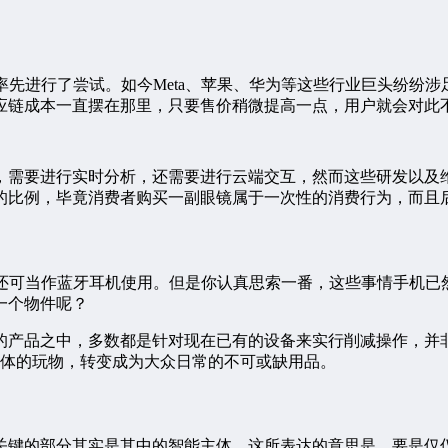
先进行了尝试。如今Meta、苹果、华为等这些行业巨头纷纷
应链成本一直摆在那里，只要售价稍微提高一点，用户就会对此
，需要进行实时分析，还需要进行云端交互，然而这些研发以及
的比例，毕竟消费者购买一副眼镜属于一次性的消费行为，而且
还可当作蓝牙耳机使用。但是你认真思索一番，这些事情手机已
一个物件呢？
的产品之中，多数都是针对现在已有的设备来实行削减操作，并
群体的玩物，转变成为大众日常的不可或缺用品。
关键的部分其实是其中的智能主体。这所表达的意思是，要是仅