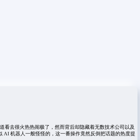
便赛道看去很火热热闹极了，然而背后却隐藏着无数技术公司以及
AI 机器人一般怪怪的，这一番操作竟然反倒把话题的热度提