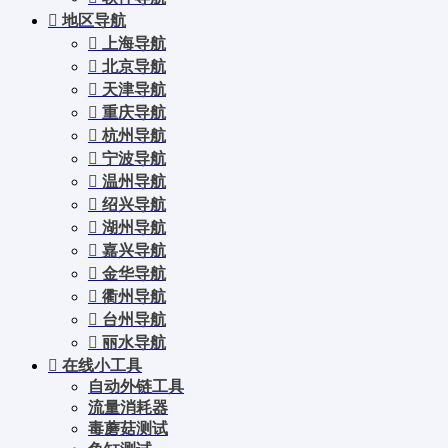
地区导航
上海导航
北京导航
天津导航
重庆导航
杭州导航
宁波导航
温州导航
绍兴导航
湖州导航
嘉兴导航
金华导航
衢州导航
台州导航
丽水导航
在线小工具
自动外链工具
流量消耗器
毒蘑菇测试