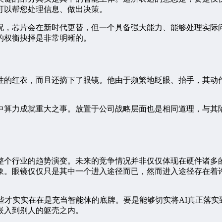
可以帮您处理信息、做出决策。
况，芯片会在新时代更替，但一个具备强大能力、能够处理实际问
的权衡抉择是非常明晰的。
性的红衣，而且还摘下了眼镜。他由于频繁地眨眼、抬手，其动作
算力成就重大之事。放置于公司战略层面也是相同道理，与其陷于
。
整个行业的趋势演变。未来的竞争情况并非仅仅体现在硬件诸多
象。眼镜仅仅只是其中一个进入途径而已，然而进入途径存在着
些才实实在在是充当智能体的底牌。要是能够切实将AI真正落
嵌入到别人的躯壳之内。