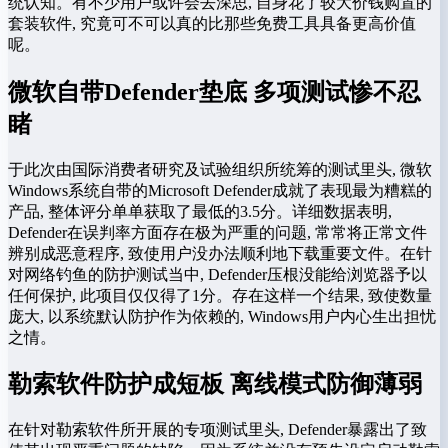
统认知。有不少用户或许会去深思, 自身花了较大价钱购置的
套装软件, 究竟可不可以真的比那些免费工具具备更高价值
呢。
微软自带Defender垫底 多项测试惨不忍
睹
于此次由国际消费者研究及试验组织所统筹的测试里头, 微软
Windows系统自带的Microsoft Defender成就了表现最为糟糕的
产品, 整体评分单单获取了最低的3.5分。详细数据表明,
Defender在误判率方面存在极为严重的问题, 常常将正常文件
辨别成恶意程序, 致使用户没办法顺利地下载重要文件。在针
对网络钓鱼的防护测试当中, Defender压根没能给浏览器予以
任何保护, 此项目仅仅得了1分。存在这样一个结果, 致使数量
庞大, 以系统默认防护作为依赖的, Windows用户内心生出担忧
之情。
勒索软件防护成短板 离线模式防御薄弱
在针对勒索软件所开展的专项测试里头, Defender暴露出了致