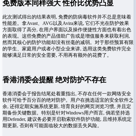
免费版本同样强大 性价比优势凸显
此次测试得出的结果表明, 免费的防病毒软件并不总是意味着
性能差。拿Avast、AVG以及Avira来说, 它们不光在防护效果
方面取得了高分, 在用户界面以及操作便捷性方面也有着出色
的表现。这些免费的产品借助广告或是增值服务来获取利润,
然而其核心的防护功能却没有丝毫的减弱。对于那些预算有限
的学生、家庭用户或者小型企业来讲, 选用这类免费软件完全
能够满足日常的安全需要, 不用再有额外的花费了。
香港消委会提醒 绝对防护不存在
香港消委会于报告结尾处着重指出, 不存在任何一款网络安全
软件可给予百分百的绝对防护。用户在挑选适宜的安全软件之
余, 还得定期实施系统更新, 培育良好的网页浏览习惯, 并且定
期备份关键数据。特别是针对Windows用户而言, 倘若坚持选
用Defender, 建议务必要开启勒索软件防护功能, 且维持系统定
期更新, 否则有可能面临较大的数据丢失风险。