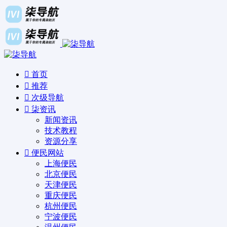
首页
推荐
次级导航
柒资讯
新闻资讯
技术教程
资源分享
便民网站
上海便民
北京便民
天津便民
重庆便民
杭州便民
宁波便民