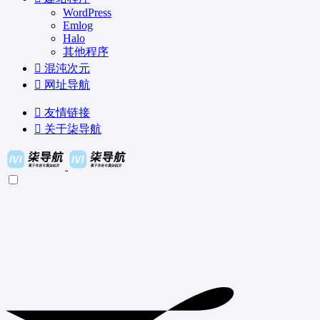
WordPress
Emlog
Halo
其他程序
混沌次元
网址导航
友情链接
关于柒导航