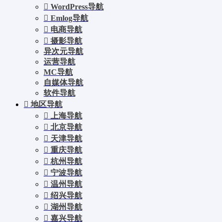
WordPress导航
Emlog导航
电商导航
摄影导航
异次元导航
运营导航
MC导航
自媒体导航
软件导航
地区导航
上海导航
北京导航
天津导航
重庆导航
杭州导航
宁波导航
温州导航
绍兴导航
湖州导航
嘉兴导航