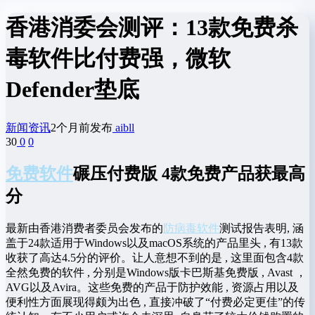
香港消委会测评：13款免费杀
毒软件比付费强，微软
Defender垫底
新闻资讯
2个月前发布
aibll
30
0
0
免费软件
碾压付费版 4款免费产品获最高
分
最新由香港消费者委员会发布的
防病毒软件
测试报告表明, 涵
盖于24款适用于Windows以及macOS系统的产品里头 , 有13款
收获了高达4.5分的评价。让人意想不到的是 , 这里面包含4款
全然免费的软件 , 分别是Windows版卡巴斯基免费版 , Avast ，
AVG以及Avira。这些免费的产品于防护效能 , 资源占用以及
便利性方面展现得颇为出色 , 直接冲破了“付费必定更佳”的传