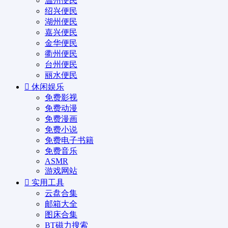
温州便民
绍兴便民
湖州便民
嘉兴便民
金华便民
衢州便民
台州便民
丽水便民
休闲娱乐
免费影视
免费动漫
免费漫画
免费小说
免费电子书籍
免费音乐
ASMR
游戏网站
实用工具
云盘合集
邮箱大全
图床合集
BT磁力搜索