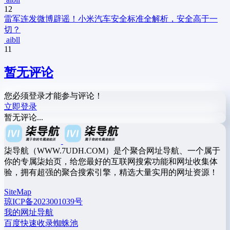
12
雷军连发微博辟谣！小米汽车安全标准全解析，安全高于一
切？
aibll
11
暂无评论
您必须登录才能参与评论！
立即登录
暂无评论...
柒导航（WWW.7UDH.COM）是个聚合网址导航、一个属于
你的专属柒始页，给您最好的互联网搜索功能和网址收集体
验，拥有超强的聚合搜索引擎，精选大量实用的网址资源！
SiteMap
琼ICP备2023001039号
我的网址导航
百度快速收录蜘蛛池