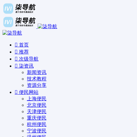
首页
推荐
次级导航
柒资讯
新闻资讯
技术教程
资源分享
便民网站
上海便民
北京便民
天津便民
重庆便民
杭州便民
宁波便民