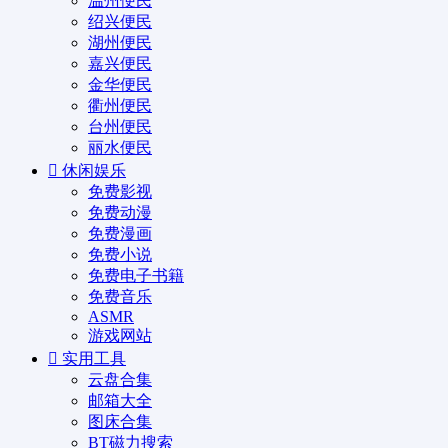
温州便民
绍兴便民
湖州便民
嘉兴便民
金华便民
衢州便民
台州便民
丽水便民
休闲娱乐
免费影视
免费动漫
免费漫画
免费小说
免费电子书籍
免费音乐
ASMR
游戏网站
实用工具
云盘合集
邮箱大全
图床合集
BT磁力搜索