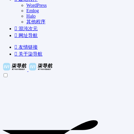
WordPress
Emlog
Halo
其他程序
混沌次元
网址导航
友情链接
关于柒导航