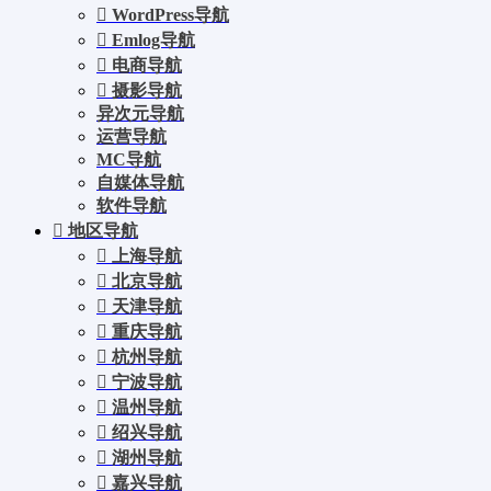
WordPress导航
Emlog导航
电商导航
摄影导航
异次元导航
运营导航
MC导航
自媒体导航
软件导航
地区导航
上海导航
北京导航
天津导航
重庆导航
杭州导航
宁波导航
温州导航
绍兴导航
湖州导航
嘉兴导航