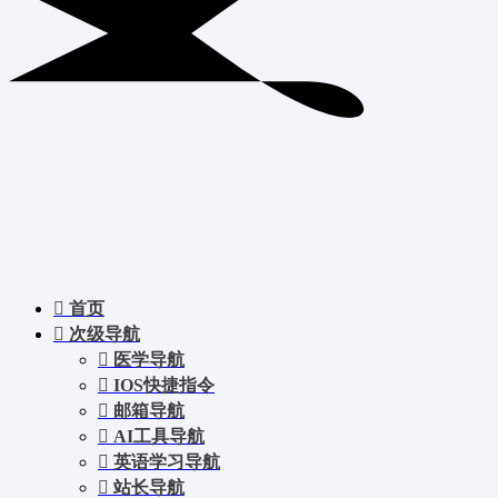
首页
次级导航
医学导航
IOS快捷指令
邮箱导航
AI工具导航
英语学习导航
站长导航