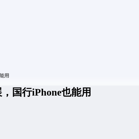
也能用
展，国行iPhone也能用