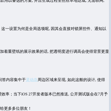
款用以备选的方案, 并且生成过程全然在本地达成, 无需联网,
, 这一设置为何是全局选项呢, 因其会直接对锁屏控件、通知以
更加着重壁纸的展示效果的话, 把透明度进行调高会使得背景更显
问答内容集中于
灵动岛
周边区域来呈现, 如此这般的设计, 使得
效率；当下iOS 27开发者版本已然推送, 公开测试版会在7月予
分享给更多多位朋友！