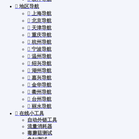
地区导航
上海导航
北京导航
天津导航
重庆导航
杭州导航
宁波导航
温州导航
绍兴导航
湖州导航
嘉兴导航
金华导航
衢州导航
台州导航
丽水导航
在线小工具
自动外链工具
流量消耗器
毒蘑菇测试