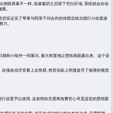
例跟屏幕不一样, 或者裁切之后留下空白区域, 系统就会自动
修图。
这也切实证实了苹果与阿里千问合作的传闻后续当国行AI全面放
努力。
 挨着日期和小组件一同展示, 最大程度地让壁纸画面露出来。这个设
。此项改动尽管看上去简易, 然而实际上明显提升了锁屏的视觉
接进行设置予以使用, 这表明你无需再煞费苦心寻觅适宜的壁纸图