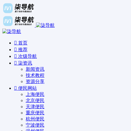
首页
推荐
次级导航
柒资讯
新闻资讯
技术教程
资源分享
便民网站
上海便民
北京便民
天津便民
重庆便民
杭州便民
宁波便民