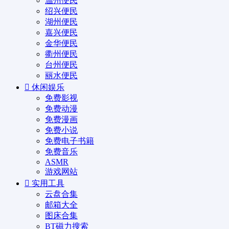
温州便民
绍兴便民
湖州便民
嘉兴便民
金华便民
衢州便民
台州便民
丽水便民
休闲娱乐
免费影视
免费动漫
免费漫画
免费小说
免费电子书籍
免费音乐
ASMR
游戏网站
实用工具
云盘合集
邮箱大全
图床合集
BT磁力搜索