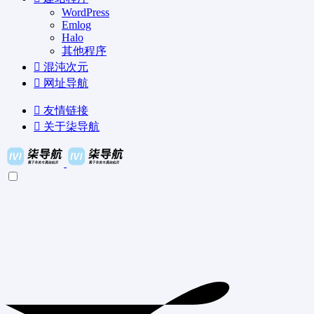
WordPress
Emlog
Halo
其他程序
混沌次元
网址导航
友情链接
关于柒导航