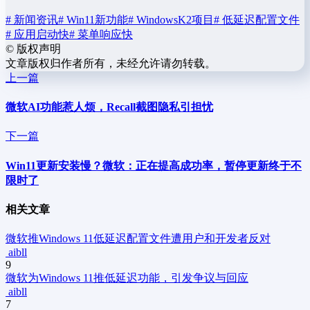
# 新闻资讯
# Win11新功能
# WindowsK2项目
# 低延迟配置文件
# 应用启动快
# 菜单响应快
©
版权声明
文章版权归作者所有，未经允许请勿转载。
上一篇
微软AI功能惹人烦，Recall截图隐私引担忧
下一篇
Win11更新安装慢？微软：正在提高成功率，暂停更新终于不
限时了
相关文章
微软推Windows 11低延迟配置文件遭用户和开发者反对
aibll
9
微软为Windows 11推低延迟功能，引发争议与回应
aibll
7