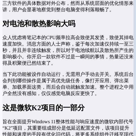
三方软件的具体数据对外公布，然而从系统层面的优化情形来
讲，用户会显著地察觉到整台电脑变得利落顺畅了。
对电池和散热影响大吗
众人忧虑将笔记本的CPU频率拉高会致使其发烫，致使其掉电
速度加快。消息方面的人士声称，鉴于每次加速仅持续一至三
秒，并且并非连续触发，所以对于电池续航以及散热所产生的
影响极小。你开启一款软件不过是一瞬间的事情，热量还没来
得及积聚便已然结束了。
当下此功能被设作自动运行，无需用户手动去开关。系统后台
会判别哪些操作是属于高优先级任务，像打开应用、弹出菜
单、加载界面这类，而后会自动就触发加速。整个进程之中用
户全然没有感知，仅仅感觉电脑反应更快了。
这是微软K2项目的一部分
旨在全面提升Windows 11整体性能与响应速度的微软内部代号
“K2”项目，其重要组成部分是低延迟配置文件，该项目提升
性能和速度的手段有优化旧代码，将更多系统组件迁移至现代