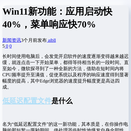
Win11新功能：应用启动快
40%，菜单响应快70%
新闻资讯
3个月前发布
aibll
5
0
0
长时间使用电脑后，会发觉开启软件的速度逐渐变得越来越迟
缓，就连点击一下开始菜单，都得等待相当长的一段时间。直
至如今，微软探寻到了一种全新的方法，借助在短时间内将
CPU频率提升至满值，促使系统以及程序的响应速度得到显著
幅度的提高，其中Edge浏览器的速度提升幅度更是高达四
成。
低延迟配置文件
是什么
名为“低延迟配置文件”的这一新功能，其本质是，在你操作电
脑的那短暂一两秒期间，使处理器临时性地爆发自身全部性