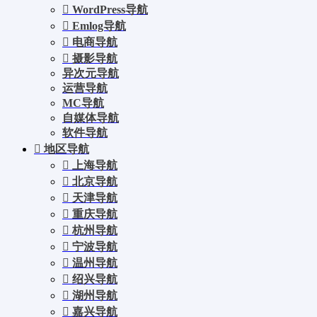
WordPress导航
Emlog导航
电商导航
摄影导航
异次元导航
运营导航
MC导航
自媒体导航
软件导航
地区导航
上海导航
北京导航
天津导航
重庆导航
杭州导航
宁波导航
温州导航
绍兴导航
湖州导航
嘉兴导航