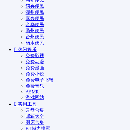
温州便民
绍兴便民
湖州便民
嘉兴便民
金华便民
衢州便民
台州便民
丽水便民
休闲娱乐
免费影视
免费动漫
免费漫画
免费小说
免费电子书籍
免费音乐
ASMR
游戏网站
实用工具
云盘合集
邮箱大全
图床合集
BT磁力搜索