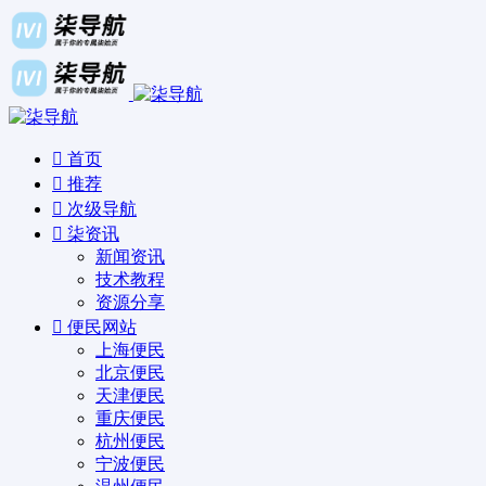
首页
推荐
次级导航
柒资讯
新闻资讯
技术教程
资源分享
便民网站
上海便民
北京便民
天津便民
重庆便民
杭州便民
宁波便民