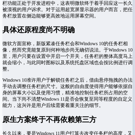
栏功能正处于开发进程中，这表明微软终于着手回应这一长久
被漠视的用户诉求。对于运用超宽屏显示器的用户而言，把任
务栏放置在侧边能够更高效地运用屏幕空间。
具体还原程度尚不明确
微软方面宣称，新版紧凑任务栏会和Windows 10的任务栏相
像，然而究竟能复原到何种地步尚无确切说法。于Windows 10
里，用户只要在设置中开启一个开关，任务栏的整体高度马上
就会缩小，与此同时图标以及系统托盘区域也会按比例进行调
整。
Windows 10准许用户于解锁任务栏之后，借由悬停拖拽的办法
手动去调整任务栏的尺寸。这般的自由度使得用户能够依据自
身的屏幕大小以及使用习惯，精准地控制任务栏所占用的空
间。当下尚不清楚Windows 11是否会恢复至同等程度的自定义
能力，这兴许是用户后续需要着重关注的细节。
原生方案终于不再依赖第三方
长久以来，要是Windows 11用户打算去改变任务栏的高度，又