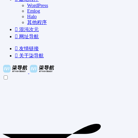
WordPress
Emlog
Halo
其他程序
混沌次元
网址导航
友情链接
关于柒导航