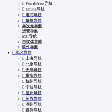
WordPress导航
Emlog导航
电商导航
摄影导航
异次元导航
运营导航
MC导航
自媒体导航
软件导航
地区导航
上海导航
北京导航
天津导航
重庆导航
杭州导航
宁波导航
温州导航
绍兴导航
湖州导航
嘉兴导航