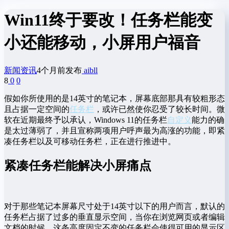
Win11终于要改！任务栏能变
小还能移动，小屏用户福音
新闻资讯
4个月前发布
aibll
8
0
0
假如你所使用的是14英寸的笔记本，屏幕底部那具有较粗形态
且占据一定空间的
任务栏
，或许已然使你忍受了较长时间。微
软在近期最终予以承认，Windows 11的任务栏
自定义
能力的确
是太过薄弱了，并且宣称两项用户呼声最为高涨的功能，即紧
凑任务栏以及可移动任务栏，正在进行推进中。
紧凑任务栏能解决小屏痛点
对于那些笔记本屏幕尺寸处于14英寸以下的用户而言，默认的
任务栏占据了过多的垂直显示空间，当你在浏览网页或者编辑
文档的时候，这条高度固定不变的任务栏会使得可用的显示区