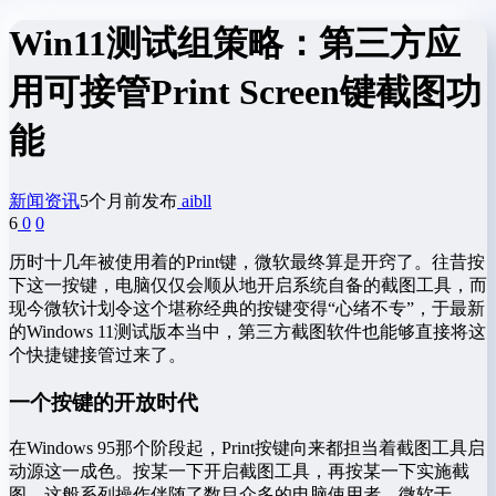
Win11测试组策略：第三方应
用可接管Print Screen键截图功
能
新闻资讯
5个月前发布
aibll
6
0
0
历时十几年被使用着的Print键，微软最终算是开窍了。往昔按
下这一按键，电脑仅仅会顺从地开启系统自备的截图工具，而
现今微软计划令这个堪称经典的按键变得“心绪不专”，于最新
的Windows 11测试版本当中，第三方截图软件也能够直接将这
个快捷键接管过来了。
一个按键的开放时代
在Windows 95那个阶段起，Print按键向来都担当着截图工具启
动源这一成色。按某一下开启截图工具，再按某一下实施截
图，这般系列操作伴随了数目众多的电脑使用者。微软于