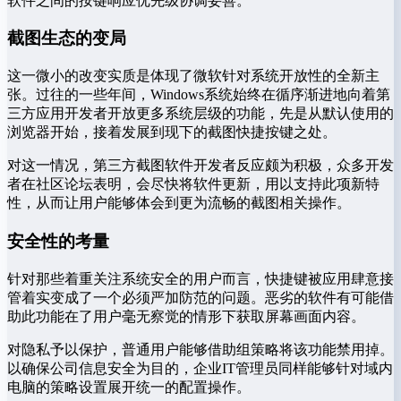
软件之间的按键响应优先级协调妥善。
截图生态的变局
这一微小的改变实质是体现了微软针对系统开放性的全新主
张。过往的一些年间，Windows系统始终在循序渐进地向着第
三方应用开发者开放更多系统层级的功能，先是从默认使用的
浏览器开始，接着发展到现下的截图快捷按键之处。
对这一情况，第三方截图软件开发者反应颇为积极，众多开发
者在社区论坛表明，会尽快将软件更新，用以支持此项新特
性，从而让用户能够体会到更为流畅的截图相关操作。
安全性的考量
针对那些着重关注系统安全的用户而言，快捷键被应用肆意接
管着实变成了一个必须严加防范的问题。恶劣的软件有可能借
助此功能在了用户毫无察觉的情形下获取屏幕画面内容。
对隐私予以保护，普通用户能够借助组策略将该功能禁用掉。
以确保公司信息安全为目的，企业IT管理员同样能够针对域内
电脑的策略设置展开统一的配置操作。