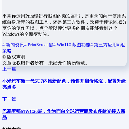
平常你运用Print键进行截图的频次高吗，是更为倾向于使用系
统自身所带的截图工具，还是第三方软件，欢迎于评论区域分
享你的使作习惯，点个赞以便让更多的朋友能够看到这个
Windows的全新变动唉。
# 新闻资讯
# PrintScreen键
# Win11
# 截图功能
# 第三方应用
# 组
策略
©
版权声明
文章版权归作者所有，未经允许请勿转载。
上一篇
小米汽车新一代SU7内饰新配色，预售开启价格涨，配置升级
亮点多
下一篇
巴塞罗那MWC26展，华为面向全球运营商发布多款光接入新
品