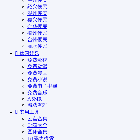
温州便民
绍兴便民
湖州便民
嘉兴便民
金华便民
衢州便民
台州便民
丽水便民
休闲娱乐
免费影视
免费动漫
免费漫画
免费小说
免费电子书籍
免费音乐
ASMR
游戏网站
实用工具
云盘合集
邮箱大全
图床合集
BT磁力搜索