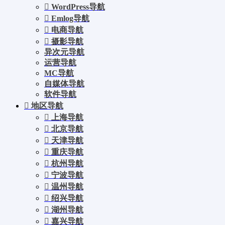
WordPress导航
Emlog导航
电商导航
摄影导航
异次元导航
运营导航
MC导航
自媒体导航
软件导航
地区导航
上海导航
北京导航
天津导航
重庆导航
杭州导航
宁波导航
温州导航
绍兴导航
湖州导航
嘉兴导航