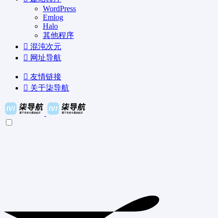
WordPress
Emlog
Halo
其他程序
混沌次元
网址导航
友情链接
关于柒导航