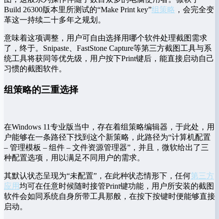
Build 26300版本里所测试的“Make Print key”
组策略
，会完全变
革这一持续二十多年之规划。
意味着这项调整，用户可自由选择用哪个软件处理截图需求
了，终于。Snipaste、FastStone Capture等第三方截图工具与系
统工具将获同等优先级，用户按下Print键后，能直接启动自己
习惯的截图软件。
组策略的三重选择
在Windows 11专业版当中，存在着组策略编辑器，于此处，用
户能够在一条路径下找到这个新策略，此路径为“计算机配置
– 管理模板 – 组件 – 文件资源管理器”，并且，微软给出了三
种配置选项，用以满足不同用户的需求。
其默认状态呈现为“未配置”，在此种状态情形下，任何
第三方
应用
均可在任意时候随时接管Print键功能，用户所安装的截图
软件会如同系统自身所带工具那般，在按下按键时便能够直接
启动。