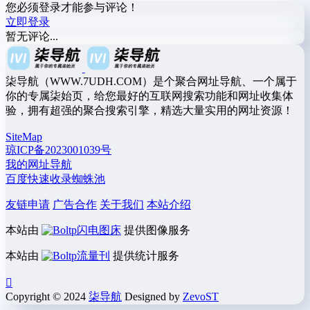
您必须登录才能参与评论！
立即登录
暂无评论...
柒导航（WWW.7UDH.COM）是个聚合网址导航、一个属于
你的专属柒始页，给您最好的互联网搜索功能和网址收集体
验，拥有超强的聚合搜索引擎，精选大量实用的网址资源！
SiteMap
琼ICP备2023001039号
我的网址导航
百度快速收录蜘蛛池
友链申请
广告合作
关于我们
本站介绍
本站由
闪电图床
提供图像服务
本站由
流量刊
提供统计服务
Copyright © 2024
柒导航
Designed by
ZevoST