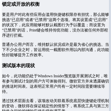
锁定或开放的权衡
要是用户对此有些应用会滥用快捷键权限存有担忧，那么能够
挑选“已启用”或者“已禁用”这两个选项。将其设置成“已启用”
的状况下，此应用能够对默认截图行为予以覆盖；而设置为
“已禁用”的话，Print键会维持传统功能，没办法被任何外部程
序进行拦截。
普通办公用户而言，维持默认状况或许是最为省心的挑选。当
下不少企业之时，皆运用统一截图软件用以内部沟通，此功能
恰好能够提升工作效率。
测试版本的现状
如今，此功能仍处于Windows Insider预览版开展测试之时，唯
有参与测试计划的用户方可体验得到。微软官方并未透露确切
的推送时间表。这表明正常用户尚有一定时间段需要继续等
待。
透过技术层面去看，该项改动关联着系统底层快捷键处理机制
的变动，微软得在保证稳定性的情形下，将系统工具与第三方