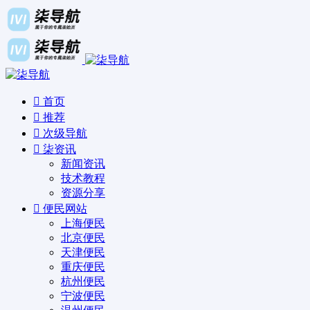
首页
推荐
次级导航
柒资讯
新闻资讯
技术教程
资源分享
便民网站
上海便民
北京便民
天津便民
重庆便民
杭州便民
宁波便民