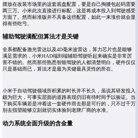
摆放在改装市场里的这套底盘配置，要是自己掏腰包起码需要
两三万。小米此次直接进行标配，这是将成本投入到驾驶感受
方面了。然而标准版并不具备这些配置，如此一来涨价就会显
得有些吃亏。
辅助驾驶满配但算法才是关键
全系都配备激光雷达以及4D毫米波雷达，算力芯片也是能够
满足需求的，小米HAD端到端辅助驾驶听起来确实是非常厉
害不错的。然而那些熟悉智能驾驶的人都清楚明白，硬件仅仅
只是基础而已，算法才是最为关键最具灵性的所在。
小米于自动驾驶领域所积累的时长并不长久，虽说其研发投入
颇为巨大，可事实层面的道路表现仍旧有待时间予以验证。当
下购买车辆若是冲着这一套硬件而去那是可行的，只不过千万
别去指望能够立刻就切实体验到老牌厂商的水准。
动力系统全面升级的含金量