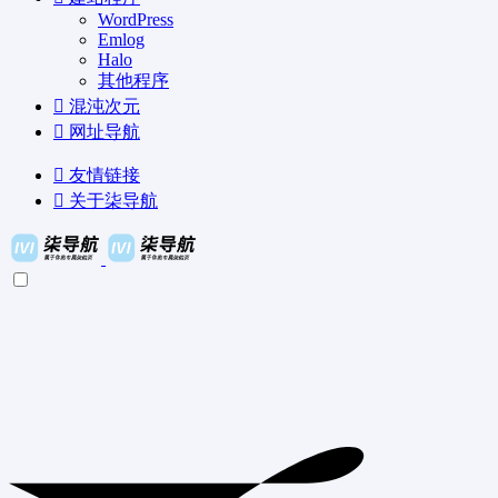
WordPress
Emlog
Halo
其他程序
混沌次元
网址导航
友情链接
关于柒导航