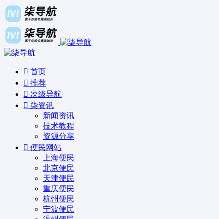
首页
推荐
次级导航
柒资讯
新闻资讯
技术教程
资源分享
便民网站
上海便民
北京便民
天津便民
重庆便民
杭州便民
宁波便民