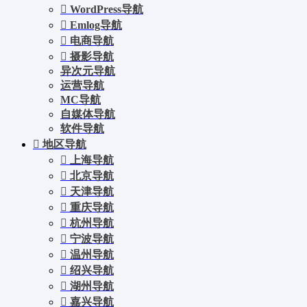
WordPress导航
Emlog导航
电商导航
摄影导航
异次元导航
运营导航
MC导航
自媒体导航
软件导航
地区导航
上海导航
北京导航
天津导航
重庆导航
杭州导航
宁波导航
温州导航
绍兴导航
湖州导航
嘉兴导航