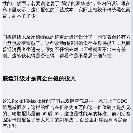
性的。然而，若要说这属于“简洁的豪华感”，业内的设计师在
私下里表示，这种配色的工艺成本，实际上相较于传统黑色而
言，高不了多少。
门板缝线以及座椅缝线的确重新进行设计了，副仪表台还有方
向盘也改变造型了。这些改动触摸时确实存在质感提升，然而
普通消费者坐进去，假如不仔细去对比压根就看不出来有差
别。这笔钱花得是否值得，得看你是不是属于细节控。
底盘升级才是真金白银的投入
这次Pro版和Max版标配了闭式双腔空气悬挂，添加上了CDC
阻尼减振器，这样的组合在价格为30万的这一价位确实是少见
的。轮胎配比是前245后265，这也是性能车的标准。前四活塞
固定卡钳配备了更大尺寸的刹车皮 ，百公里刹停距离肯定会
有提升。