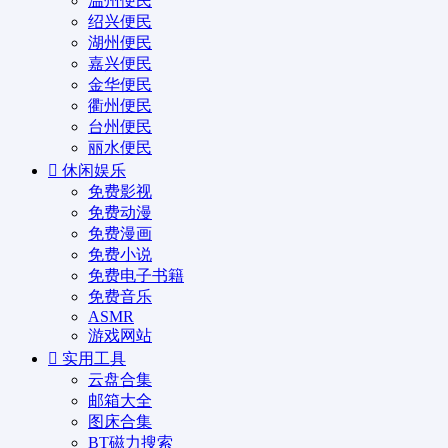
温州便民
绍兴便民
湖州便民
嘉兴便民
金华便民
衢州便民
台州便民
丽水便民
休闲娱乐
免费影视
免费动漫
免费漫画
免费小说
免费电子书籍
免费音乐
ASMR
游戏网站
实用工具
云盘合集
邮箱大全
图床合集
BT磁力搜索