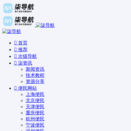
首页
推荐
次级导航
柒资讯
新闻资讯
技术教程
资源分享
便民网站
上海便民
北京便民
天津便民
重庆便民
杭州便民
宁波便民