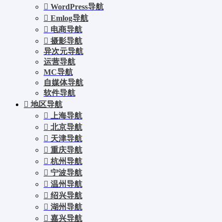
WordPress导航
Emlog导航
电商导航
摄影导航
异次元导航
运营导航
MC导航
自媒体导航
软件导航
地区导航
上海导航
北京导航
天津导航
重庆导航
杭州导航
宁波导航
温州导航
绍兴导航
湖州导航
嘉兴导航