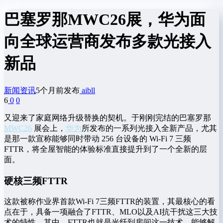
巴塞罗那MWC26展，华为面
向全球运营商发布多款光接入
新品
新闻资讯
5个月前发布
aibll
6
0
0
又迎来了家庭网络升级替换的契机。于刚刚完结的巴塞罗那
MWC26
展会上，
华为
所发布的一系列光接入全新产品，尤其
是那一款宣称能够同时带动 256 台设备的 Wi-Fi 7 三频
FTTR，将全屋智能的体验标准直接提升到了一个全新的层
面。
硬核三频FTTR
这款被称作业界首款Wi-Fi 7三频FTTR的装置，其最核心的看
点在于，具备一项融合了FTTR、MLO以及AI抗干扰这三大技
术的特性。其中，FTTR也就是光纤到房间这一技术，能够解