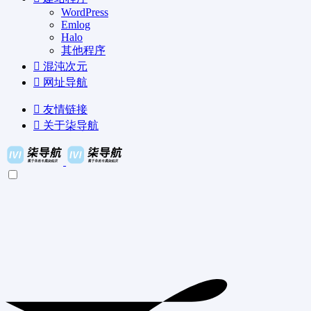
WordPress
Emlog
Halo
其他程序
混沌次元
网址导航
友情链接
关于柒导航