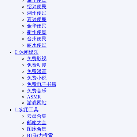
温州便民
绍兴便民
湖州便民
嘉兴便民
金华便民
衢州便民
台州便民
丽水便民
休闲娱乐
免费影视
免费动漫
免费漫画
免费小说
免费电子书籍
免费音乐
ASMR
游戏网站
实用工具
云盘合集
邮箱大全
图床合集
BT磁力搜索