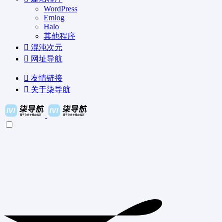
WordPress
Emlog
Halo
其他程序
混沌次元
网址导航
友情链接
关于柒导航