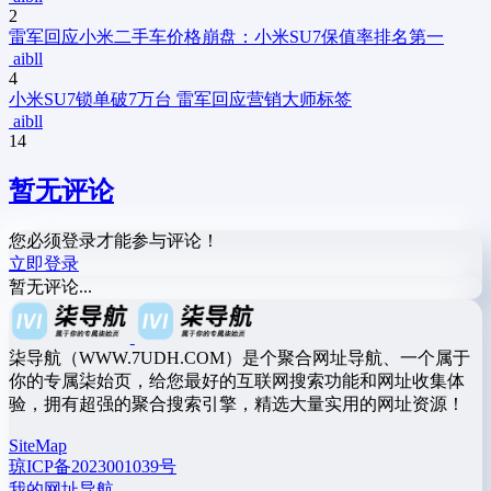
2
雷军回应小米二手车价格崩盘：小米SU7保值率排名第一
aibll
4
小米SU7锁单破7万台 雷军回应营销大师标签
aibll
14
暂无评论
您必须登录才能参与评论！
立即登录
暂无评论...
柒导航（WWW.7UDH.COM）是个聚合网址导航、一个属于
你的专属柒始页，给您最好的互联网搜索功能和网址收集体
验，拥有超强的聚合搜索引擎，精选大量实用的网址资源！
SiteMap
琼ICP备2023001039号
我的网址导航