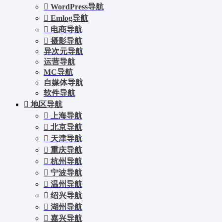
WordPress导航
Emlog导航
电商导航
摄影导航
异次元导航
运营导航
MC导航
自媒体导航
软件导航
地区导航
上海导航
北京导航
天津导航
重庆导航
杭州导航
宁波导航
温州导航
绍兴导航
湖州导航
嘉兴导航