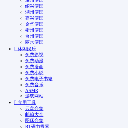
温州便民
绍兴便民
湖州便民
嘉兴便民
金华便民
衢州便民
台州便民
丽水便民
休闲娱乐
免费影视
免费动漫
免费漫画
免费小说
免费电子书籍
免费音乐
ASMR
游戏网站
实用工具
云盘合集
邮箱大全
图床合集
BT磁力搜索