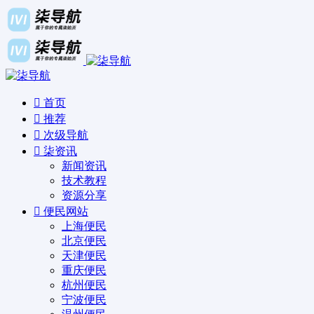
首页
推荐
次级导航
柒资讯
新闻资讯
技术教程
资源分享
便民网站
上海便民
北京便民
天津便民
重庆便民
杭州便民
宁波便民