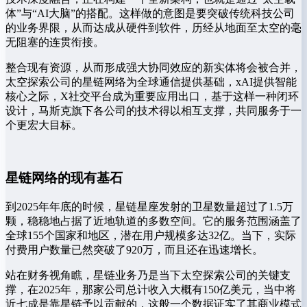
体”与“AI大脑”的搭配。这样做的意图是要突破传统科技公司
的业务界限，从而达成从硬件到软件，历经从地面至太空的毫
无阻塞的连贯衔接。
整合现有资源，从而形成强大协同效应的新实体将会被合并，
太空探索公司的星链网络为全球通信提供基础，xAI提供智能
核心之际，X社交平台成为重要应用出口，基于这样一种闭环
设计，马斯克旗下各公司的技术得以相互支撑，共同服务于一
个更宏大目标。
星链网络的现有基石
到2025年年底的时候，星链星座发射的卫星数量超过了1.5万
颗，稳稳地占据了近地轨道的多数空间。它的服务范围涵盖了
全球155个国家和地区，潜在用户规模多达32亿。当下，实际
付费用户数量已然突破了920万，而且还在迅速增长。
站在财务视角瞧，星链业务乃是当下太空探索公司的关键支
撑，在2025年，那家公司总计收入大概有150亿美元，当中将
近七成是靠星链予以贡献的，这般一个数据证实了其商业模式