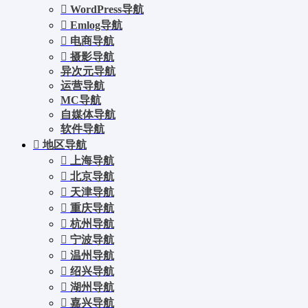
WordPress导航
Emlog导航
电商导航
摄影导航
异次元导航
运营导航
MC导航
自媒体导航
软件导航
地区导航
上海导航
北京导航
天津导航
重庆导航
杭州导航
宁波导航
温州导航
绍兴导航
湖州导航
嘉兴导航