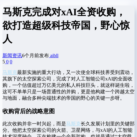
马斯克完成对xAI全资收购，
欲打造超级科技帝国，野心惊
人
新闻资讯
6个月前发布
aibll
5
0
0
马斯克
最新实施的重大行动，又一次使全球科技界受到震动，
其旗下的太空探索公司，完成了对人工智能公司xAI的全面收
购，一个估值超过万亿美元的私人科技巨头，就这样诞生啦，
这可不单单只是一场普通性的并购，更是他构建一个跨越太空
与地面，融合多种尖端技术的帝国的野心的关键一步呀。
收购背后的战略意图
此次收购并非一时兴起，而是
马斯克
长久发展计划里的关键部
分。他把太空探索公司的火箭、卫星网络，与xAI的人工智能
技术深度融合，正在构建一个全新架构，也就是通过“太空载