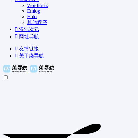
WordPress
Emlog
Halo
其他程序
混沌次元
网址导航
友情链接
关于柒导航