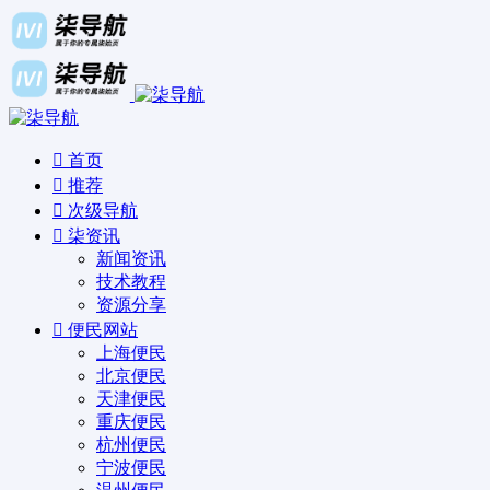
首页
推荐
次级导航
柒资讯
新闻资讯
技术教程
资源分享
便民网站
上海便民
北京便民
天津便民
重庆便民
杭州便民
宁波便民