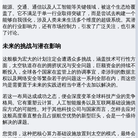
能源、交通、通信以及人工智能等关键领域，被这个生态给覆
盖了。它不满足于单一行业取得突破了，而是尝试去构建一个
能够自我强化，涉及人类未来生活多个维度的超级系统。其潜
在的行业影响力，还有市场控制力，引发了广泛关注，也引来
了讨论。
未来的挑战与潜在影响
这般极为宏大的计划注定会遭遇众多挑战，涵盖技术可行性方
面，太空轨道存在的拥挤状况与安全问题，巨额资金的持续不
断投入，全球各个国家在监管上的协调事宜，牵涉到的数据主
权以及网络安全等繁杂若干的问题这一系列全部在内，而这些
均是需要置于未来的实践进程当中逐个去加以解决的。
若这一布局达成成功之态，便会深度变革全球科技产业的竞争
格局。它有重塑云计算、人工智能服务以及互联网基础设施供
应方式的可能性。对于其他科技公司与国家而言，怎样去应对
这般高度垂直整合且占据航空优势的新型巨头，会是一个亟待
解决的课题。
您觉得，这种把核心算力基础设施放置到太空的模式，最终会