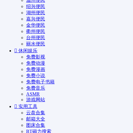
温州便民
绍兴便民
湖州便民
嘉兴便民
金华便民
衢州便民
台州便民
丽水便民
休闲娱乐
免费影视
免费动漫
免费漫画
免费小说
免费电子书籍
免费音乐
ASMR
游戏网站
实用工具
云盘合集
邮箱大全
图床合集
BT磁力搜索