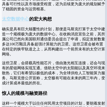
具备可行性以及市场接受程度，还为后续更为庞大的规划赋予
了稳固的资金与运营根基。
太空数据中心
的宏大构想
确实是具有巨大颠覆性的计划，那便是马斯克打算于太空中建
造一个规模极为庞大的数据中心。在收购消息宣告之前，其所
属公司已然向美国联邦通信委员会提出了申请，拟定发射数量
多达100万颗且具备超强计算能力的卫星。这些卫星会被布置
在特定的狭窄轨道之上，从而构建出一个前所未有的太空计算
网络。
这些卫星，会搭载高性能芯片，借由激光相互连接，还会与现
有的星链网络实现互通。借助太空中的太阳能以及真空环境来
散热，它们有希望以极低的成本，为全球供给人工智能算力服
务。马斯克曾公开宣称，太空极有可能在未来的两三年内，变
成计算成本最低的所在。
惊人的规模与融资路径
这样一个规模大于以往任何民用太空项目的计划，要朝着发射