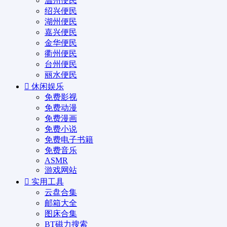
温州便民
绍兴便民
湖州便民
嘉兴便民
金华便民
衢州便民
台州便民
丽水便民
休闲娱乐
免费影视
免费动漫
免费漫画
免费小说
免费电子书籍
免费音乐
ASMR
游戏网站
实用工具
云盘合集
邮箱大全
图床合集
BT磁力搜索