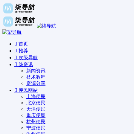
首页
推荐
次级导航
柒资讯
新闻资讯
技术教程
资源分享
便民网站
上海便民
北京便民
天津便民
重庆便民
杭州便民
宁波便民