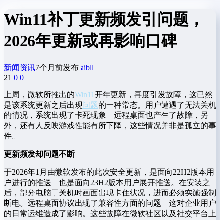
Win11补丁更新频发引问题，
2026年更新或再影响口碑
新闻资讯
7个月前发布
aibll
21
0
0
上周，微软所推出的
Win11
开年更新，再度引发故障，这已然
是该系统更新之后出现
问题
的一种常态。用户遭遇了无法关机
的情况，系统出现了卡死现象，远程桌面也产生了故障，另
外，还有人反映游戏性能有所下降，这些情况并非是孤立的事
件。
更新频发却问题不断
于2026年1月由微软发布的此次安全更新，是面向22H2版本用
户进行的推送，也是面向23H2版本用户展开推送。在安装之
后，部分电脑于关机时画面出现卡住状况，进而必须实施强制
断电。远程桌面协议出现了兼容性方面的问题，这对企业用户
的日常运维造成了影响。这些故障在微软社区以及社交平台上