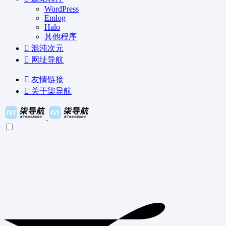
WordPress
Emlog
Halo
其他程序
混沌次元
网址导航
友情链接
关于柒导航