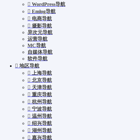
WordPress导航
Emlog导航
电商导航
摄影导航
异次元导航
运营导航
MC导航
自媒体导航
软件导航
地区导航
上海导航
北京导航
天津导航
重庆导航
杭州导航
宁波导航
温州导航
绍兴导航
湖州导航
嘉兴导航