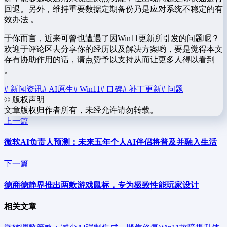
回退。另外，维持重要数据定期备份乃是应对系统不稳定的有
效办法 。
于你而言，近来可曾也遭遇了因Win11更新所引发的问题呢？
欢迎于评论区去分享你的经历以及解决方案哟，要是觉得本文
存有协助作用的话，请点赞予以支持从而让更多人得以看到
。
# 新闻资讯
# AI原生
# Win11
# 口碑
# 补丁更新
# 问题
©
版权声明
文章版权归作者所有，未经允许请勿转载。
上一篇
微软AI负责人预测：未来五年个人AI伴侣将普及并融入生活
下一篇
德商德静界推出两款游戏鼠标，专为极致性能玩家设计
相关文章