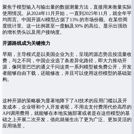
聚焦于模型输入与输出量的数据测量方法，直接用来衡量实际
使用情况。从2024年11月开始，一直到2025年11月，就全年平
均而言。中国开源AI模型占据了13% 的市场份额。在某些周
度统计里。这一比例甚至一度触及30% 的高位。显示出强劲
的增长势头以及用户接纳度。
开源路线成为关键推力
早期，主导模式是以美国企业为主，呈现闭源态势且按流量收
费，与之不同，中国企业选了条差异化路径，即大力推动开
源，像阿里巴巴的通义千问这类一系列模型被免费公开，开发
者能够自由下载，还能修改，并且可以使用这些模型的基础架
构。
这种开源的策略极为显著地降下了AI技术的应用门槛以及开
发成本，企业呀和个人开发者呢，不用去支付费用代价高昂的
API调用费用，就能够在本地实施部署或者是在这些模型的基
础之上开展二次开发，借此就催生出了更为广泛、更加灵活的
应用场景 。