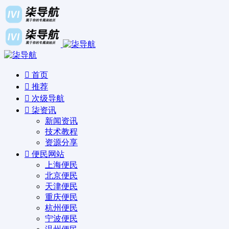
首页
推荐
次级导航
柒资讯
新闻资讯
技术教程
资源分享
便民网站
上海便民
北京便民
天津便民
重庆便民
杭州便民
宁波便民