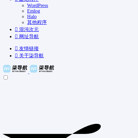
WordPress
Emlog
Halo
其他程序
混沌次元
网址导航
友情链接
关于柒导航