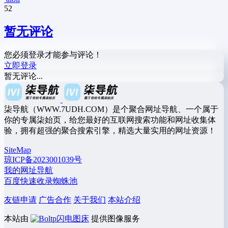
52
暂无评论
您必须登录才能参与评论！
立即登录
暂无评论...
柒导航（WWW.7UDH.COM）是个聚合网址导航、一个属于
你的专属柒始页，给您最好的互联网搜索功能和网址收集体
验，拥有超强的聚合搜索引擎，精选大量实用的网址资源！
SiteMap
琼ICP备2023001039号
我的网址导航
百度快速收录蜘蛛池
友链申请
广告合作
关于我们
本站介绍
本站由
闪电图床
提供图像服务