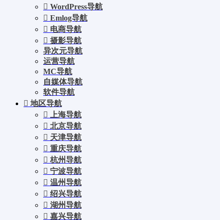
WordPress导航
Emlog导航
电商导航
摄影导航
异次元导航
运营导航
MC导航
自媒体导航
软件导航
地区导航
上海导航
北京导航
天津导航
重庆导航
杭州导航
宁波导航
温州导航
绍兴导航
湖州导航
嘉兴导航