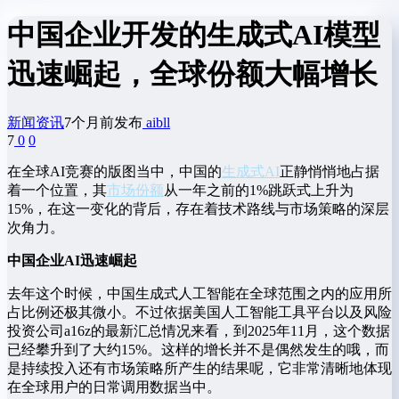
中国企业开发的生成式AI模型
迅速崛起，全球份额大幅增长
新闻资讯
7个月前发布
aibll
7
0
0
在全球AI竞赛的版图当中，中国的
生成式AI
正静悄悄地占据
着一个位置，其
市场份额
从一年之前的1%跳跃式上升为
15%，在这一变化的背后，存在着技术路线与市场策略的深层
次角力。
中国企业AI迅速崛起
去年这个时候，中国生成式人工智能在全球范围之内的应用所
占比例还极其微小。不过依据美国人工智能工具平台以及风险
投资公司a16z的最新汇总情况来看，到2025年11月，这个数据
已经攀升到了大约15%。这样的增长并不是偶然发生的哦，而
是持续投入还有市场策略所产生的结果呢，它非常清晰地体现
在全球用户的日常调用数据当中。