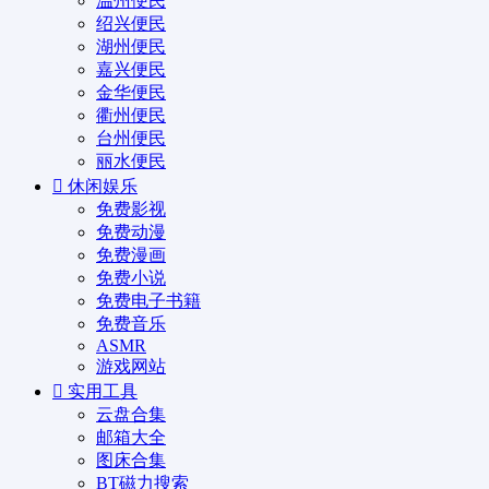
温州便民
绍兴便民
湖州便民
嘉兴便民
金华便民
衢州便民
台州便民
丽水便民
休闲娱乐
免费影视
免费动漫
免费漫画
免费小说
免费电子书籍
免费音乐
ASMR
游戏网站
实用工具
云盘合集
邮箱大全
图床合集
BT磁力搜索