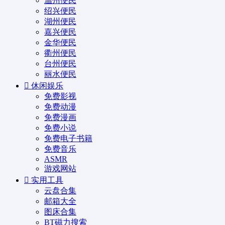
温州便民
绍兴便民
湖州便民
嘉兴便民
金华便民
衢州便民
台州便民
丽水便民
休闲娱乐
免费影视
免费动漫
免费漫画
免费小说
免费电子书籍
免费音乐
ASMR
游戏网站
实用工具
云盘合集
邮箱大全
图床合集
BT磁力搜索