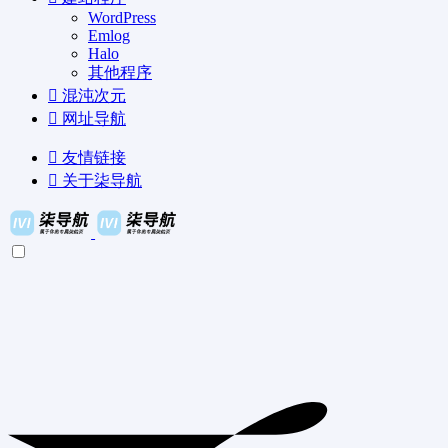
WordPress
Emlog
Halo
其他程序
混沌次元
网址导航
友情链接
关于柒导航