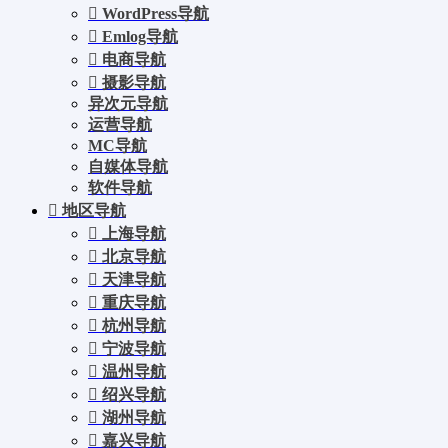
WordPress导航
Emlog导航
电商导航
摄影导航
异次元导航
运营导航
MC导航
自媒体导航
软件导航
地区导航
上海导航
北京导航
天津导航
重庆导航
杭州导航
宁波导航
温州导航
绍兴导航
湖州导航
嘉兴导航