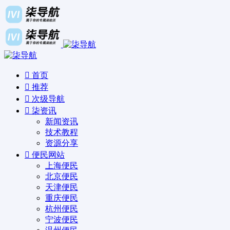
首页
推荐
次级导航
柒资讯
新闻资讯
技术教程
资源分享
便民网站
上海便民
北京便民
天津便民
重庆便民
杭州便民
宁波便民