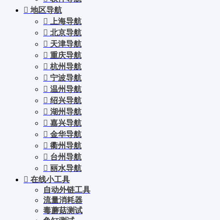
地区导航
上海导航
北京导航
天津导航
重庆导航
杭州导航
宁波导航
温州导航
绍兴导航
湖州导航
嘉兴导航
金华导航
衢州导航
台州导航
丽水导航
在线小工具
自动外链工具
流量消耗器
毒蘑菇测试