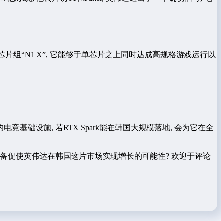
集成芯片组“N1 X”, 它能够于单芯片之上同时达成高规格游戏运行以
础设施, 若RTX Spark能在韩国大规模落地, 会为它在全
一个更具备促使英伟达在韩国这片市场实现增长的可能性? 欢迎于评论