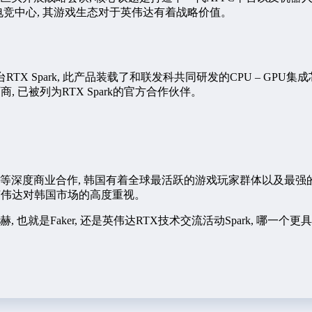
电竞中心, 其游戏生态对于英伟达有着战略价值。
TX Spark, 此产品装载了和联发科共同研发的CPU – GPU
 已被列为RTX Spark的官方合作伙伴。
深度商业合作, 韩国有着全球最活跃的游戏玩家群体以及最强的电竞基
了英伟达对韩国市场的高度重视。
也就是Faker, 还是英伟达RTX技术交流活动Spark, 哪