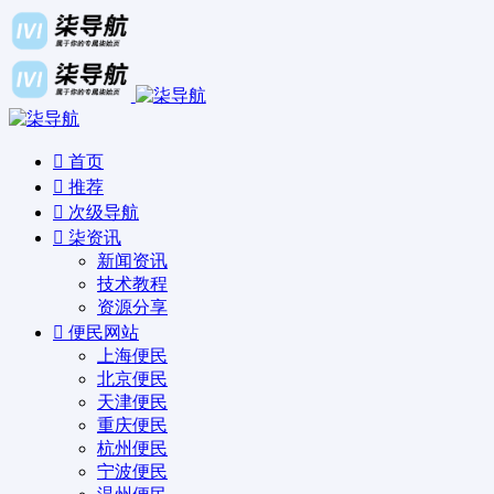
首页
推荐
次级导航
柒资讯
新闻资讯
技术教程
资源分享
便民网站
上海便民
北京便民
天津便民
重庆便民
杭州便民
宁波便民