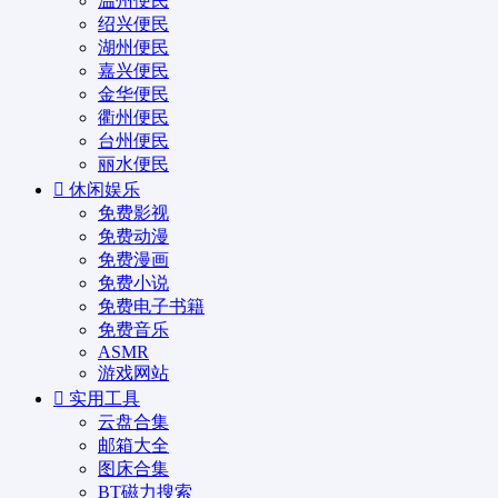
温州便民
绍兴便民
湖州便民
嘉兴便民
金华便民
衢州便民
台州便民
丽水便民
休闲娱乐
免费影视
免费动漫
免费漫画
免费小说
免费电子书籍
免费音乐
ASMR
游戏网站
实用工具
云盘合集
邮箱大全
图床合集
BT磁力搜索