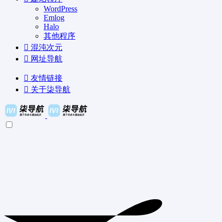
WordPress
Emlog
Halo
其他程序
混沌次元
网址导航
友情链接
关于柒导航