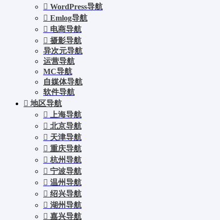
WordPress导航
Emlog导航
电商导航
摄影导航
异次元导航
运营导航
MC导航
自媒体导航
软件导航
地区导航
上海导航
北京导航
天津导航
重庆导航
杭州导航
宁波导航
温州导航
绍兴导航
湖州导航
嘉兴导航