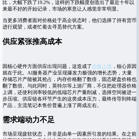
比，大幅下跌了19.2%，这样的下跌幅度创造出了最近十年以
来最不好的开始记录，市场的寒意让人感觉非常明显。
当更多消费者面对价格处于高企状态时，他们选择了持有货币
进行观望，或者忙着去寻觅替代方案。
供应紧张推高成本
因核心硬件方面供应出现问题，这造成了
价格上涨
，核心原因
就在于此。AI服务器产业呈现爆发力极强的增长态势，大量
存储芯片产能被其抢占，内存价格翻了数倍，固态硬盘价格也
翻了数倍。与此同时，英特尔等上游厂商，不仅把处理器价格
上调，还使利润率较低的低端芯片产量削减，选择空间被进一
步压缩。供应链各环节产生的这类成本压力，最终传导到终端
产品，主流笔记本售价普遍上涨了两成左右。
需求端动力不足
市场呈现疲软状态，并非是由单一因素所引发的结果。在之前