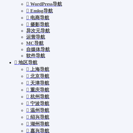
WordPress导航
Emlog导航
电商导航
摄影导航
异次元导航
运营导航
MC导航
自媒体导航
软件导航
地区导航
上海导航
北京导航
天津导航
重庆导航
杭州导航
宁波导航
温州导航
绍兴导航
湖州导航
嘉兴导航