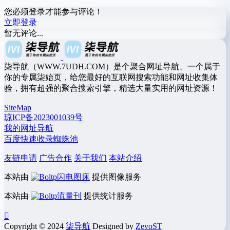
您必须登录才能参与评论！
立即登录
暂无评论...
柒导航（WWW.7UDH.COM）是个聚合网址导航、一个属于
你的专属柒始页，给您最好的互联网搜索功能和网址收集体
验，拥有超强的聚合搜索引擎，精选大量实用的网址资源！
SiteMap
琼ICP备2023001039号
我的网址导航
百度快速收录蜘蛛池
友链申请
广告合作
关于我们
本站介绍
本站由
闪电图床
提供图像服务
本站由
流量刊
提供统计服务
Copyright © 2024
柒导航
Designed by
ZevoST