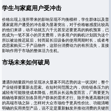
学生与家庭用户受冲击
价格出现上涨所带来的影响呈现不均衡模样，学生群体以及普
通家庭用户遭受的冲击最为显著突出，对于价格敏感度比较高
的他们来讲，动不动就五六千元甚至还要更高的购机预算，已
然成为一笔不算小的开支费用，许多用户的购机计划因为这个
所以被迫推迟延后，转而延长旧设备的使用周期时长，或者考
虑思索购买二手产品物件，这部分消费动力的有所流失，直接
影响作用于市场的整体活力生机。
市场未来如何破局
遭遇到销量跟均价呈现冰火显著不同态势的这一状况时，整个
产业链得要重新去思索。在短时间范围之内，供给链条压力的
减轻有可能致使成本降低，然而从长远角度而言，厂商要更为
精确地掌握区别各异用户群体的需求才行。除开角逐高额利润
的高端市场之际，怎样对大众市场给予更具性价比、功能清晰
明确的实用类型产品，说不定是重新触发并推动消费的关键所