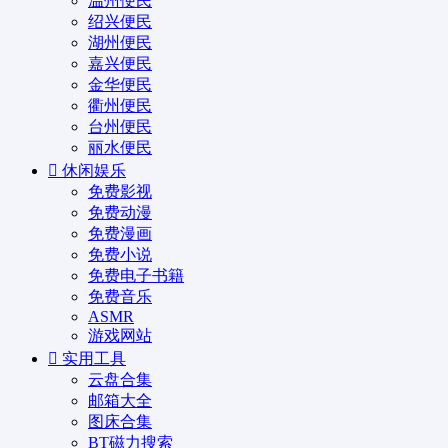
温州便民
绍兴便民
湖州便民
嘉兴便民
金华便民
衢州便民
台州便民
丽水便民
休闲娱乐
免费影视
免费动漫
免费漫画
免费小说
免费电子书籍
免费音乐
ASMR
游戏网站
实用工具
云盘合集
邮箱大全
图床合集
BT磁力搜索