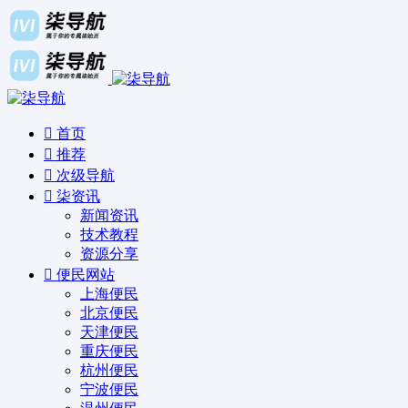
首页
推荐
次级导航
柒资讯
新闻资讯
技术教程
资源分享
便民网站
上海便民
北京便民
天津便民
重庆便民
杭州便民
宁波便民