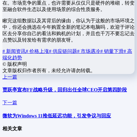
在。市场竞争的重点，也许需要从仅仅只是硬件的堆砌，转变
至融合软件生态以及使用场景的综合性质服务。
瞅完这组数据以及其背后的缘由，你认为于这般的市场环境之
中，你还会挑选在今年购置全新的笔记本电脑吗，欢迎于评论
区去分享你自己的看法和购机的计划，并且也千万不要忘记去
点赞以及转发给有需求的朋友呀。
# 新闻资讯
# 价格上涨
# 供应链问题
# 市场遇冷
# 销量下滑
# 高
端化趋势
©
版权声明
文章版权归作者所有，未经允许请勿转载。
上一篇
贾跃亭宣布FF战略升级，回归出任全球CEO开启第四阶段
下一篇
微软为Windows 11推低延迟功能，引发争议与回应
相关文章