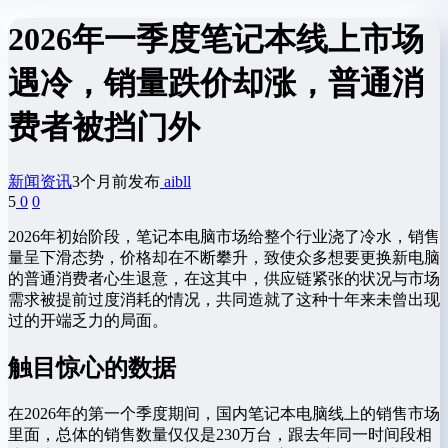
2026年一季度笔记本线上市场
遇冷，销量跌价却涨，普通消
费者被挡门外
新闻资讯
3个月前发布
aibll
5
0
0
2026年初始阶段，笔记本电脑市场给整个行业浇了冷水，销售
量呈下滑态势，价格却在不断攀升，致使众多想要更换新电脑
的普通消费者心生退意，在这其中，供应链紧张的状况与市场
需求被提前过度消耗的情况，共同造就了这种十年来未曾出现
过的开端乏力的局面。
触目惊心的数据
在2026年的第一个季度期间，国内笔记本电脑线上的销售市场
里面，总体的销售数量仅仅是230万台，跟去年同一时间段相