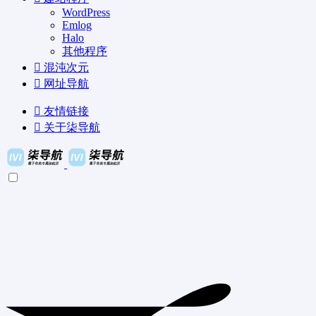
WordPress
Emlog
Halo
其他程序
混沌次元
网址导航
友情链接
关于柒导航