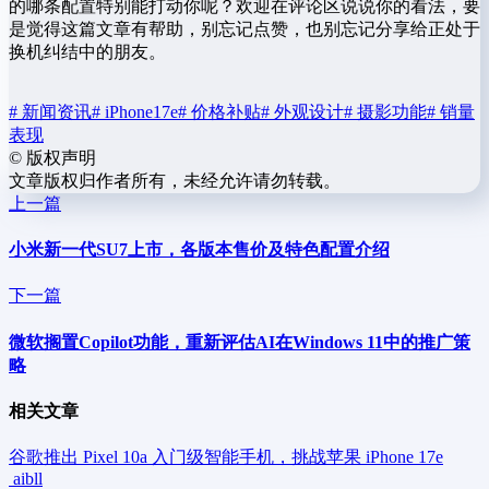
的哪条配置特别能打动你呢？欢迎在评论区说说你的看法，要
是觉得这篇文章有帮助，别忘记点赞，也别忘记分享给正处于
换机纠结中的朋友。
# 新闻资讯
# iPhone17e
# 价格补贴
# 外观设计
# 摄影功能
# 销量
表现
©
版权声明
文章版权归作者所有，未经允许请勿转载。
上一篇
小米新一代SU7上市，各版本售价及特色配置介绍
下一篇
微软搁置Copilot功能，重新评估AI在Windows 11中的推广策
略
相关文章
谷歌推出 Pixel 10a 入门级智能手机，挑战苹果 iPhone 17e
aibll