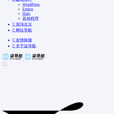
WordPress
Emlog
Halo
其他程序
混沌次元
网址导航
友情链接
关于柒导航