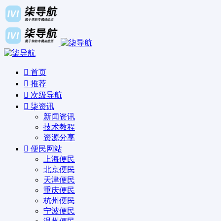
首页
推荐
次级导航
柒资讯
新闻资讯
技术教程
资源分享
便民网站
上海便民
北京便民
天津便民
重庆便民
杭州便民
宁波便民