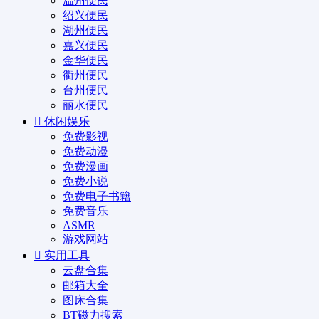
温州便民
绍兴便民
湖州便民
嘉兴便民
金华便民
衢州便民
台州便民
丽水便民
休闲娱乐
免费影视
免费动漫
免费漫画
免费小说
免费电子书籍
免费音乐
ASMR
游戏网站
实用工具
云盘合集
邮箱大全
图床合集
BT磁力搜索