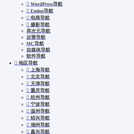
WordPress导航
Emlog导航
电商导航
摄影导航
异次元导航
运营导航
MC导航
自媒体导航
软件导航
地区导航
上海导航
北京导航
天津导航
重庆导航
杭州导航
宁波导航
温州导航
绍兴导航
湖州导航
嘉兴导航