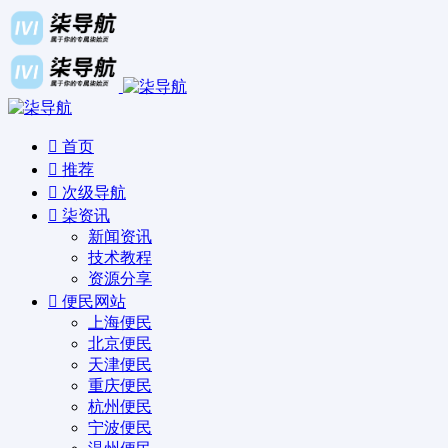
首页
推荐
次级导航
柒资讯
新闻资讯
技术教程
资源分享
便民网站
上海便民
北京便民
天津便民
重庆便民
杭州便民
宁波便民