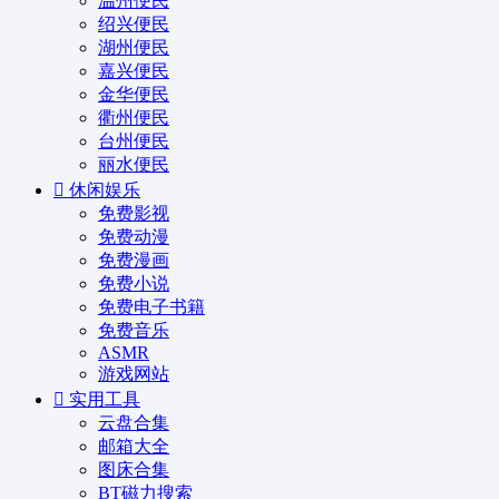
温州便民
绍兴便民
湖州便民
嘉兴便民
金华便民
衢州便民
台州便民
丽水便民
休闲娱乐
免费影视
免费动漫
免费漫画
免费小说
免费电子书籍
免费音乐
ASMR
游戏网站
实用工具
云盘合集
邮箱大全
图床合集
BT磁力搜索