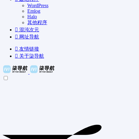
WordPress
Emlog
Halo
其他程序
混沌次元
网址导航
友情链接
关于柒导航