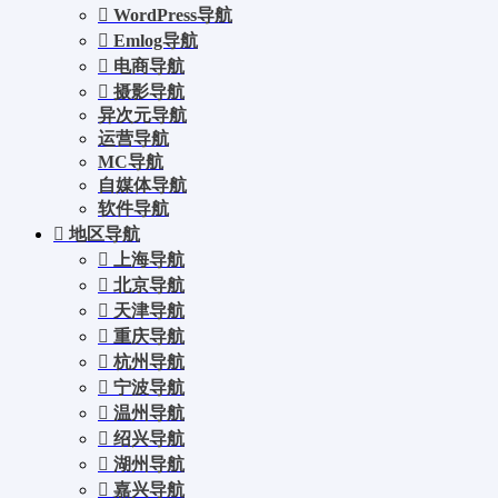
WordPress导航
Emlog导航
电商导航
摄影导航
异次元导航
运营导航
MC导航
自媒体导航
软件导航
地区导航
上海导航
北京导航
天津导航
重庆导航
杭州导航
宁波导航
温州导航
绍兴导航
湖州导航
嘉兴导航