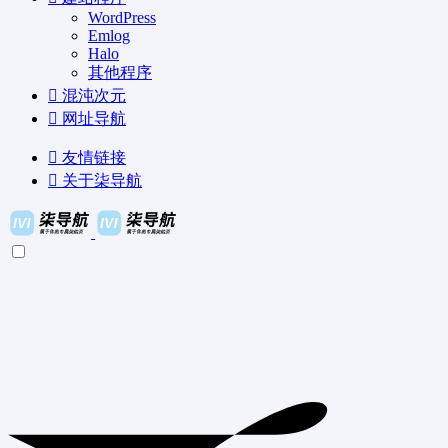
WordPress
Emlog
Halo
其他程序
混沌次元
网址导航
友情链接
关于柒导航