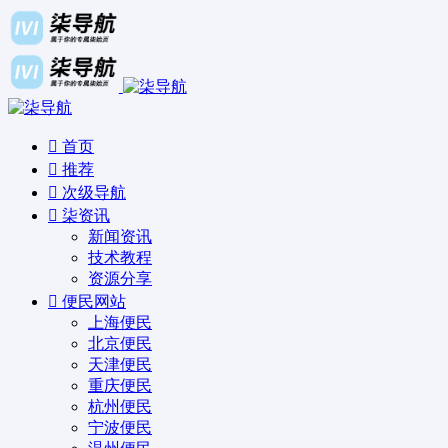
首页
推荐
次级导航
柒资讯
新闻资讯
技术教程
资源分享
便民网站
上海便民
北京便民
天津便民
重庆便民
杭州便民
宁波便民