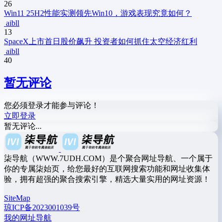
26
Win11 25H2性能实测领先Win10，游戏表现究竟如何？
aibll
13
SpaceX上市首日股价飙升 投资者如何抓住太空经济红利
aibll
40
暂无评论
您必须登录才能参与评论！
立即登录
暂无评论...
柒导航（WWW.7UDH.COM）是个聚合网址导航、一个属于
你的专属柒始页，给您最好的互联网搜索功能和网址收集体
验，拥有超强的聚合搜索引擎，精选大量实用的网址资源！
SiteMap
琼ICP备2023001039号
我的网址导航