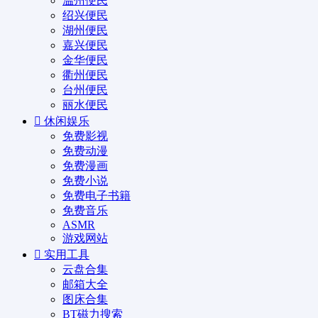
温州便民
绍兴便民
湖州便民
嘉兴便民
金华便民
衢州便民
台州便民
丽水便民
休闲娱乐
免费影视
免费动漫
免费漫画
免费小说
免费电子书籍
免费音乐
ASMR
游戏网站
实用工具
云盘合集
邮箱大全
图床合集
BT磁力搜索