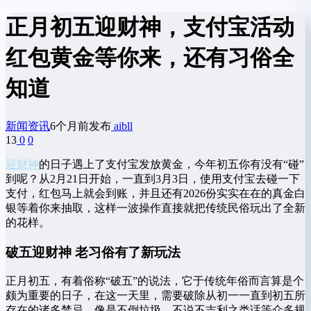
正月初五迎财神，支付宝活动
红包黄金等你来，还有习俗全
知道
新闻资讯
6个月前发布
aibll
13
0
0
迎财神
的日子遇上了支付宝发放黄金，今年初五你有没有“碰”
到呢？从2月21日开始，一直到3月3日，使用支付宝去碰一下
支付，红包马上就会到账，并且还有2026份实实在在的真金白
银等着你来抽取，这样一波操作直接就把传统民俗玩出了全新
的花样。
破五迎财神 老习俗有了新玩法
正月初五，有着俗称“破五”的说法，它于传统年俗而言算是个
颇为重要的日子，在这一天里，需要破除从初一一直到初五所
存在的诸多禁忌，像是不倒垃圾、不说不吉利之类话等众多规