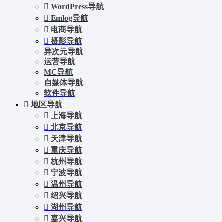
WordPress导航
Emlog导航
电商导航
摄影导航
异次元导航
运营导航
MC导航
自媒体导航
软件导航
地区导航
上海导航
北京导航
天津导航
重庆导航
杭州导航
宁波导航
温州导航
绍兴导航
湖州导航
嘉兴导航