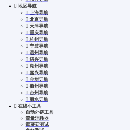
地区导航
上海导航
北京导航
天津导航
重庆导航
杭州导航
宁波导航
温州导航
绍兴导航
湖州导航
嘉兴导航
金华导航
衢州导航
台州导航
丽水导航
在线小工具
自动外链工具
流量消耗器
毒蘑菇测试