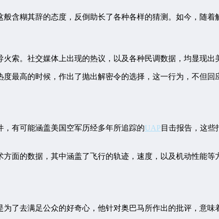
这般含糊其辞的态度，反倒助长了各种各样的猜测。如今，随着
导火索。社交媒体上出现的热议，以及各种民调数据，均显现出美
热度最高的时候，作出了抛出解密令的选择，这一行为，不但回应
件，有可能涵盖美国空军历经多年所追踪的
UAP
目击报告，这些
术方面的数据，其中涵盖了飞行的轨迹，速度，以及机动性能等
是为了去满足公众的好奇心，他针对奥巴马所作出的批评，意味