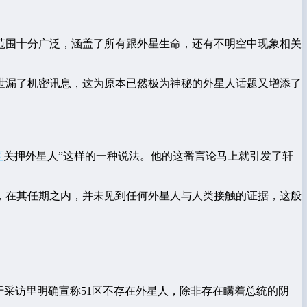
范围十分广泛，涵盖了所有跟外星生命，还有不明空中现象相关
泄漏了机密讯息，这为原本已然极为神秘的外星人话题又增添了
区
关押外星人”这样的一种说法。他的这番言论马上就引发了轩
，在其任期之内，并未见到任何外星人与人类接触的证据，这般
于采访里明确宣称51区不存在外星人，除非存在瞒着总统的阴