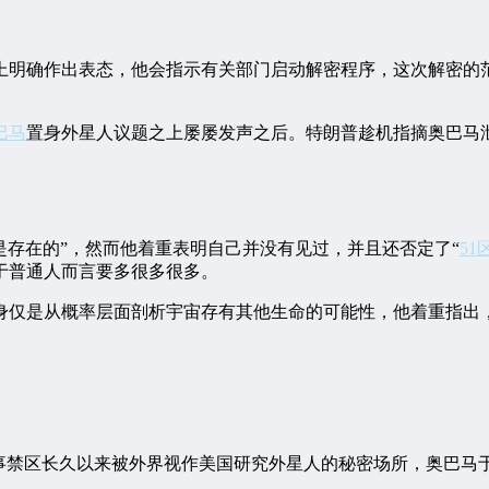
上明确作出表态，他会指示有关部门启动解密程序，这次解密的
巴马
置身外星人议题之上屡屡发声之后。特朗普趁机指摘奥巴马
是存在的”，然而他着重表明自己并没有见过，并且还否定了“
51
于普通人而言要多很多很多。
身仅是从概率层面剖析宇宙存有其他生命的可能性，他着重指出
军事禁区长久以来被外界视作美国研究外星人的秘密场所，奥巴马