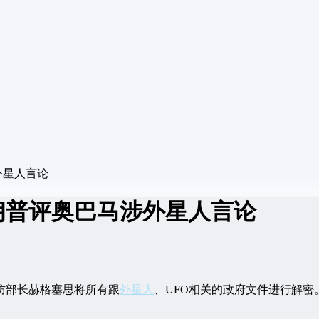
外星人言论
朗普评奥巴马涉外星人言论
防部长赫格塞思将所有跟
外星人
、UFO相关的政府文件进行解