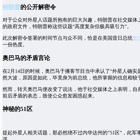
特朗普
的公开解密令
对于公众对外星人话题所抱有的巨大兴趣，特朗普在社交媒体
的政府文件，特朗普称这些议题“高度复杂但极具吸引力”。
此次解密令签署的时间节点与众不同，恰是在美国昔日总统
奥
一份热度。
奥巴马的矛盾言论
在2月14日的时候，奥巴马于播客节目当中承认了“外星人确实
然大波，原因是如此，毕竟身为前总统，他所掌握的信息相较
然而，转天奥巴马便改变了说法，他于社交媒体之上表明，自
前后矛盾的表态，致使公众愈发困惑起来。
神秘的51区
提起外星人相关话题，那必然绕不过内华达州的“51区”，此
谋。