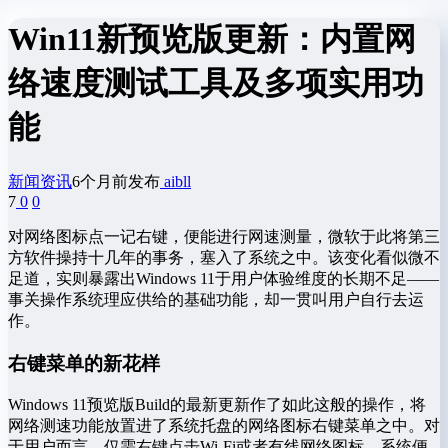
Win11新预览版更新：内置网
络速度测试工具及多项实用功
能
新闻资讯
6个月前发布
aibll
7
0
0
对网络图标点一记右键，便能进行网速测量，微软于此将第三
方软件操持十几年的事务，塞入了系统之中。该变化看似微不
足道，实则暴露出Windows 11于用户体验维度的长期不足——
事关操作系统理应供给的基础功能，却一贯叫用户自行去运
作。
右键菜单的新花样
Windows 11预览版Build的最新更新作了如此这般的操作，将
网络测速功能放置进了系统托盘的网络图标右键菜单之中。对
于用户而言，仅需右键点击Wi-Fi或者有线网络图标，系统便