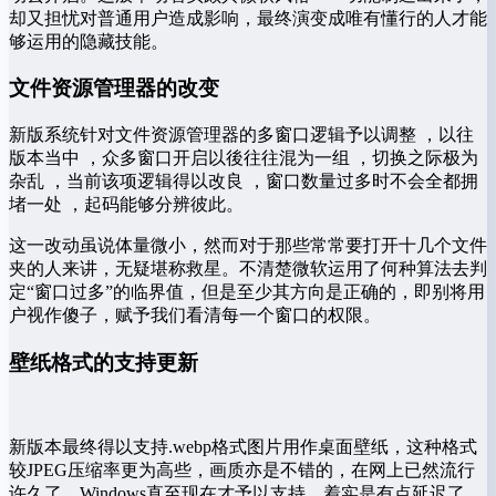
却又担忧对普通用户造成影响，最终演变成唯有懂行的人才能
够运用的隐藏技能。
文件资源管理器的改变
新版系统针对文件资源管理器的多窗口逻辑予以调整 ，以往
版本当中 ，众多窗口开启以後往往混为一组 ，切换之际极为
杂乱 ，当前该项逻辑得以改良 ，窗口数量过多时不会全都拥
堵一处 ，起码能够分辨彼此。
这一改动虽说体量微小，然而对于那些常常要打开十几个文件
夹的人来讲，无疑堪称救星。不清楚微软运用了何种算法去判
定“窗口过多”的临界值，但是至少其方向是正确的，即别将用
户视作傻子，赋予我们看清每一个窗口的权限。
壁纸格式的支持更新
新版本最终得以支持.webp格式图片用作桌面壁纸，这种格式
较JPEG压缩率更为高些，画质亦是不错的，在网上已然流行
许久了，Windows直至现在才予以支持，着实是有点延迟了，