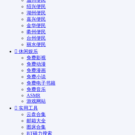
温州便民
绍兴便民
湖州便民
嘉兴便民
金华便民
衢州便民
台州便民
丽水便民
休闲娱乐
免费影视
免费动漫
免费漫画
免费小说
免费电子书籍
免费音乐
ASMR
游戏网站
实用工具
云盘合集
邮箱大全
图床合集
BT磁力搜索