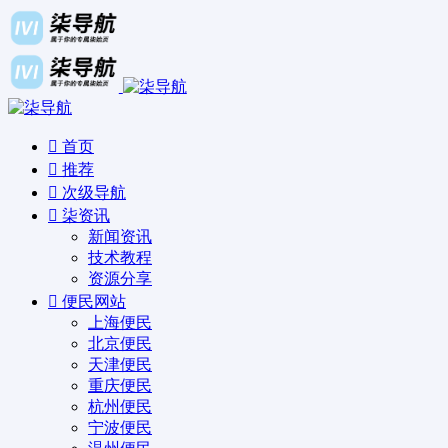
首页
推荐
次级导航
柒资讯
新闻资讯
技术教程
资源分享
便民网站
上海便民
北京便民
天津便民
重庆便民
杭州便民
宁波便民