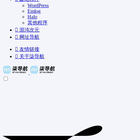
WordPress
Emlog
Halo
其他程序
混沌次元
网址导航
友情链接
关于柒导航