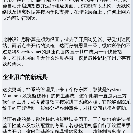
会自动开启浏览器并运行测速页面。此功能对以太网、无线网
络以及蜂窝数据连接均予以支持，在理论层面上，任何上网方
式均可进行测速。
此种设计思路算是颇为径直，省去了开启浏览器、寻觅测速网
站、而后点击开始的流程，然而仔细思量一番，微软所做的不
过是将Speedtest.net的测速页面内置于其中成为一个快捷指
令，在技术层面并无什么难度界限，仅是最终记起了用户存有
这般需求。
企业用户的新玩具
这次更新，给系统管理员带来了个好东西，那就是System
Monitor（系统监视器）的原生集成，这个此前一直是第三方
软件的工具，如今被微软直接塞进了系统内核，它能够跟踪系
统里的可疑活动，能够分析各种事件，对排查问题很有帮助。
然而有趣的是，微软将此功能默认关闭了。官方给出的讲法是
鉴于性能以及默认配置的考量，若想使用则需自行于设置里手
动去开启。这般举动着实颇具微软风格——功能制造出来了，