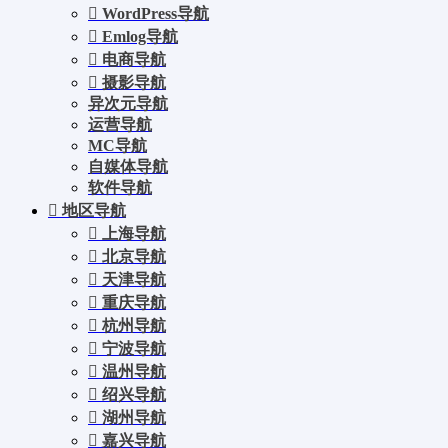
WordPress导航
Emlog导航
电商导航
摄影导航
异次元导航
运营导航
MC导航
自媒体导航
软件导航
地区导航
上海导航
北京导航
天津导航
重庆导航
杭州导航
宁波导航
温州导航
绍兴导航
湖州导航
嘉兴导航