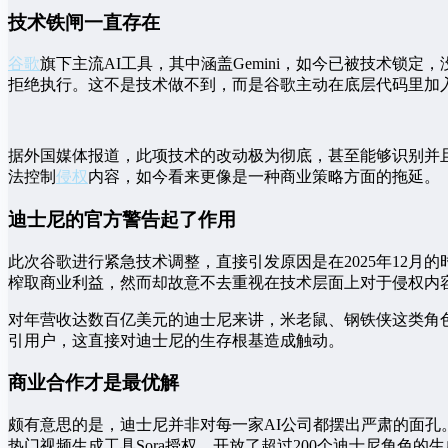
技术铁闸一直存在
谷歌
旗下主流AI工具，其中涵盖Gemini，如今已被技术锁定
拒绝执行。这不是技术做不到，而是谷歌主动在底层代码里加
据外国媒体报道，此项技术的改动极为彻底，甚至能够识别并
法控制
侵权
内容，如今看来更像是一种商业策略方面的拖延。
迪士尼的官方警告起了作用
此次谷歌进行紧急技术调整，直接引发原因是在2025年12
榨取商业利益，然而却故意不去重视在技术层面上对于侵权内
对年营收达数百亿美元的迪士尼来讲，米老鼠、钢铁侠这类角
引用户，这直接对迪士尼的生存根基造成触动。
商业合作才是最优解
颇有意思的是，迪士尼并非对每一家AI公司都摆出严肃的面孔
热门视频生成工具Sora授权，开放了超过200个迪士尼角色