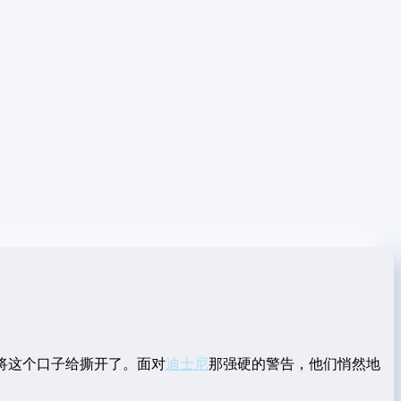
将这个口子给撕开了。面对
迪士尼
那强硬的警告，他们悄然地