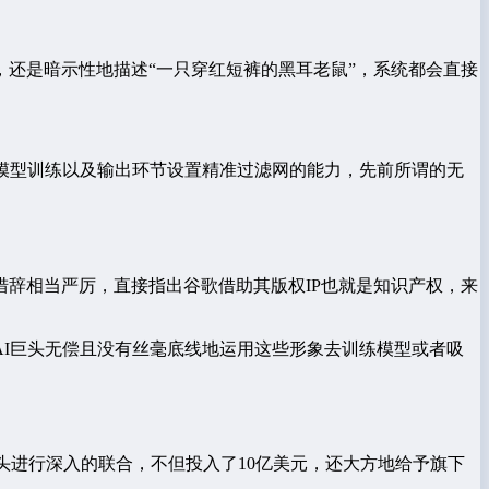
，还是暗示性地描述“一只穿红短裤的黑耳老鼠”，系统都会直接
模型训练以及输出环节设置精准过滤网的能力，先前所谓的无
措辞相当严厉，直接指出谷歌借助其版权IP也就是知识产权，来
I巨头无偿且没有丝毫底线地运用这些形象去训练模型或者吸
头进行深入的联合，不但投入了10亿美元，还大方地给予旗下