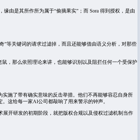
由是其所作所为属于“偷摘果实”；而 Sora 得到授权，是由
米奇”等关键词的请求过滤掉，而且还能够借由语义分析，对那些
。
的老鼠，那么依照理论来讲，也能够识别以及阻拦任何一个受保护
为实施了带有确实意味的反击举措。他们不再能够容忍自身所
定。这给每一家AI公司都敲响了用来警示的钟声。
技术展开研发的初期阶段，就把版权合规以及侵权过滤机制当作