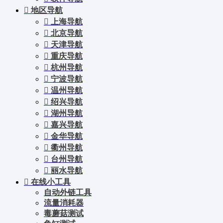
地区导航
上海导航
北京导航
天津导航
重庆导航
杭州导航
宁波导航
温州导航
绍兴导航
湖州导航
嘉兴导航
金华导航
衢州导航
台州导航
丽水导航
在线小工具
自动外链工具
流量消耗器
毒蘑菇测试