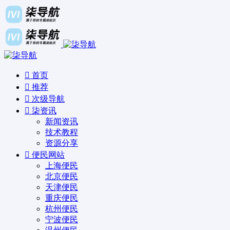
首页
推荐
次级导航
柒资讯
新闻资讯
技术教程
资源分享
便民网站
上海便民
北京便民
天津便民
重庆便民
杭州便民
宁波便民