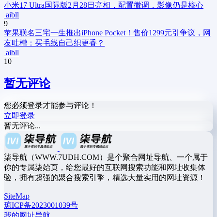
小米17 Ultra国际版2月28日亮相，配置微调，影像仍是核心
aibll
9
苹果联名三宅一生推出iPhone Pocket！售价1299元引争议，网
友吐槽：买毛线自己织更香？
aibll
10
暂无评论
您必须登录才能参与评论！
立即登录
暂无评论...
柒导航（WWW.7UDH.COM）是个聚合网址导航、一个属于
你的专属柒始页，给您最好的互联网搜索功能和网址收集体
验，拥有超强的聚合搜索引擎，精选大量实用的网址资源！
SiteMap
琼ICP备2023001039号
我的网址导航