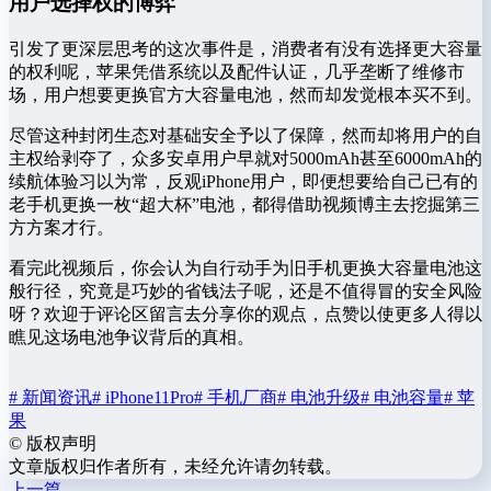
用户选择权的博弈
引发了更深层思考的这次事件是，消费者有没有选择更大容量
的权利呢，苹果凭借系统以及配件认证，几乎垄断了维修市
场，用户想要更换官方大容量电池，然而却发觉根本买不到。
尽管这种封闭生态对基础安全予以了保障，然而却将用户的自
主权给剥夺了，众多安卓用户早就对5000mAh甚至6000mAh的
续航体验习以为常，反观iPhone用户，即便想要给自己已有的
老手机更换一枚“超大杯”电池，都得借助视频博主去挖掘第三
方方案才行。
看完此视频后，你会认为自行动手为旧手机更换大容量电池这
般行径，究竟是巧妙的省钱法子呢，还是不值得冒的安全风险
呀？欢迎于评论区留言去分享你的观点，点赞以使更多人得以
瞧见这场电池争议背后的真相。
# 新闻资讯
# iPhone11Pro
# 手机厂商
# 电池升级
# 电池容量
# 苹
果
©
版权声明
文章版权归作者所有，未经允许请勿转载。
上一篇