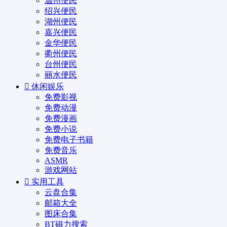
温州便民
绍兴便民
湖州便民
嘉兴便民
金华便民
衢州便民
台州便民
丽水便民
休闲娱乐
免费影视
免费动漫
免费漫画
免费小说
免费电子书籍
免费音乐
ASMR
游戏网站
实用工具
云盘合集
邮箱大全
图床合集
BT磁力搜索