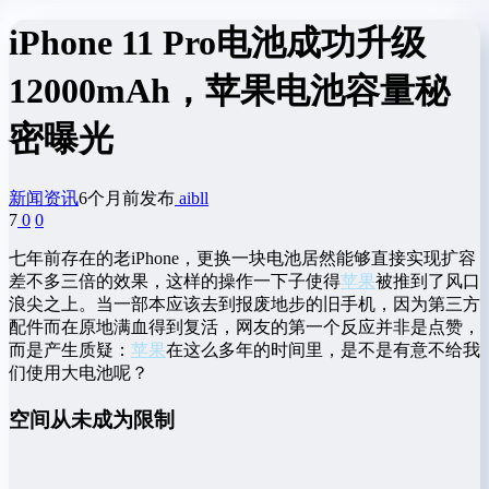
iPhone 11 Pro电池成功升级
12000mAh，苹果电池容量秘
密曝光
新闻资讯
6个月前发布
aibll
7
0
0
七年前存在的老iPhone，更换一块电池居然能够直接实现扩容
差不多三倍的效果，这样的操作一下子使得
苹果
被推到了风口
浪尖之上。当一部本应该去到报废地步的旧手机，因为第三方
配件而在原地满血得到复活，网友的第一个反应并非是点赞，
而是产生质疑：
苹果
在这么多年的时间里，是不是有意不给我
们使用大电池呢？
空间从未成为限制