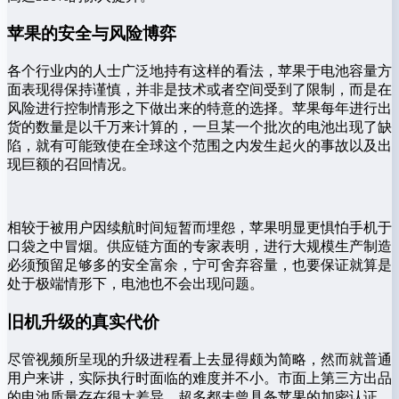
苹果的安全与风险博弈
各个行业内的人士广泛地持有这样的看法，苹果于电池容量方
面表现得保持谨慎，并非是技术或者空间受到了限制，而是在
风险进行控制情形之下做出来的特意的选择。苹果每年进行出
货的数量是以千万来计算的，一旦某一个批次的电池出现了缺
陷，就有可能致使在全球这个范围之内发生起火的事故以及出
现巨额的召回情况。
相较于被用户因续航时间短暂而埋怨，苹果明显更惧怕手机于
口袋之中冒烟。供应链方面的专家表明，进行大规模生产制造
必须预留足够多的安全富余，宁可舍弃容量，也要保证就算是
处于极端情形下，电池也不会出现问题。
旧机升级的真实代价
尽管视频所呈现的升级进程看上去显得颇为简略，然而就普通
用户来讲，实际执行时面临的难度并不小。市面上第三方出品
的电池质量存在很大差异，超多都未曾具备苹果的加密认证，