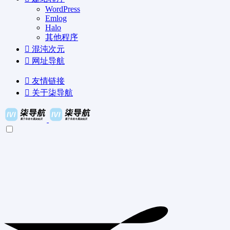
WordPress
Emlog
Halo
其他程序
混沌次元
网址导航
友情链接
关于柒导航