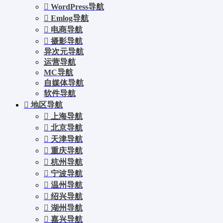
WordPress导航
Emlog导航
电商导航
摄影导航
异次元导航
运营导航
MC导航
自媒体导航
软件导航
地区导航
上海导航
北京导航
天津导航
重庆导航
杭州导航
宁波导航
温州导航
绍兴导航
湖州导航
嘉兴导航