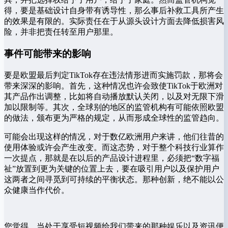
得，要是基础设计自身带有诱导性，那么事后补救工具所产生
的效果是有限的。实际责任在于从源头设计方面去降低损害风
险，并非把责任转至用户那里。
事件可能带来的影响
要是欧盟最后判定TikTok存在违法情形进而实施罚款，那将会
带来深深的影响。首先，这种情况也许会致使TikTok于欧洲对
其产品作出调整，比如将自动播放默认关闭，以及对无限下滑
加以限制等。其次，全球别的地区的监管机构有可能依照欧盟
的做法，颁布更为严格的规定，从而形成全球性的监管趋向。
可能会出现这样的情况，对于数亿欧洲用户来讲，他们往昔的
使用体验或许会产生改变。而这态势，对于整个科技行业算作
一次提点，那就是在以后的产品设计进程里，必须把“数字福
祉”放置到更为关键的位置上去，要在吸引用户以及保护用户
这两者之间寻觅到可持续的平衡状态。那种创新，绝不能以公
众健康当作代价。
您觉得，当处于享受短视频给我们带来的那种娱乐以及资讯便