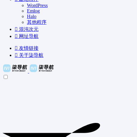
WordPress
Emlog
Halo
其他程序
混沌次元
网址导航
友情链接
关于柒导航