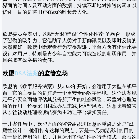
界面的时间以及互动方面的数据，持续不断地对推送内容加以
优化，目的是将用户在线的时长最大化。
欧盟委员会表明，这般“无限流”跟“个性化推荐”的融合，形成
了强劲的吸引力，它借助了人类对于新鲜讯息以及即时反馈的
天然偏好，致使中断观看行为变得艰难，平台方负有评估此类
设计对用户，特别是青少年自控能力可能造成的削弱作用，并
且采取有效举措的责任。
欧盟
DSA法案
的监管立场
欧盟的《数字服务法案》从2023年开始，会适用于大型在线平
台，它的主要目的是打造一个更安全的数字环境。这个法案规
定平台要全面地评估其服务所产生的社会风险，涵盖对心理健
康的作用，还要采用相应办法来减少这些风险。这意味着监管
从以往被动处理投诉转变为主动让平台承担责任。
于此案件当中，欧盟方面的监管组织所留意的重点之处是“成
瘾性设计”，他们持有这样的观点，要是一项功能设计的目的
在于延长使用的时长，并且运用了强迫性的行为模式，那么这