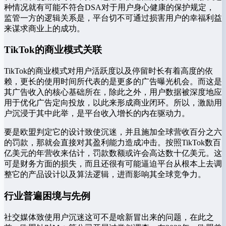
种情况就有可能不符合DSA对于用户身心健康的保护规定，
监管一方的逻辑关系是，平台切不可通过损害用户的幸福利益
来谋求商业上的成功。
TikTok的商业模式关联
TikTok的商业模式对用户活跃度以及停留时长有着高度的依
赖，更长的使用时间所代表的是更多的广告曝光机会。而这是
其广告收入的核心基础所在，除此之外，用户数据被深度地应
用于优化广告定向投放，以此来形成商业闭环。所以，激励用
户沉浸于其中此举，是平台收入增长的内在驱动力。
要是欧盟判定它的设计致使沉迷，并且施加全球营收百分之六
的罚款，那就会直接对其盈利能力造成冲击。按照TikTok数百
亿美元的年营收来估计，罚款数额或许会高达数十亿美元。这
可是财务方面的损失，而且还很有可能逼迫平台从根本上去调
整它的产品设计以及算法逻辑，进而影响其全球竞争力。
行业普遍困境与先例
社交媒体致使用户沉迷这可不是啥新冒出来的问题，在此之