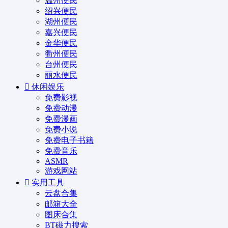
温州便民
绍兴便民
湖州便民
嘉兴便民
金华便民
衢州便民
台州便民
丽水便民
休闲娱乐
免费影视
免费动漫
免费漫画
免费小说
免费电子书籍
免费音乐
ASMR
游戏网站
实用工具
云盘合集
邮箱大全
图床合集
BT磁力搜索