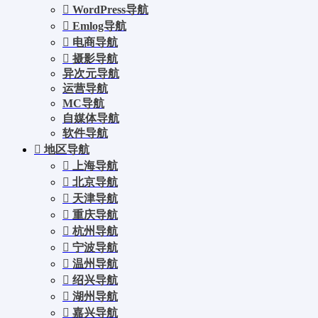
WordPress导航
Emlog导航
电商导航
摄影导航
异次元导航
运营导航
MC导航
自媒体导航
软件导航
地区导航
上海导航
北京导航
天津导航
重庆导航
杭州导航
宁波导航
温州导航
绍兴导航
湖州导航
嘉兴导航