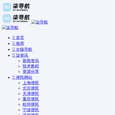
首页
推荐
次级导航
柒资讯
新闻资讯
技术教程
资源分享
便民网站
上海便民
北京便民
天津便民
重庆便民
杭州便民
宁波便民